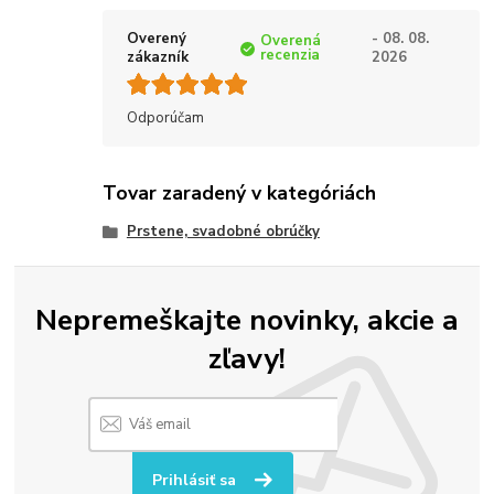
Overený
- 08. 08.
Overená
recenzia
zákazník
2026
Odporúčam
Tovar zaradený v kategóriách
Prstene, svadobné obrúčky
Nepremeškajte novinky, akcie a
zľavy!
Prihlásiť sa