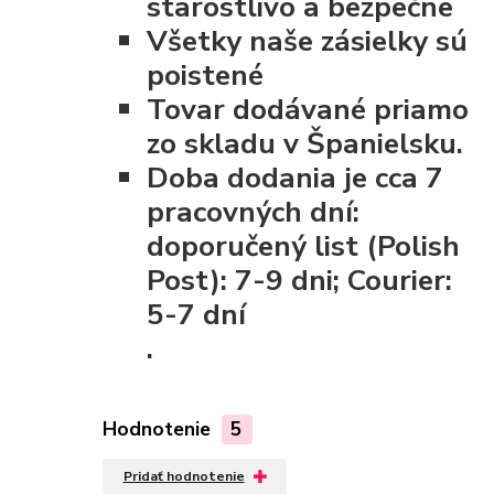
starostlivo a bezpečne
Všetky naše zásielky sú
poistené
Tovar dodávané priamo
zo skladu v Španielsku.
Doba dodania je cca 7
pracovných dní:
doporučený list (Polish
Post): 7-9 dni; Courier:
5-7 dní
.
Hodnotenie
5
Pridať hodnotenie