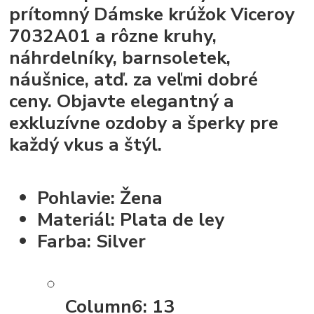
prítomný
Dámske krúžok Viceroy
7032A01
a rôzne kruhy,
náhrdelníky, barnsoletek,
náušnice, atď. za veľmi dobré
ceny. Objavte elegantný a
exkluzívne ozdoby a šperky pre
každý vkus a štýl.
Pohlavie: Žena
Materiál: Plata de ley
Farba: Silver
Column6:
13