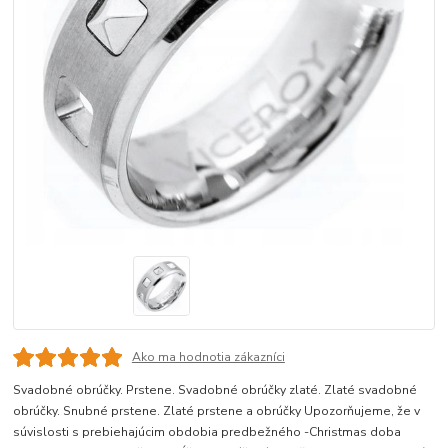
Ako ma hodnotia zákazníci
Svadobné obrúčky. Prstene. Svadobné obrúčky zlaté. Zlaté svadobné
obrúčky. Snubné prstene. Zlaté prstene a obrúčky Upozorňujeme, že v
súvislosti s prebiehajúcim obdobia predbežného -Christmas doba