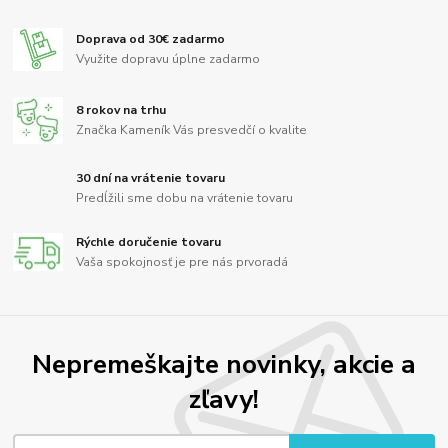
Doprava od 30€ zadarmo
Využite dopravu úplne zadarmo
8 rokov na trhu
Značka Kameník Vás presvedčí o kvalite
30 dní na vrátenie tovaru
Predĺžili sme dobu na vrátenie tovaru
Rýchle doručenie tovaru
Vaša spokojnosť je pre nás prvoradá
Nepremeškajte novinky, akcie a
zľavy!