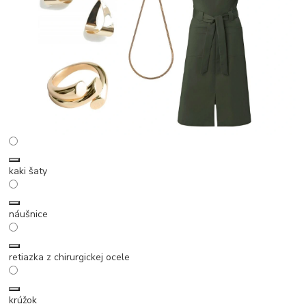
kaki šaty
náušnice
retiazka z chirurgickej ocele
krúžok