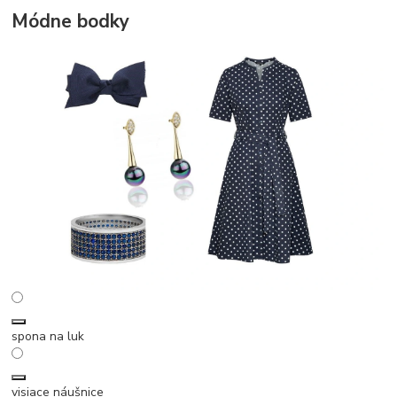
Módne bodky
spona na luk
visiace náušnice