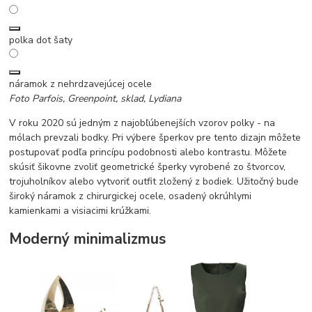
polka dot šaty
náramok z nehrdzavejúcej ocele
Foto Parfois, Greenpoint, sklad, Lydiana
V roku 2020 sú jedným z najobľúbenejších vzorov polky - na
mólach prevzali bodky. Pri výbere šperkov pre tento dizajn môžete
postupovať podľa princípu podobnosti alebo kontrastu. Môžete
skúsiť šikovne zvoliť geometrické šperky vyrobené zo štvorcov,
trojuholníkov alebo vytvoriť outfit zložený z bodiek. Užitočný bude
široký náramok z chirurgickej ocele, osadený okrúhlymi
kamienkami a visiacimi krúžkami.
Moderný minimalizmus