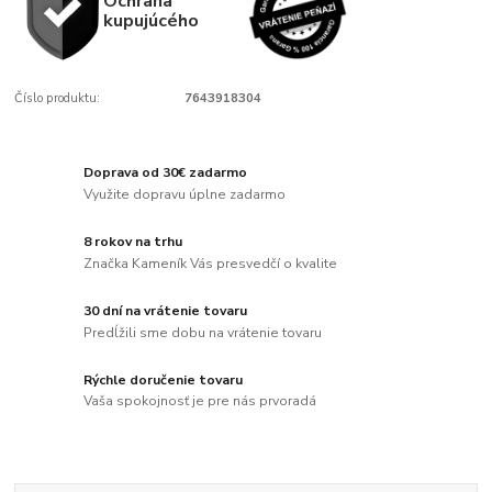
Ochrana
kupujúcého
Číslo produktu:
7643918304
Doprava od 30€ zadarmo
Využite dopravu úplne zadarmo
8 rokov na trhu
Značka Kameník Vás presvedčí o kvalite
30 dní na vrátenie tovaru
Predĺžili sme dobu na vrátenie tovaru
Rýchle doručenie tovaru
Vaša spokojnosť je pre nás prvoradá