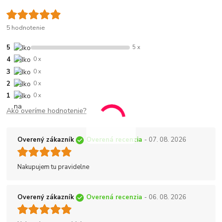
5 hodnotenie
5
5 x
4
0 x
3
0 x
2
0 x
1
0 x
Ako overíme hodnotenie?
Overený zákazník
Overená recenzia
- 07. 08. 2026
Nakupujem tu pravidelne
Overený zákazník
Overená recenzia
- 06. 08. 2026