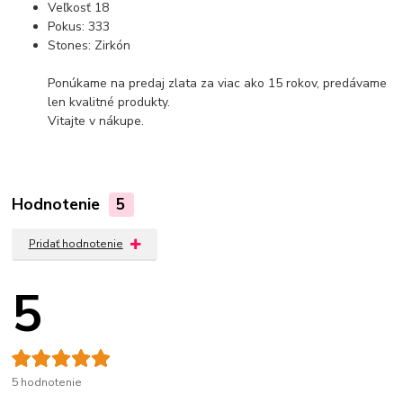
Veľkosť 18
Pokus: 333
Stones: Zirkón
Ponúkame na predaj zlata za viac ako 15 rokov, predávame
len kvalitné produkty.
Vitajte v nákupe.
Hodnotenie
5
Pridať hodnotenie
5
5 hodnotenie