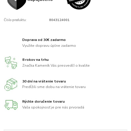
Číslo produktu:
8043124001
Doprava od 30€ zadarmo
Využite dopravu úplne zadarmo
8 rokov na trhu
Značka Kameník Vás presvedčí o kvalite
30 dní na vrátenie tovaru
Predĺžili sme dobu na vrátenie tovaru
Rýchle doručenie tovaru
Vaša spokojnosť je pre nás prvoradá