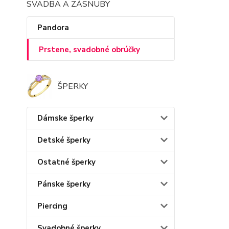
SVADBA A ZÁSNUBY
Pandora
Prstene, svadobné obrúčky
ŠPERKY
Dámske šperky
Detské šperky
Ostatné šperky
Pánske šperky
Piercing
Svadobné šperky