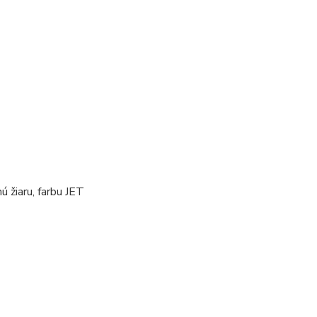
 žiaru, farbu JET