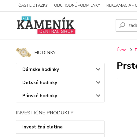
ČASTÉ OTÁZKY
OBCHODNÉ PODMIENKY
REKLAMÁCIA - 
Úvod
P
HODINKY
Prst
Dámske hodinky
Detské hodinky
Pánské hodinky
INVESTIČNÉ PRODUKTY
Investičná platina