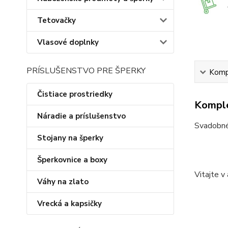
Tetovačky
Vlasové doplnky
PRÍSLUŠENSTVO PRE ŠPERKY
Kompl
Čistiace prostriedky
Komple
Náradie a príslušenstvo
Svadobné 
Stojany na šperky
Šperkovnice a boxy
Vitajte v
Váhy na zlato
Vrecká a kapsičky