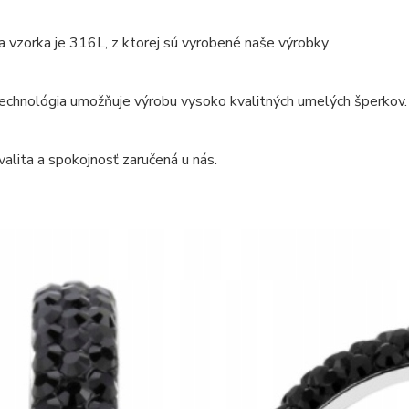
ia vzorka je 316L, z ktorej sú vyrobené naše výrobky
echnológia umožňuje výrobu vysoko kvalitných umelých šperkov.
alita a spokojnosť zaručená u nás.