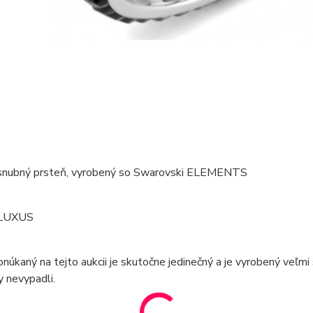
snubný prsteň, vyrobený so Swarovski ELEMENTS
 LUXUS
núkaný na tejto aukcii je skutočne jedinečný a je vyrobený veľmi 
y nevypadli.