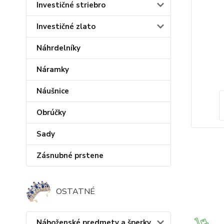
Investičné striebro
Investičné zlato
Náhrdelníky
Náramky
Náušnice
Obrúčky
Sady
Zásnubné prstene
OSTATNÉ
Náboženské predmety a šperky