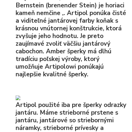
Bernstein (brenender Stein) je horiaci
kameň nemčine ,. Artipol ponúka čisté
a viditeľné jantárovej farby koňak s
krásnou vnútornej konštrukcie, ktorá
zvyšuje jeho hodnotu. Je preto
zaujímavé zvoliť väčšiu jantárový
cabochon. Amber šperky má dlhú
tradíciu poľskej výroby, ktorý
umožňuje Artipolowi ponúkajú
najlepšie kvalitné šperky.
Artipol použité iba pre šperky odrazky
jantáru. Máme strieborné prstene s
jantáru, jantárové so striebornými
náramky, strieborné prívesky a