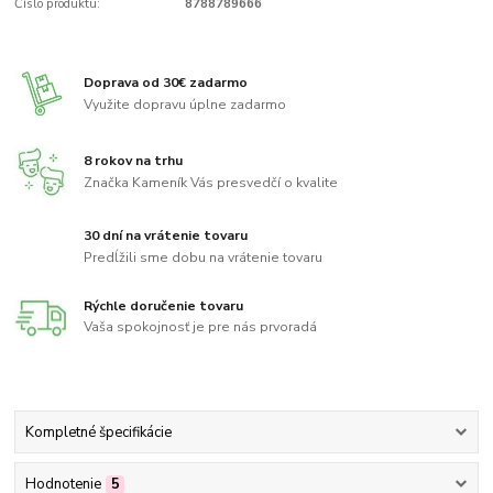
Číslo produktu:
8788789666
Doprava od 30€ zadarmo
Využite dopravu úplne zadarmo
8 rokov na trhu
Značka Kameník Vás presvedčí o kvalite
30 dní na vrátenie tovaru
Predĺžili sme dobu na vrátenie tovaru
Rýchle doručenie tovaru
Vaša spokojnosť je pre nás prvoradá
Kompletné špecifikácie
Hodnotenie
5