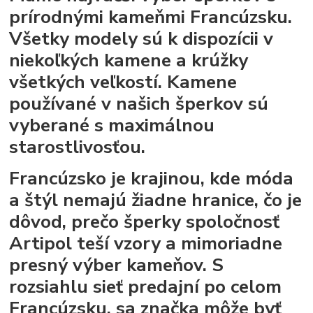
prírodnými kameňmi Francúzsku.
Všetky modely sú k dispozícii v
niekoľkých kamene a krúžky
všetkých veľkostí. Kamene
používané v našich šperkov sú
vyberané s maximálnou
starostlivosťou.
Francúzsko je krajinou, kde móda
a štýl nemajú žiadne hranice, čo je
dôvod, prečo šperky spoločnosť
Artipol teší vzory a mimoriadne
presný výber kameňov. S
rozsiahlu sieť predajní po celom
Francúzsku, sa značka môže byť