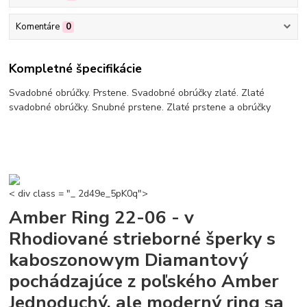
Komentáre
0
Kompletné špecifikácie
Svadobné obrúčky. Prstene. Svadobné obrúčky zlaté. Zlaté
svadobné obrúčky. Snubné prstene. Zlaté prstene a obrúčky
< div class = "_ 2d49e_5pK0q">
Amber Ring 22-06 - v
Rhodiované strieborné šperky s
kaboszonowym Diamantový
pochádzajúce z poľského Amber
Jednoduchý, ale moderný ring sa