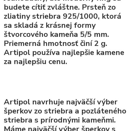
budete cítiť zvláštne. Prsteň zo
zliatiny striebra 925/1000, ktorá
sa skladá z krásnej formy
štvorcového kameňa 5/5 mm.
Priemerná hmotnosť činí 2 g.
Artipol používa najlepšie kamene
za najlepšiu cenu.
Artipol navrhuje najväčší výber
šperkov zo striebra a pozláteného
striebra s prírodnými kameňmi.
Máme najväčší výber šperkov s