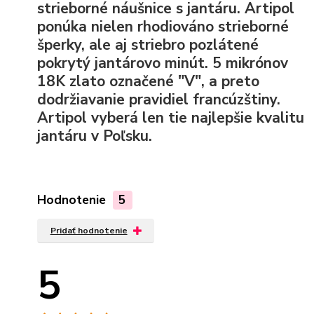
strieborné náušnice s jantáru. Artipol
ponúka nielen rhodiováno strieborné
šperky, ale aj striebro pozlátené
pokrytý jantárovo minút. 5 mikrónov
18K zlato označené "V", a preto
dodržiavanie pravidiel francúzštiny.
Artipol vyberá len tie najlepšie kvalitu
jantáru v Poľsku.
Hodnotenie
5
Pridať hodnotenie
5