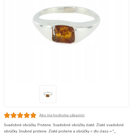
Ako ma hodnotia zákazníci
Svadobné obrúčky. Prstene. Svadobné obrúčky zlaté. Zlaté svadobné
obrúčky. Snubné prstene. Zlaté prstene a obrúčky < div class = "_