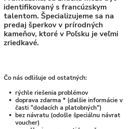
identifikovaný s francúzskym
talentom. Špecializujeme sa na
predaj šperkov v prírodných
kameňov, ktoré v Poľsku je veľmi
zriedkavé.
Čo nás odlišuje od ostatných:
rýchle riešenia problémov
doprava zdarma * (ďalšie informácie v
časti "dodacích a platobných")
bez návratu (odošle špeciálnu návrat
voucher)