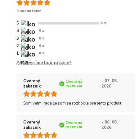
5 hodnotenie
5
5 x
4
0 x
3
0 x
2
0 x
1
0 x
Ako overíme hodnotenie?
Overený
- 07. 08.
Overená
recenzia
zákazník
2026
Som veľmi rada že som sa rozhodla pre tento produkt.
Overený
- 06. 08.
Overená
recenzia
zákazník
2026