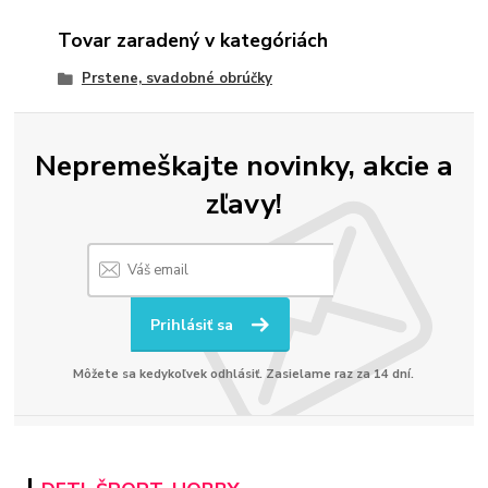
Tovar zaradený v kategóriách
Prstene, svadobné obrúčky
Nepremeškajte novinky, akcie a
zľavy!
Prihlásiť sa
Môžete sa kedykoľvek odhlásiť. Zasielame raz za 14 dní.