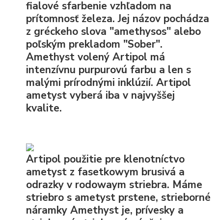
fialové sfarbenie vzhľadom na
prítomnosť železa. Jej názov pochádza
z gréckeho slova "amethysos" alebo
poľským prekladom "Sober".
Amethyst volený Artipol má
intenzívnu purpurovú farbu a len s
malými prírodnými inklúzií. Artipol
ametyst vyberá iba v najvyššej
kvalite.
Artipol použitie pre klenotníctvo
ametyst z fasetkowym brusivá a
odrazky v rodowaym striebra. Máme
striebro s ametyst prstene, strieborné
náramky Amethyst je, prívesky a