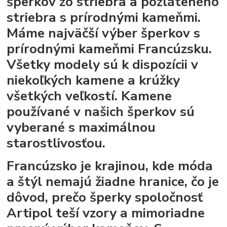
šperkov zo striebra a pozláteného
striebra s prírodnými kameňmi.
Máme najväčší výber šperkov s
prírodnými kameňmi Francúzsku.
Všetky modely sú k dispozícii v
niekoľkých kamene a krúžky
všetkých veľkostí. Kamene
používané v našich šperkov sú
vyberané s maximálnou
starostlivosťou.
Francúzsko je krajinou, kde móda
a štýl nemajú žiadne hranice, čo je
dôvod, prečo šperky spoločnosť
Artipol teší vzory a mimoriadne