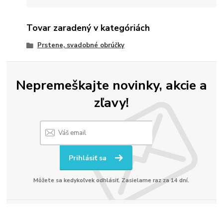
Tovar zaradený v kategóriách
Prstene, svadobné obrúčky
Nepremeškajte novinky, akcie a
zľavy!
Prihlásiť sa
Môžete sa kedykoľvek odhlásiť. Zasielame raz za 14 dní.