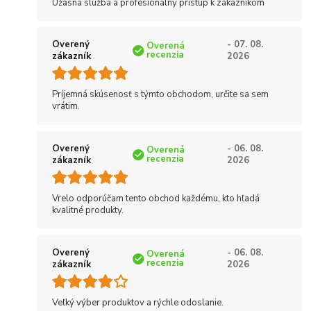
Úžasná služba a profesionálny prístup k zákazníkom
Overený
- 07. 08.
Overená
recenzia
zákazník
2026
Príjemná skúsenosť s týmto obchodom, určite sa sem
vrátim.
Overený
- 06. 08.
Overená
recenzia
zákazník
2026
Vrelo odporúčam tento obchod každému, kto hľadá
kvalitné produkty.
Overený
- 06. 08.
Overená
recenzia
zákazník
2026
Veľký výber produktov a rýchle odoslanie.