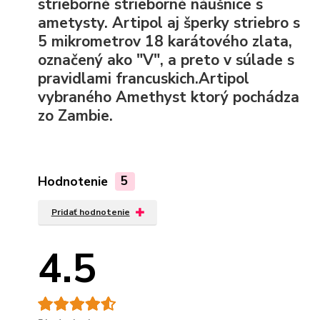
strieborné strieborné náušnice s
ametysty. Artipol aj šperky striebro s
5 mikrometrov 18 karátového zlata,
označený ako "V", a preto v súlade s
pravidlami francuskich.Artipol
vybraného Amethyst ktorý pochádza
zo Zambie.
Hodnotenie
5
Pridať hodnotenie
4.5