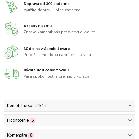
Doprava od 30€ zadarmo
Využite dopravu úplne zadarmo
8 rokov na trhu
Značka Kameník Vás presvedčí o kvalite
30 dní na vrátenie tovaru
Predĺžili sme dobu na vrátenie tovaru
Rýchle doručenie tovaru
Vaša spokojnosť je pre nás prvoradá
Kompletné špecifikácie
Hodnotenie
5
Komentáre
0