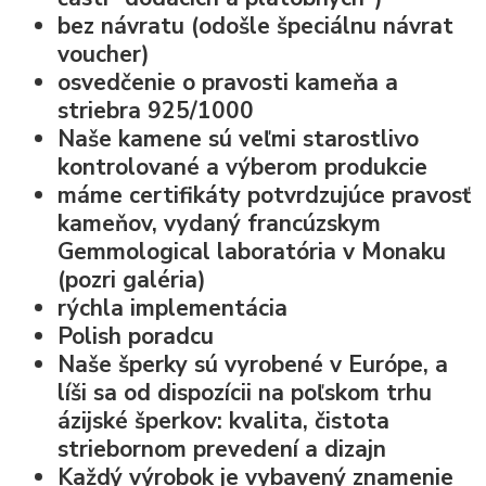
bez návratu (odošle špeciálnu návrat
voucher)
osvedčenie o pravosti kameňa a
striebra 925/1000
Naše kamene sú veľmi starostlivo
kontrolované a výberom produkcie
máme certifikáty potvrdzujúce pravosť
kameňov, vydaný francúzskym
Gemmological laboratória v Monaku
(pozri galéria)
rýchla implementácia
Polish poradcu
Naše šperky sú vyrobené v Európe, a
líši sa od dispozícii na poľskom trhu
ázijské šperkov: kvalita, čistota
striebornom prevedení a dizajn
Každý výrobok je vybavený znamenie