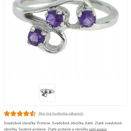
Ako ma hodnotia zákazníci
Svadobné obrúčky. Prstene. Svadobné obrúčky zlaté. Zlaté svadobné
obrúčky. Snubné prstene. Zlaté prstene a obrúčky
celý popis