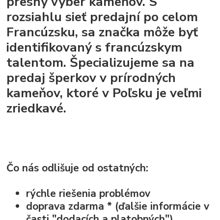
presný výber kameňov. S
rozsiahlu sieť predajní po celom
Francúzsku, sa značka môže byť
identifikovaný s francúzskym
talentom. Špecializujeme sa na
predaj šperkov v prírodných
kameňov, ktoré v Poľsku je veľmi
zriedkavé.
Čo nás odlišuje od ostatných:
rýchle riešenia problémov
doprava zdarma * (ďalšie informácie v
časti "dodacích a platobných")