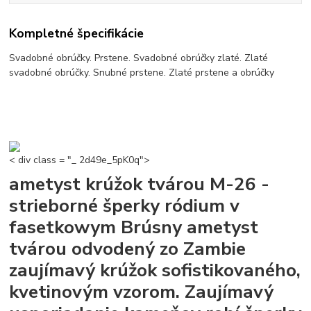
Kompletné špecifikácie
Svadobné obrúčky. Prstene. Svadobné obrúčky zlaté. Zlaté
svadobné obrúčky. Snubné prstene. Zlaté prstene a obrúčky
< div class = "_ 2d49e_5pK0q">
ametyst krúžok tvárou M-26 -
strieborné šperky ródium v ​​
fasetkowym Brúsny ametyst
tvárou odvodený zo Zambie
zaujímavý krúžok sofistikovaného,
​​kvetinovým vzorom. Zaujímavý