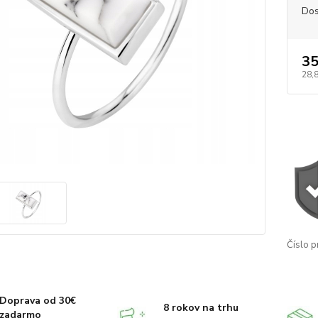
Dos
35
28,
Číslo p
Doprava od 30€
8 rokov na trhu
zadarmo