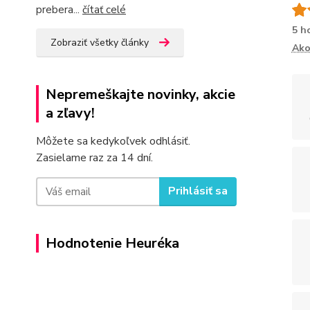
prebera...
čítať celé
5 h
Zobraziť všetky články
Ako
Nepremeškajte novinky, akcie
a zľavy!
Môžete sa kedykoľvek odhlásiť.
Zasielame raz za 14 dní.
Prihlásiť sa
Hodnotenie Heuréka