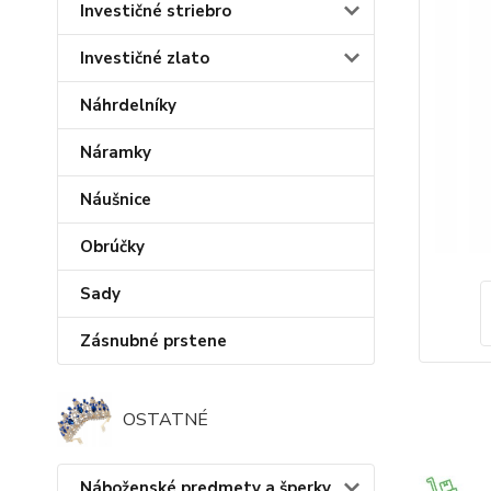
Investičné striebro
Investičné zlato
Náhrdelníky
Náramky
Náušnice
Obrúčky
Sady
Zásnubné prstene
OSTATNÉ
Náboženské predmety a šperky