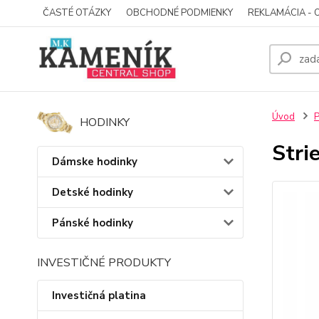
ČASTÉ OTÁZKY
OBCHODNÉ PODMIENKY
REKLAMÁCIA - 
Úvod
P
HODINKY
Stri
Dámske hodinky
Detské hodinky
Pánské hodinky
INVESTIČNÉ PRODUKTY
Investičná platina