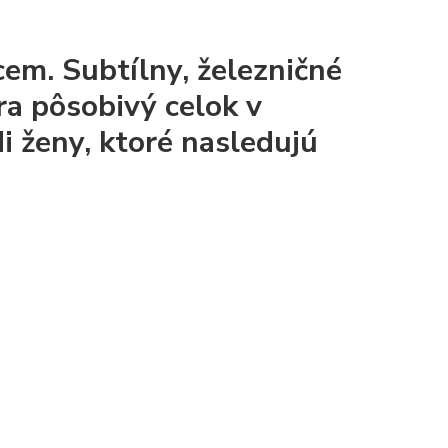
em. Subtílny, železničné
a pôsobivý celok v
i ženy, ktoré nasledujú