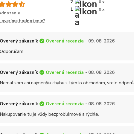
2
0 x
1
0 x
odnotenie
 overíme hodnotenie?
Overená recenzia
Overený zákazník
- 09. 08. 2026
Odporúčam
Overená recenzia
Overený zákazník
- 08. 08. 2026
Nemal som ani najmenšiu chybu s týmto obchodom, vrelo odporú
Overená recenzia
Overený zákazník
- 08. 08. 2026
Nakupovanie tu je vždy bezproblémové a rýchle.