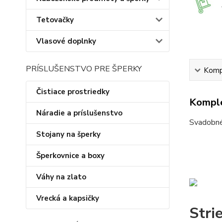
Tetovačky
Vlasové doplnky
PRÍSLUŠENSTVO PRE ŠPERKY
Kompl
Čistiace prostriedky
Komple
Náradie a príslušenstvo
Svadobné 
Stojany na šperky
Šperkovnice a boxy
Váhy na zlato
Vrecká a kapsičky
Stri