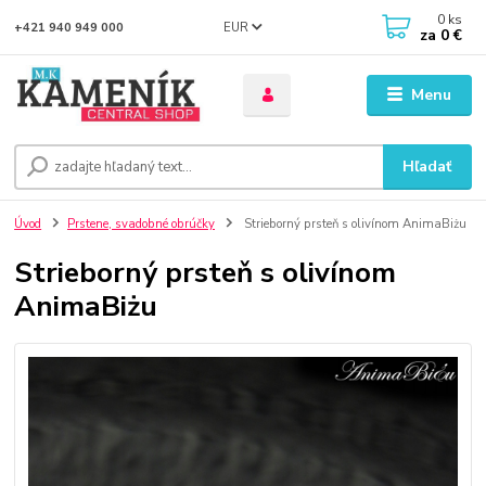
0
ks
EUR
+421 940 949 000
za
0 €
Menu
Hľadať
Úvod
Prstene, svadobné obrúčky
Strieborný prsteň s olivínom AnimaBiżu
Strieborný prsteň s olivínom
AnimaBiżu