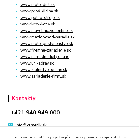
www.moto-diel.sk
www.profi-dielna.sk
www.polno-stroje.sk
www.krby-kotly.sk
www.stavebnictvo-online.sk
www.maxiobchod-naradie.sk
www.moto-prislusenstvo.sk
www.firemne-zariadenie.sk
www.nahradnediely.online
www.uni-zdrav.sk
www.zlatnictvo-online.sk
www.zariadenie-firmy.sk
Kontakty
+421 940 949 000
info@kamenik.sk
Tieto webové stránky využívajú na poskytovanie svojich služieb