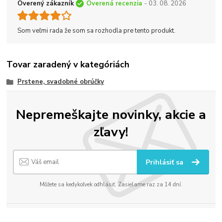
Overený zákazník
Overená recenzia
- 03. 08. 2026
Som veľmi rada že som sa rozhodla pre tento produkt.
Tovar zaradený v kategóriách
Prstene, svadobné obrúčky
Nepremeškajte novinky, akcie a
zľavy!
Prihlásiť sa
Môžete sa kedykoľvek odhlásiť. Zasielame raz za 14 dní.