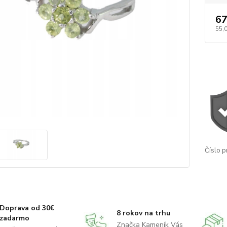
67
55,
Číslo p
Doprava od 30€
8 rokov na trhu
zadarmo
Značka Kameník Vás