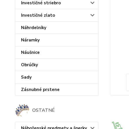
Investičné striebro
Investičné zlato
Náhrdelníky
Náramky
Náušnice
Obrúčky
Sady
Zásnubné prstene
OSTATNÉ
Náboženské predmety a šperky