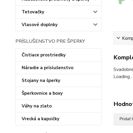
Tetovačky
Vlasové doplnky
Kompl
PRÍSLUŠENSTVO PRE ŠPERKY
Čistiace prostriedky
Komple
Náradie a príslušenstvo
Svadobné 
Loading...
Stojany na šperky
Šperkovnice a boxy
Hodno
Váhy na zlato
Vrecká a kapsičky
Pridať