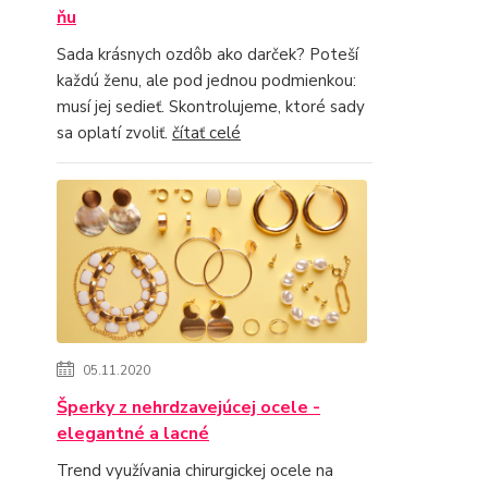
ňu
Sada krásnych ozdôb ako darček? Poteší
každú ženu, ale pod jednou podmienkou:
musí jej sedieť. Skontrolujeme, ktoré sady
sa oplatí zvoliť.
čítať celé
05.11.2020
Šperky z nehrdzavejúcej ocele -
elegantné a lacné
Trend využívania chirurgickej ocele na