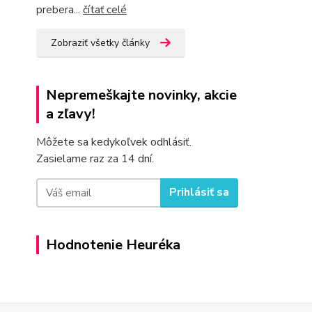
prebera...
čítať celé
Zobraziť všetky články
Nepremeškajte novinky, akcie
a zľavy!
Môžete sa kedykoľvek odhlásiť.
Zasielame raz za 14 dní.
Prihlásiť sa
Hodnotenie Heuréka