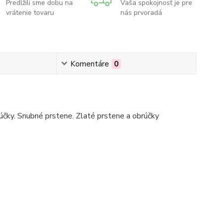
Predĺžili sme dobu na
Vaša spokojnosť je pre
vrátenie tovaru
nás prvoradá
Komentáre
0
čky. Snubné prstene. Zlaté prstene a obrúčky