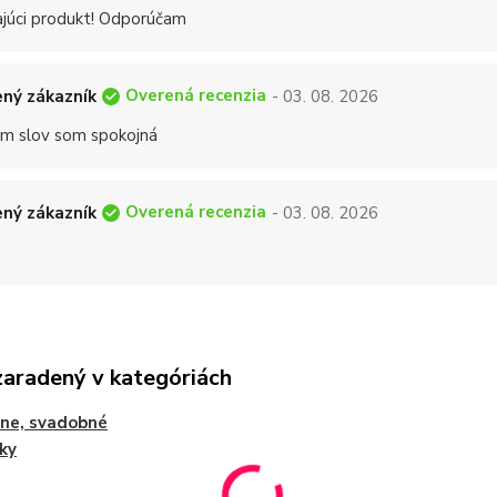
ajúci produkt! Odporúčam
Overená recenzia
ný zákazník
- 03. 08. 2026
 slov som spokojná
Overená recenzia
ný zákazník
- 03. 08. 2026
zaradený v kategóriách
ne, svadobné
ky