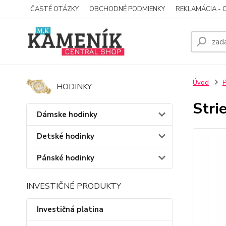
ČASTÉ OTÁZKY
OBCHODNÉ PODMIENKY
REKLAMÁCIA - 
Úvod
P
HODINKY
Stri
Dámske hodinky
Detské hodinky
Pánské hodinky
INVESTIČNÉ PRODUKTY
Investičná platina