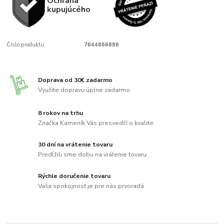
Ochrana
kupujúcého
Číslo produktu:
7644866886
Doprava od 30€ zadarmo
Využite dopravu úplne zadarmo
8 rokov na trhu
Značka Kameník Vás presvedčí o kvalite
30 dní na vrátenie tovaru
Predĺžili sme dobu na vrátenie tovaru
Rýchle doručenie tovaru
Vaša spokojnosť je pre nás prvoradá