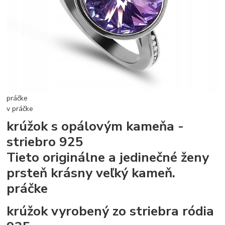
práčke
v práčke
krúžok s opálovým kameňa -
striebro 925
Tieto originálne a jedinečné ženy
prsteň krásny veľký kameň.
práčke
krúžok vyrobený zo striebra ródia