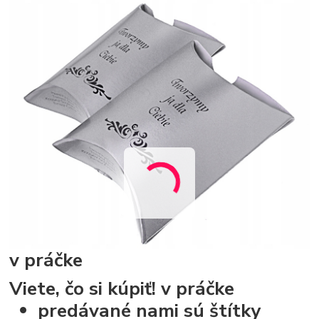
v práčke
Viete, čo si kúpiť!
v práčke
predávané nami sú štítky