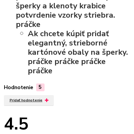
šperky a klenoty krabice
potvrdenie vzorky striebra.
práčke
Ak chcete kúpiť pridať
elegantný, strieborné
kartónové obaly na šperky.
práčke
práčke
práčke
práčke
Hodnotenie
5
Pridať hodnotenie
4.5