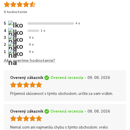
5 hodnotenie
5
4 x
4
1 x
3
0 x
2
0 x
1
0 x
Ako overíme hodnotenie?
Overený zákazník
Overená recenzia
- 09. 08. 2026
Príjemná skúsenosť s týmto obchodom, určite sa sem vrátim.
Overený zákazník
Overená recenzia
- 08. 08. 2026
Nemal som ani najmenšiu chybu s týmto obchodom, vrelo