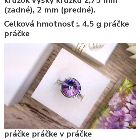
(zadné), 2 mm (predné).
Celková hmotnosť :. 4,5 g
práčke
práčke
práčke
práčke
v práčke