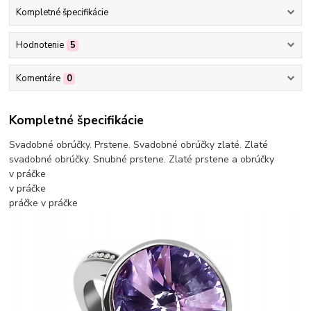
Kompletné špecifikácie
Hodnotenie
5
Komentáre
0
Kompletné špecifikácie
Svadobné obrúčky. Prstene. Svadobné obrúčky zlaté. Zlaté
svadobné obrúčky. Snubné prstene. Zlaté prstene a obrúčky
v práčke
v práčke
práčke
v práčke