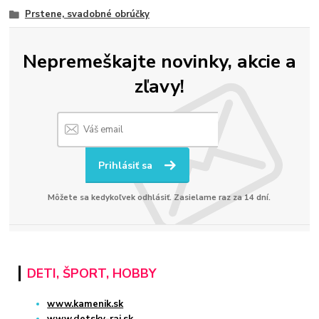
Prstene, svadobné obrúčky
Nepremeškajte novinky, akcie a
zľavy!
Prihlásiť sa
Môžete sa kedykoľvek odhlásiť. Zasielame raz za 14 dní.
DETI, ŠPORT, HOBBY
www.kamenik.sk