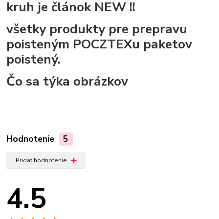
kruh je článok NEW !!
všetky produkty pre prepravu
poisteným POCZTEXu paketov
poistený.
Čo sa týka obrázkov
Hodnotenie
5
Pridať hodnotenie
4.5