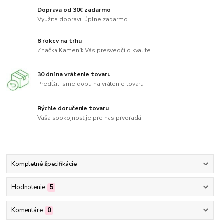
Doprava od 30€ zadarmo
Využite dopravu úplne zadarmo
8 rokov na trhu
Značka Kameník Vás presvedčí o kvalite
30 dní na vrátenie tovaru
Predĺžili sme dobu na vrátenie tovaru
Rýchle doručenie tovaru
Vaša spokojnosť je pre nás prvoradá
Kompletné špecifikácie
Hodnotenie
5
Komentáre
0