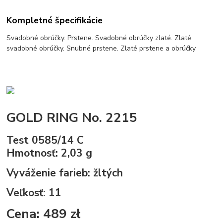
Kompletné špecifikácie
Svadobné obrúčky. Prstene. Svadobné obrúčky zlaté. Zlaté
svadobné obrúčky. Snubné prstene. Zlaté prstene a obrúčky
GOLD RING No. 2215
Test 0585/14 C
Hmotnosť: 2,03 g
Vyváženie farieb:
žltých
Veľkosť: 11
Cena: 489 zł