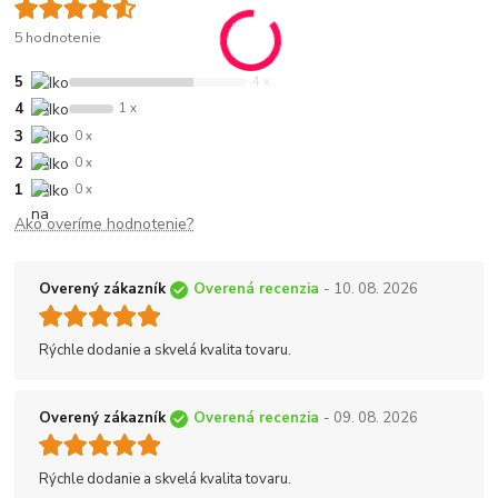
5 hodnotenie
5
4 x
4
1 x
3
0 x
2
0 x
1
0 x
Ako overíme hodnotenie?
Overený zákazník
Overená recenzia
- 10. 08. 2026
Rýchle dodanie a skvelá kvalita tovaru.
Overený zákazník
Overená recenzia
- 09. 08. 2026
Rýchle dodanie a skvelá kvalita tovaru.