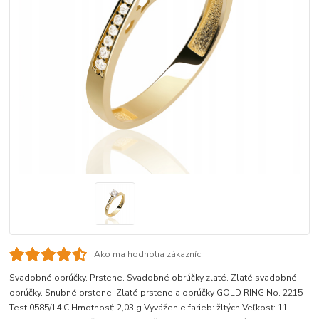
Ako ma hodnotia zákazníci
Svadobné obrúčky. Prstene. Svadobné obrúčky zlaté. Zlaté svadobné
obrúčky. Snubné prstene. Zlaté prstene a obrúčky GOLD RING No. 2215
Test 0585/14 C Hmotnosť: 2,03 g Vyváženie farieb: žltých Veľkosť: 11