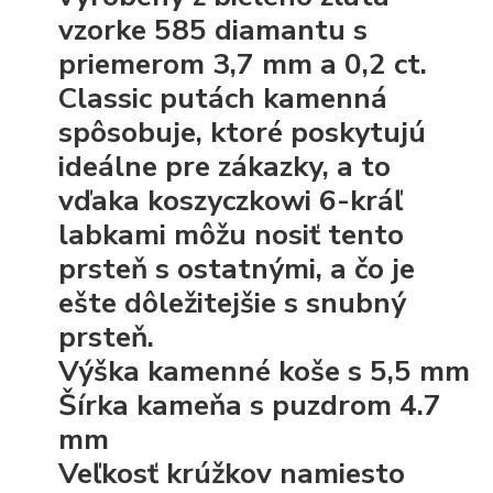
vzorke 585 diamantu s
priemerom 3,7 mm a 0,2 ct.
Classic putách kamenná
spôsobuje, ktoré poskytujú
ideálne pre zákazky, a to
vďaka koszyczkowi 6-kráľ
labkami môžu nosiť tento
prsteň s ostatnými, a čo je
ešte dôležitejšie s snubný
prsteň.
Výška kamenné koše s 5,5 mm
Šírka kameňa s puzdrom 4.7
mm
Veľkosť krúžkov namiesto