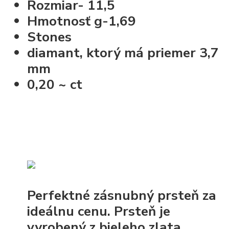
Rozmiar- 11,5
Hmotnosť g-1,69
Stones
diamant, ktorý má priemer 3,7
mm
0,20 ~ ct
Perfektné zásnubný prsteň za
ideálnu cenu. Prsteň je
vyrobený z bieleho zlata