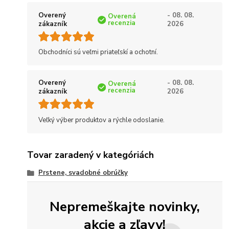
Overený
- 08. 08.
Overená
recenzia
zákazník
2026
Obchodníci sú veľmi priateľskí a ochotní.
Overený
- 08. 08.
Overená
recenzia
zákazník
2026
Veľký výber produktov a rýchle odoslanie.
Tovar zaradený v kategóriách
Prstene, svadobné obrúčky
Nepremeškajte novinky,
akcie a zľavy!