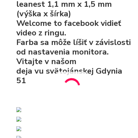
leanest 1,1 mm x 1,5 mm
(výška x šírka)
Welcome to facebook vidieť
video z ringu.
Farba sa môže líšiť v závislosti
od nastavenia monitora.
Vitajte v našom
deja vu svätojánskej Gdynia
51