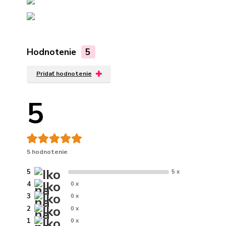
Hodnotenie
5
Pridať hodnotenie
5
5 hodnotenie
5
5 x
4
0 x
3
0 x
2
0 x
1
0 x