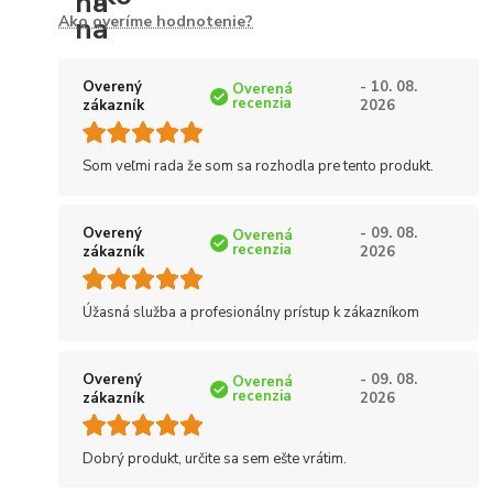
Ako overíme hodnotenie?
Overený
- 10. 08.
Overená
recenzia
zákazník
2026
Som veľmi rada že som sa rozhodla pre tento produkt.
Overený
- 09. 08.
Overená
recenzia
zákazník
2026
Úžasná služba a profesionálny prístup k zákazníkom
Overený
- 09. 08.
Overená
recenzia
zákazník
2026
Dobrý produkt, určite sa sem ešte vrátim.