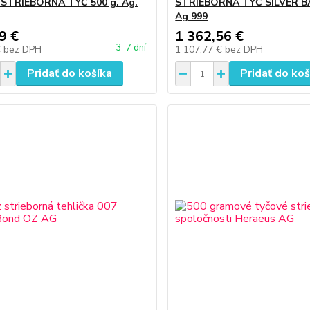
 STRIEBORNÁ TYČ 500 g. Ag.
STRIEBORNÁ TYČ SILVER BA
Ag 999
9 €
1 362,56 €
3-7 dní
€
bez DPH
1 107,77 €
bez DPH
Pridať do košíka
Pridať do koš