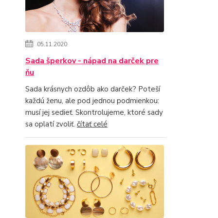
05.11.2020
Sada šperkov - nápad na darček pre
ňu
Sada krásnych ozdôb ako darček? Poteší
každú ženu, ale pod jednou podmienkou:
musí jej sedieť. Skontrolujeme, ktoré sady
sa oplatí zvoliť.
čítať celé