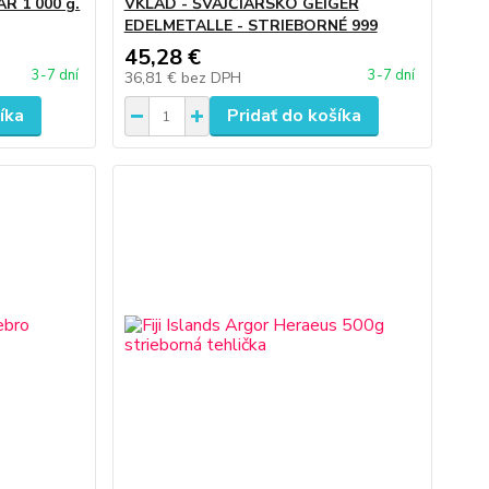
R 1 000 g.
VKLAD - ŠVAJČIARSKO GEIGER
EDELMETALLE - STRIEBORNÉ 999
45,28 €
3-7 dní
3-7 dní
36,81 €
bez DPH
íka
Pridať do košíka