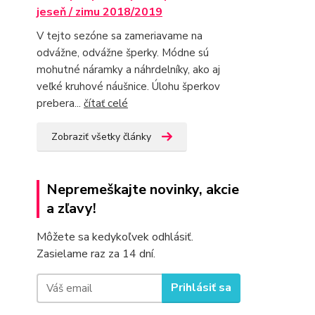
jeseň / zimu 2018/2019
V tejto sezóne sa zameriavame na
odvážne, odvážne šperky. Módne sú
mohutné náramky a náhrdelníky, ako aj
veľké kruhové náušnice. Úlohu šperkov
prebera...
čítať celé
Zobraziť všetky články
Nepremeškajte novinky, akcie
a zľavy!
Môžete sa kedykoľvek odhlásiť.
Zasielame raz za 14 dní.
Prihlásiť sa