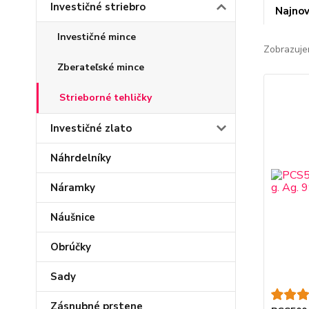
Investičné striebro
Najnov
Investičné mince
Zobrazuje
Zberateľské mince
Strieborné tehličky
Investičné zlato
Náhrdelníky
Náramky
Náušnice
Obrúčky
Sady
Zásnubné prstene