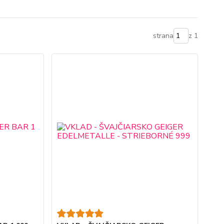
strana
z 1