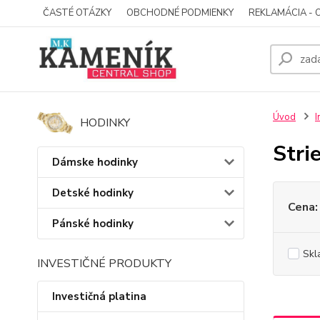
ČASTÉ OTÁZKY
OBCHODNÉ PODMIENKY
REKLAMÁCIA - 
Úvod
I
HODINKY
Stri
Dámske hodinky
Detské hodinky
Cena:
Pánské hodinky
Skl
INVESTIČNÉ PRODUKTY
Investičná platina