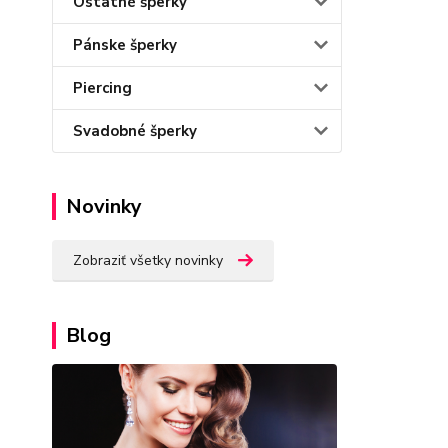
Ostatné šperky
Pánske šperky
Piercing
Svadobné šperky
Novinky
Zobraziť všetky novinky
Blog