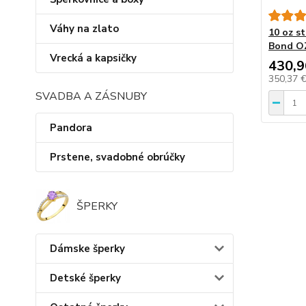
Váhy na zlato
10 oz s
Bond O
Vrecká a kapsičky
430,9
350,37 
SVADBA A ZÁSNUBY
Pandora
Prstene, svadobné obrúčky
ŠPERKY
Dámske šperky
Detské šperky