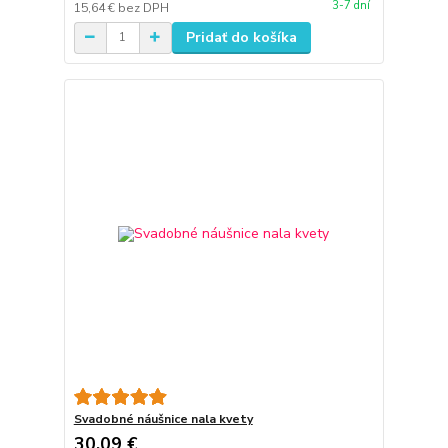
3-7 dní
15,64 €
bez DPH
Pridať do košíka
Svadobné náušnice nala kvety
30,09 €