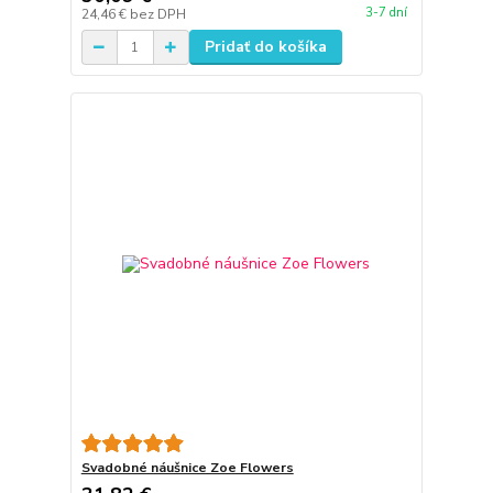
3-7 dní
24,46 €
bez DPH
Pridať do košíka
Svadobné náušnice Zoe Flowers