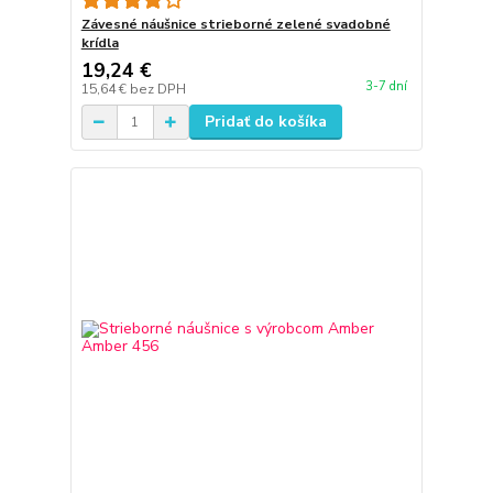
Závesné náušnice strieborné zelené svadobné
krídla
19,24 €
3-7 dní
15,64 €
bez DPH
Pridať do košíka