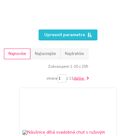
Upresniť parametre
Najnovšie
Najlacnejšie
Najdrahšie
Zobrazujem 1-20 z 205
strana
z 11
ďalšie