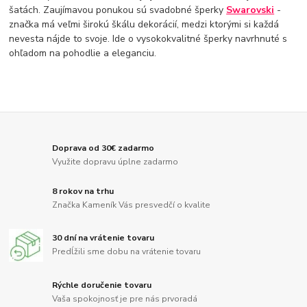
šatách. Zaujímavou ponukou sú svadobné šperky
Swarovski
-
značka má veľmi širokú škálu dekorácií, medzi ktorými si každá
nevesta nájde to svoje. Ide o vysokokvalitné šperky navrhnuté s
ohľadom na pohodlie a eleganciu.
Doprava od 30€ zadarmo
Využite dopravu úplne zadarmo
8 rokov na trhu
Značka Kameník Vás presvedčí o kvalite
30 dní na vrátenie tovaru
Predĺžili sme dobu na vrátenie tovaru
Rýchle doručenie tovaru
Vaša spokojnosť je pre nás prvoradá