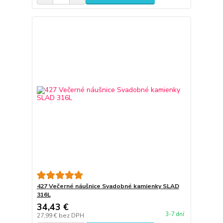
427 Večerné náušnice Svadobné kamienky SLAD
316L
34,43 €
3-7 dní
27,99 €
bez DPH