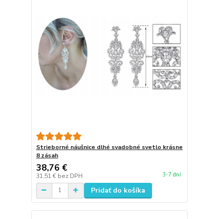
Strieborné náušnice dlhé svadobné svetlo krásne
8 zásah
38,76 €
3-7 dní
31,51 €
bez DPH
Pridať do košíka