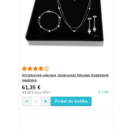
Strieborná súprava, Swarovski Silovian Svadobné
náušnice
61,35 €
3-7 dní
49,88 €
bez DPH
Pridať do košíka