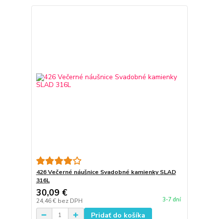
426 Večerné náušnice Svadobné kamienky SLAD
316L
30,09 €
3-7 dní
24,46 €
bez DPH
Pridať do košíka