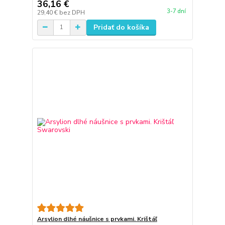
36,16 €
3-7 dní
29,40 €
bez DPH
Pridať do košíka
Arsylion dlhé náušnice s prvkami. Krištáľ