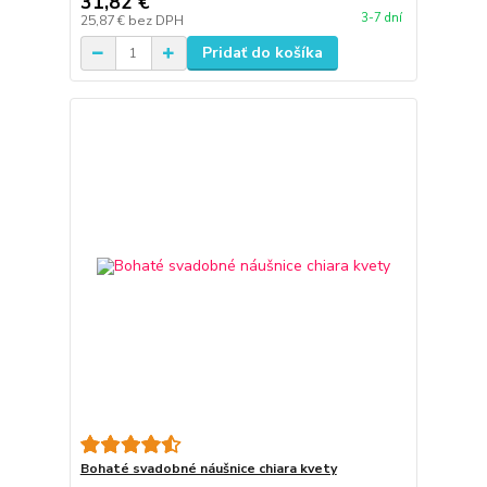
31,82 €
3-7 dní
25,87 €
bez DPH
Pridať do košíka
Bohaté svadobné náušnice chiara kvety