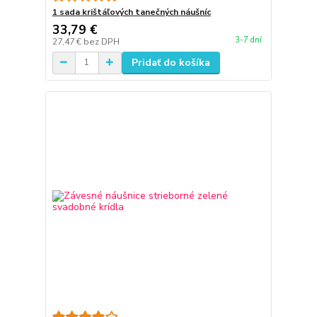
1 sada krištáľových tanečných náušníc
33,79 €
3-7 dní
27,47 €
bez DPH
Pridať do košíka