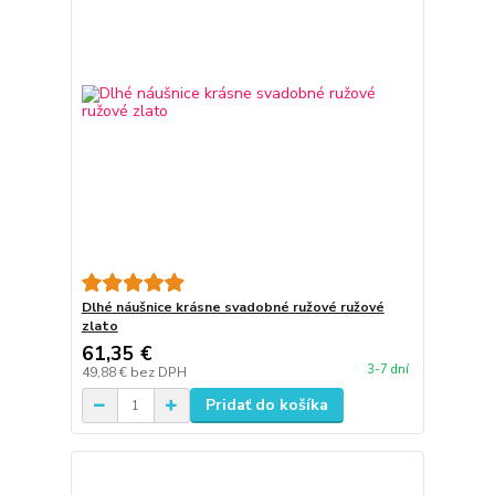
Dlhé náušnice krásne svadobné ružové ružové
zlato
61,35 €
3-7 dní
49,88 €
bez DPH
Pridať do košíka