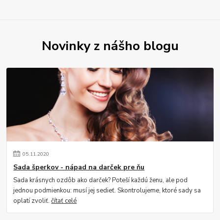
Novinky z nášho blogu
05
.
11
.
2020
Sada šperkov - nápad na darček pre ňu
Sada krásnych ozdôb ako darček? Poteší každú ženu, ale pod
jednou podmienkou: musí jej sedieť. Skontrolujeme, ktoré sady sa
oplatí zvoliť.
čítať celé