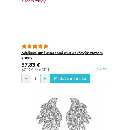
Náušnice dlhá svadobná chuť s ružovým zlatom
triedy
57,83 €
3-7 dní
47,02 €
bez DPH
Pridať do košíka