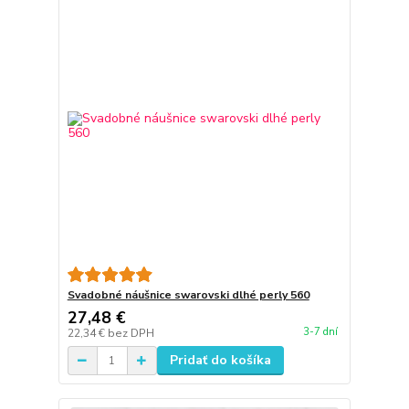
Svadobné náušnice swarovski dlhé perly 560
27,48 €
3-7 dní
22,34 €
bez DPH
Pridať do košíka