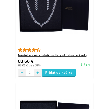
Náušnice s náhrdelníkom listy strieborné kvety
83,66 €
3-7 dní
68,01 €
bez DPH
Pridať do košíka