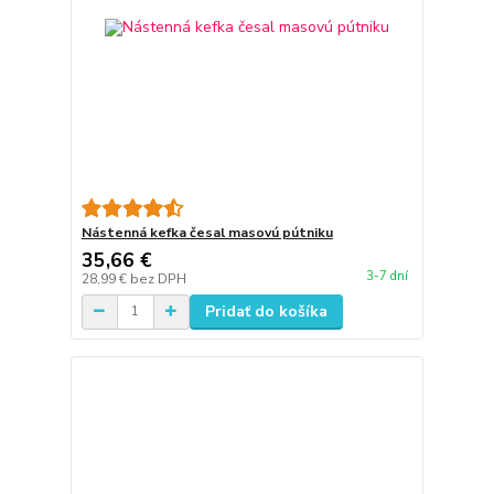
Nástenná kefka česal masovú pútniku
35,66 €
3-7 dní
28,99 €
bez DPH
Pridať do košíka