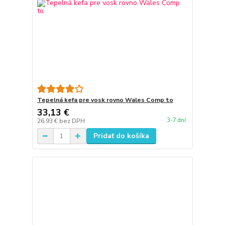
Tepelná kefa pre vosk rovno Wales Comp to
33,13 €
3-7 dní
26,93 €
bez DPH
Pridať do košíka