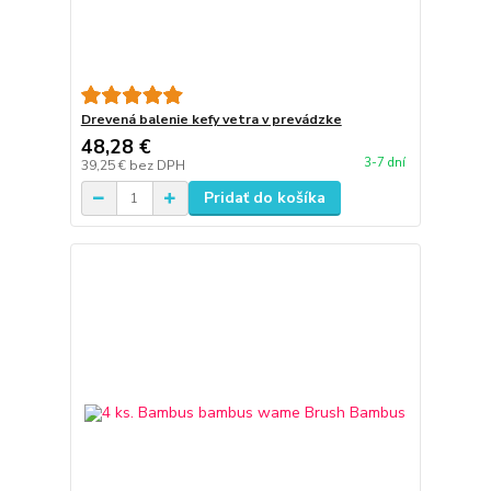
Drevená balenie kefy vetra v prevádzke
48,28 €
3-7 dní
39,25 €
bez DPH
Pridať do košíka