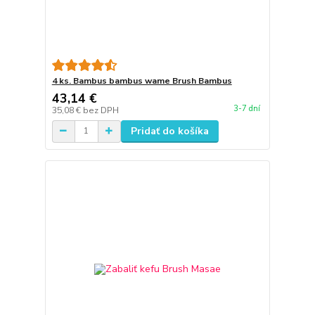
4 ks. Bambus bambus wame Brush Bambus
43,14 €
3-7 dní
35,08 €
bez DPH
Pridať do košíka