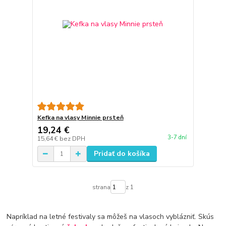
Kefka na vlasy Minnie prsteň
19,24 €
3-7 dní
15,64 €
bez DPH
Pridať do košíka
strana
z 1
Napríklad na letné festivaly sa môžeš na vlasoch vyblázniť. Skús