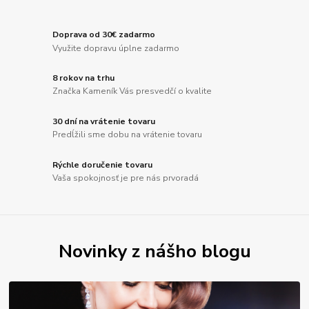
Doprava od 30€ zadarmo
Využite dopravu úplne zadarmo
8 rokov na trhu
Značka Kameník Vás presvedčí o kvalite
30 dní na vrátenie tovaru
Predĺžili sme dobu na vrátenie tovaru
Rýchle doručenie tovaru
Vaša spokojnosť je pre nás prvoradá
Novinky z nášho blogu