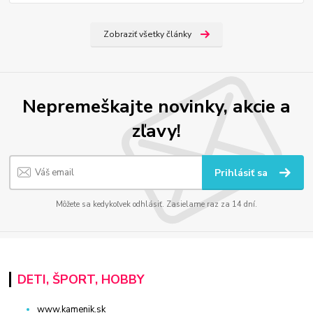
Zobraziť všetky články
Nepremeškajte novinky, akcie a
zľavy!
Prihlásiť sa
Môžete sa kedykoľvek odhlásiť. Zasielame raz za 14 dní.
DETI, ŠPORT, HOBBY
www.kamenik.sk