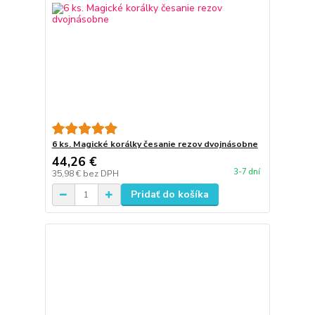
6 ks. Magické korálky česanie rezov dvojnásobne
44,26 €
3-7 dní
35,98 €
bez DPH
Pridať do košíka