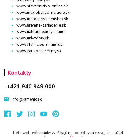
www.stavebnictvo-online.sk
www.maxiobchod-naradie.sk
www.moto-prislusenstvo.sk
www.firemne-zariadenie.sk
www.nahradnediely.online
www.uni-zdrav.sk
www.zlatnictvo-online.sk
www.zariadenie-firmy.sk
Kontakty
+421 940 949 000
info@kamenik.sk
Tieto webové stránky využívajú na poskytovanie svojich služieb