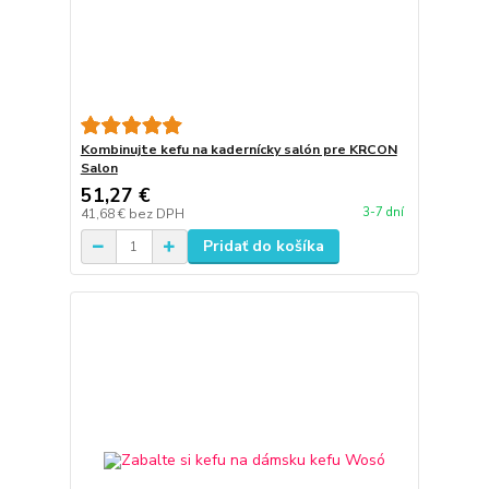
Kombinujte kefu na kadernícky salón pre KRCON
Salon
51,27 €
3-7 dní
41,68 €
bez DPH
Pridať do košíka