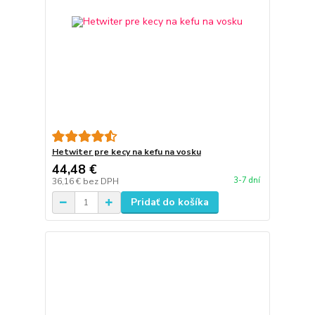
Hetwiter pre kecy na kefu na vosku
44,48 €
3-7 dní
36,16 €
bez DPH
Pridať do košíka