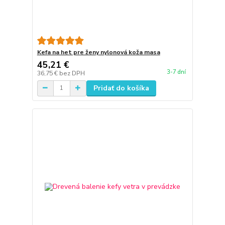
Kefa na het pre ženy nylonová koža masa
45,21 €
3-7 dní
36,75 €
bez DPH
Pridať do košíka