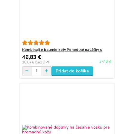
Kombinujte balenie kefy Pohodlné natáčky s
46,83 €
3-7 dní
38,07 €
bez DPH
Pridať do košíka