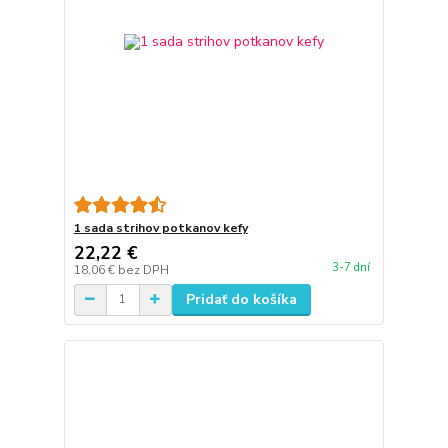
1 sada strihov potkanov kefy
22,22 €
3-7 dní
18,06 €
bez DPH
Pridať do košíka