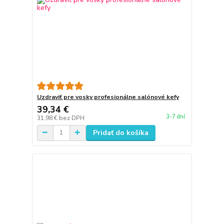
Uzdraviť pre vosky profesionálne salónové kefy
39,34 €
3-7 dní
31,98 €
bez DPH
Pridať do košíka