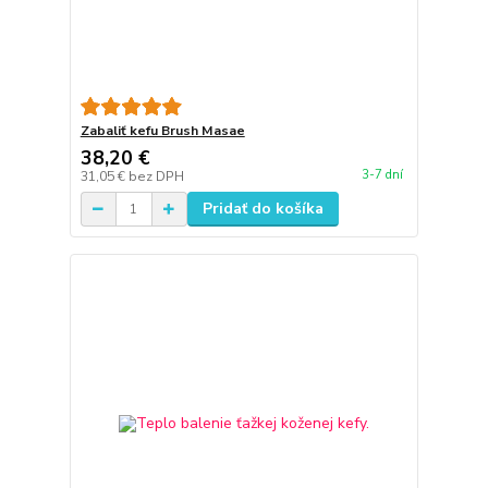
Zabaliť kefu Brush Masae
38,20 €
3-7 dní
31,05 €
bez DPH
Pridať do košíka