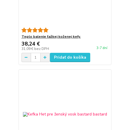
Teplo balenie ťažkej koženej kefy.
38,24 €
3-7 dní
31,09 €
bez DPH
Pridať do košíka