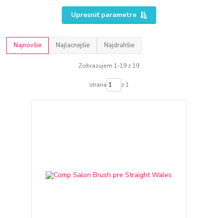
Upresniť parametre
Najnovšie
Najlacnejšie
Najdrahšie
Zobrazujem 1-19 z 19
strana
z 1