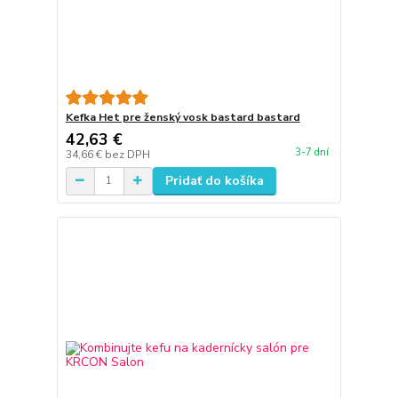
Kefka Het pre ženský vosk bastard bastard
42,63 €
3-7 dní
34,66 €
bez DPH
Pridať do košíka