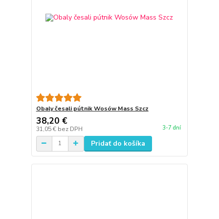
Obaly česali pútnik Wosów Mass Szcz
38,20 €
3-7 dní
31,05 €
bez DPH
Pridať do košíka