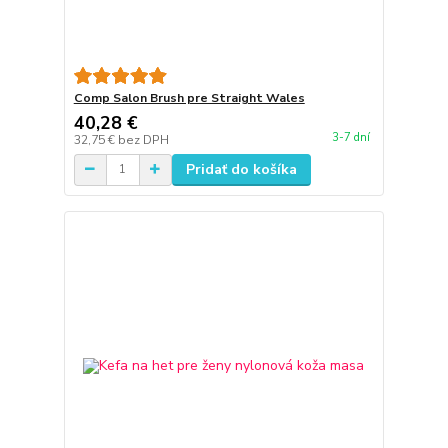
Comp Salon Brush pre Straight Wales
40,28 €
3-7 dní
32,75 €
bez DPH
Pridať do košíka