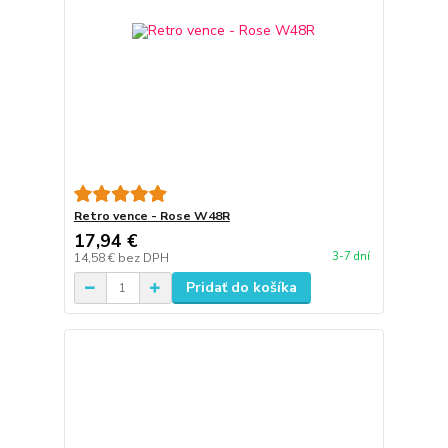
Retro vence - Rose W48R
17,94 €
3-7 dní
14,58 €
bez DPH
Pridať do košíka