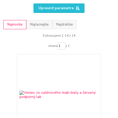
Upresniť parametre
Najnovšie
Najlacnejšie
Najdrahšie
Zobrazujem 1-14 z 14
strana
z 1