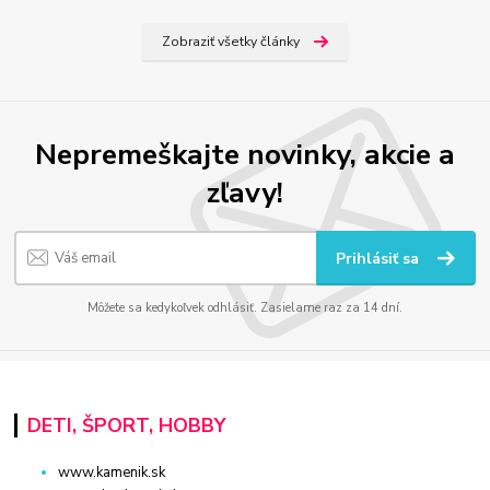
Zobraziť všetky články
Nepremeškajte novinky, akcie a
zľavy!
Prihlásiť sa
Môžete sa kedykoľvek odhlásiť. Zasielame raz za 14 dní.
DETI, ŠPORT, HOBBY
www.kamenik.sk