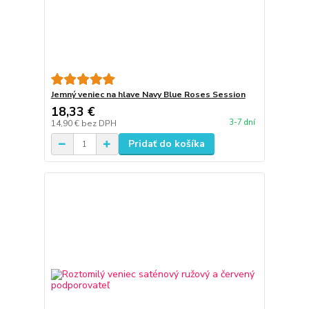
Jemný veniec na hlave Navy Blue Roses Session
18,33 €
3-7 dní
14,90 €
bez DPH
Pridať do košíka