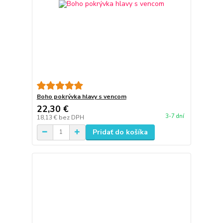
Boho pokrývka hlavy s vencom
22,30 €
3-7 dní
18,13 €
bez DPH
Pridať do košíka