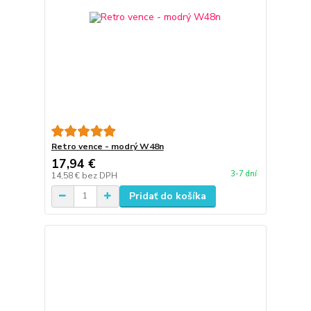
Retro vence - modrý W48n
17,94 €
3-7 dní
14,58 €
bez DPH
Pridať do košíka