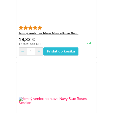
Jemný veniec na hlave Mocca Rose Band
18,33 €
3-7 dní
14,90 €
bez DPH
Pridať do košíka