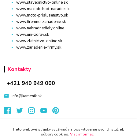
www.stavebnictvo-online.sk
www.maxiobchod-naradie.sk
www.moto-prislusenstvo.sk
www.firemne-zariadenie.sk
www.nahradnediely.online
www.uni-zdrav.sk
www.zlatnictvo-online.sk
www.zariadenie-firmy.sk
Kontakty
+421 940 949 000
info@kamenik.sk
Tieto webové stránky využívajú na poskytovanie svojich služieb
súbory cookies.
Viac informácií
.