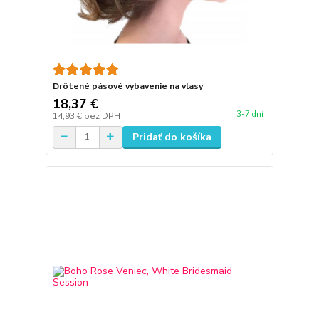
Drôtené pásové vybavenie na vlasy
18,37 €
3-7 dní
14,93 €
bez DPH
Pridať do košíka