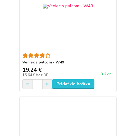
Veniec s palcom - W49
19,24 €
3-7 dní
15,64 €
bez DPH
Pridať do košíka