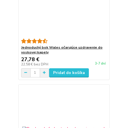
Jednoduchý bok Wales očarujúce uzdravenie do
voskovej kapely
27,78 €
3-7 dní
22,58 €
bez DPH
Pridať do košíka