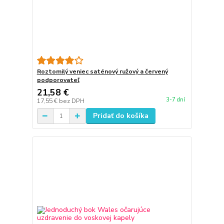
Roztomilý veniec saténový ružový a červený
podporovateľ
21,58 €
3-7 dní
17,55 €
bez DPH
Pridať do košíka