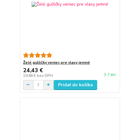
Želé guľôčky veniec pre vlasy jemné
24,43 €
3-7 dní
19,86 €
bez DPH
Pridať do košíka