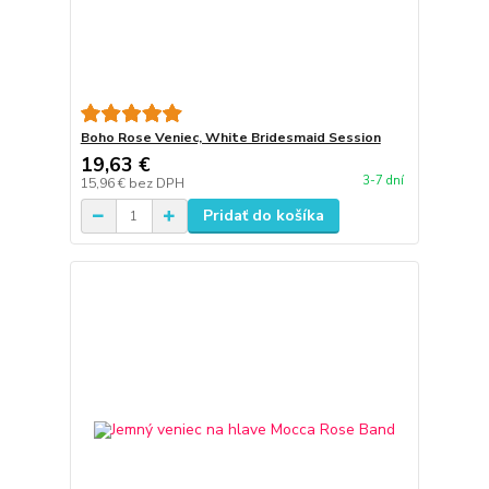
Boho Rose Veniec, White Bridesmaid Session
19,63 €
3-7 dní
15,96 €
bez DPH
Pridať do košíka