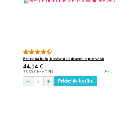
Breck na kefu, bastard uzdravenie pre vosk
44,14 €
3-7 dní
35,89 €
bez DPH
Pridať do košíka