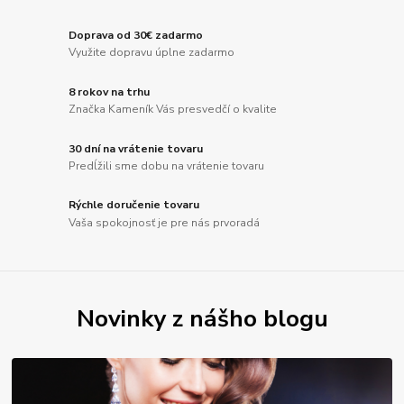
Doprava od 30€ zadarmo
Využite dopravu úplne zadarmo
8 rokov na trhu
Značka Kameník Vás presvedčí o kvalite
30 dní na vrátenie tovaru
Predĺžili sme dobu na vrátenie tovaru
Rýchle doručenie tovaru
Vaša spokojnosť je pre nás prvoradá
Novinky z nášho blogu