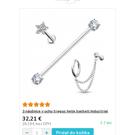
3 náušnice v uchu tragus helix barbell Industrial
32,21 €
3-7 dní
26,19 €
bez DPH
Pridať do košíka