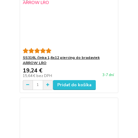
SS316L činka 1,6x12 piercing do bradaviek
ARROW LRO
19,24 €
3-7 dní
15,64 €
bez DPH
Pridať do košíka