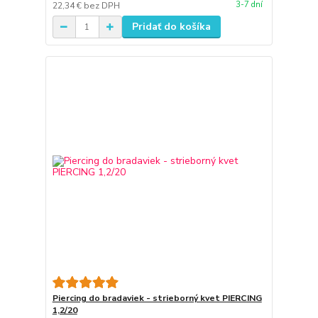
3-7 dní
22,34 €
bez DPH
Pridať do košíka
Piercing do bradaviek - strieborný kvet PIERCING
1,2/20