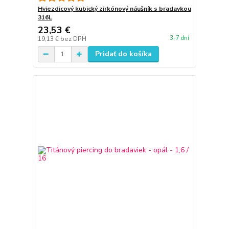
Hviezdicový kubický zirkónový náušník s bradavkou
316L
23,53 €
3-7 dní
19,13 €
bez DPH
Pridať do košíka