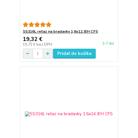
SS316L reťaz na bradavky 1,6x12 JEH CFS
19,32 €
3-7 dní
15,71 €
bez DPH
Pridať do košíka