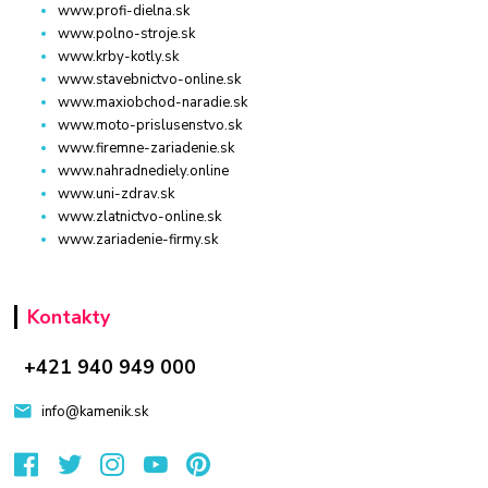
www.profi-dielna.sk
www.polno-stroje.sk
www.krby-kotly.sk
www.stavebnictvo-online.sk
www.maxiobchod-naradie.sk
www.moto-prislusenstvo.sk
www.firemne-zariadenie.sk
www.nahradnediely.online
www.uni-zdrav.sk
www.zlatnictvo-online.sk
www.zariadenie-firmy.sk
Kontakty
+421 940 949 000
info@kamenik.sk