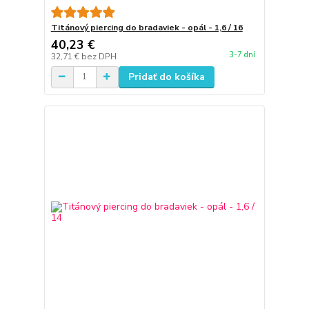
Titánový piercing do bradaviek - opál - 1,6 / 16
40,23 €
3-7 dní
32,71 €
bez DPH
Pridať do košíka