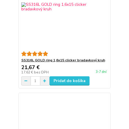
SS316L GOLD ring 1,6x15 clicker bradavkový kruh
21,67 €
3-7 dní
17,62 €
bez DPH
Pridať do košíka