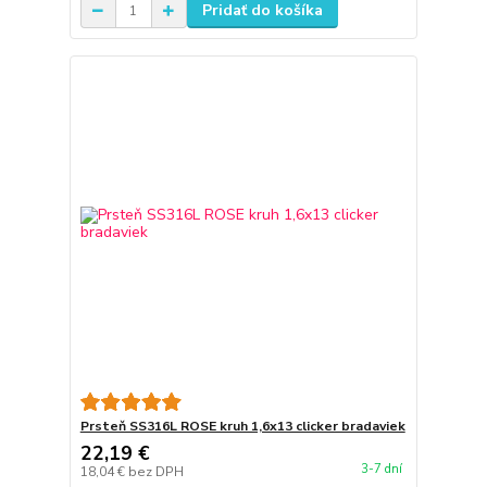
Pridať do košíka
Prsteň SS316L ROSE kruh 1,6x13 clicker bradaviek
22,19 €
3-7 dní
18,04 €
bez DPH