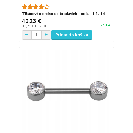
Titánový piercing do bradaviek - opál - 1,6 / 14
40,23 €
3-7 dní
32,71 €
bez DPH
Pridať do košíka