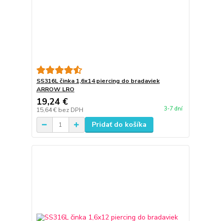
SS316L činka 1,6x14 piercing do bradaviek
ARROW LRO
19,24 €
3-7 dní
15,64 €
bez DPH
Pridať do košíka