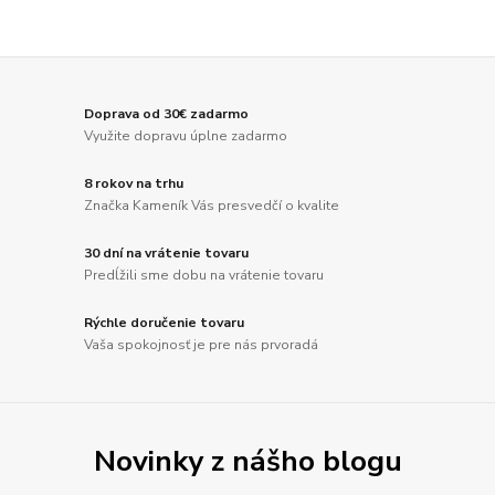
Doprava od 30€ zadarmo
Využite dopravu úplne zadarmo
8 rokov na trhu
Značka Kameník Vás presvedčí o kvalite
30 dní na vrátenie tovaru
Predĺžili sme dobu na vrátenie tovaru
Rýchle doručenie tovaru
Vaša spokojnosť je pre nás prvoradá
Novinky z nášho blogu