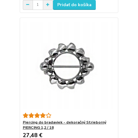
Pridať do košíka
Piercing do bradaviek - dekoračný Strieborný
PIERCING 1,2 / 18
27,48 €