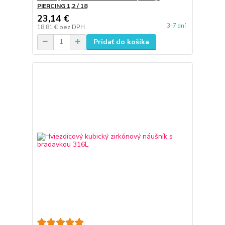
PIERCING 1,2 / 18
23,14 €
3-7 dní
18,81 €
bez DPH
Pridať do košíka