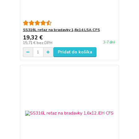
SS316L reťaz na bradavky 1,6x14 LSA CFS
19,32 €
3-7 dní
15,71 €
bez DPH
Pridať do košíka