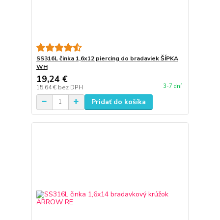
SS316L činka 1,6x12 piercing do bradaviek ŠÍPKA
WH
19,24 €
3-7 dní
15,64 €
bez DPH
Pridať do košíka