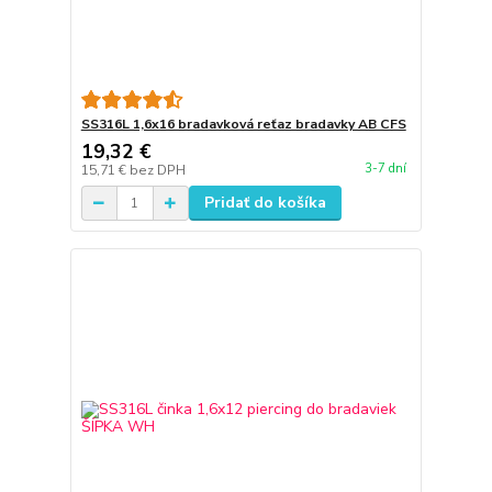
SS316L 1,6x16 bradavková reťaz bradavky AB CFS
19,32 €
3-7 dní
15,71 €
bez DPH
Pridať do košíka