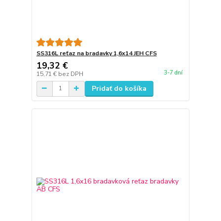
SS316L reťaz na bradavky 1,6x14 JEH CFS
19,32 €
3-7 dní
15,71 €
bez DPH
Pridať do košíka