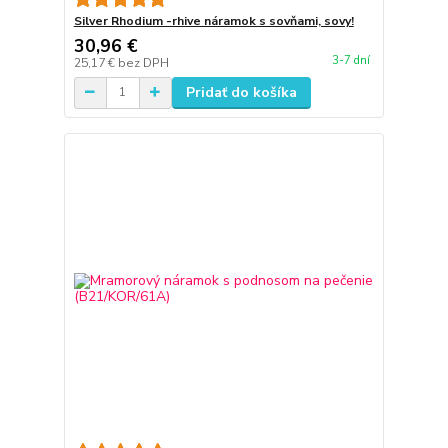
Silver Rhodium -rhive náramok s sovňami, sovy!
30,96 €
3-7 dní
25,17 €
bez DPH
Pridať do košíka