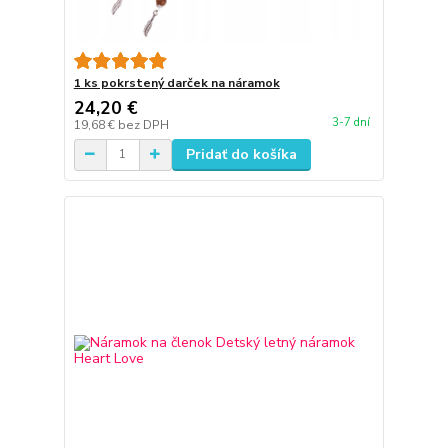
1 ks pokrstený darček na náramok
24,20 €
3-7 dní
19,68 €
bez DPH
Pridať do košíka