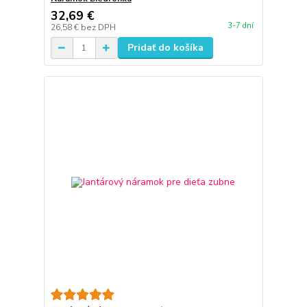
32,69 €
3-7 dní
26,58 €
bez DPH
Pridať do košíka