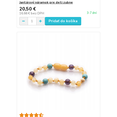
Jantárový náramok pre deti zubne
20,50 €
3-7 dní
16,66 €
bez DPH
Pridať do košíka