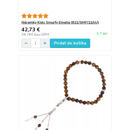
Náramky Kids Smurfy Emalia (B21/SMF/22AU)
42,73 €
3-7 dní
34,74 €
bez DPH
Pridať do košíka