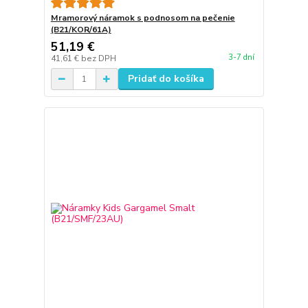
Mramorový náramok s podnosom na pečenie
(B21/KOR/61A)
51,19 €
3-7 dní
41,61 €
bez DPH
Pridať do košíka