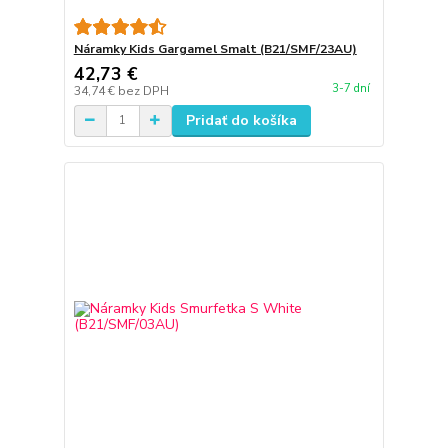
Náramky Kids Gargamel Smalt (B21/SMF/23AU)
42,73 €
3-7 dní
34,74 €
bez DPH
Pridať do košíka