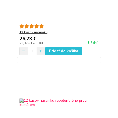
12 kusov náramku
26,23 €
3-7 dní
21,32 €
bez DPH
Pridať do košíka