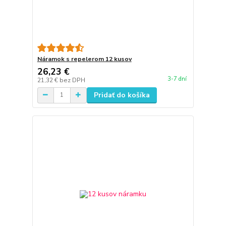
Náramok s repelerom 12 kusov
26,23 €
3-7 dní
21,32 €
bez DPH
Pridať do košíka