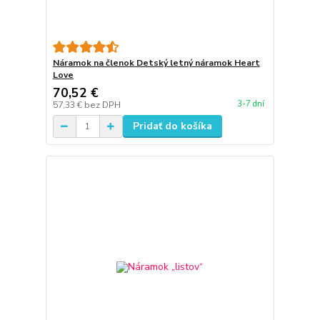
Náramok na členok Detský letný náramok Heart
Love
70,52 €
3-7 dní
57,33 €
bez DPH
Pridať do košíka