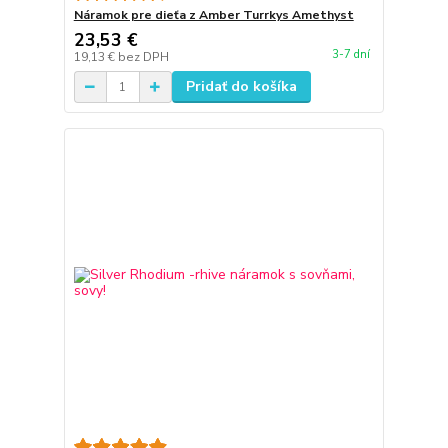
Náramok pre dieťa z Amber Turrkys Amethyst
23,53 €
3-7 dní
19,13 €
bez DPH
Pridať do košíka