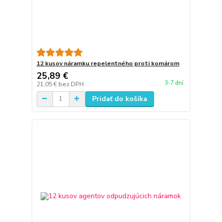
12 kusov náramku repelentného proti komárom
25,89 €
3-7 dní
21,05 €
bez DPH
Pridať do košíka