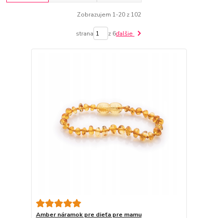
Zobrazujem 1-20 z 102
strana
z 6
ďalšie
Amber náramok pre dieťa pre mamu