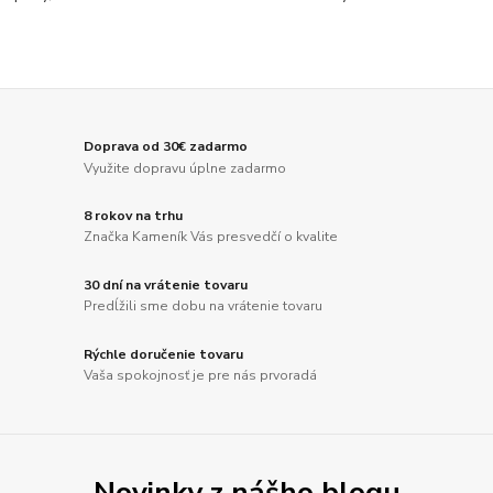
Doprava od 30€ zadarmo
Využite dopravu úplne zadarmo
8 rokov na trhu
Značka Kameník Vás presvedčí o kvalite
30 dní na vrátenie tovaru
Predĺžili sme dobu na vrátenie tovaru
Rýchle doručenie tovaru
Vaša spokojnosť je pre nás prvoradá
Novinky z nášho blogu