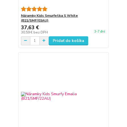
Náramky Kids Smurfetka S White
(B21/SMF/03AU)
37,63 €
3-7 dní
30,59 €
bez DPH
Pridať do košíka