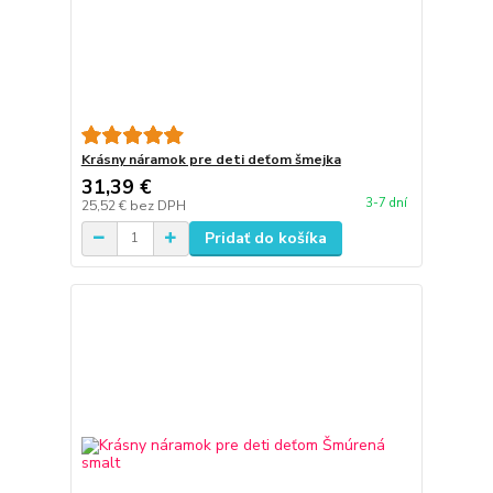
Krásny náramok pre deti deťom šmejka
31,39 €
3-7 dní
25,52 €
bez DPH
Pridať do košíka