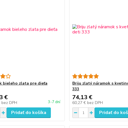
 bieleho zlata pre dieťa
Briju zlatý náramok s kvetin
333
3 €
74,13 €
3-7 dní
€
bez DPH
60,27 €
bez DPH
Pridať do košíka
Pridať do koš