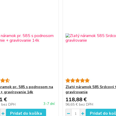
áramok pr. 585 s podnosom na
Zlatý náramok 585 Srdcový 
 + gravírovanie 14k
gravírovanie
1 €
118,88 €
3-7 dní
€
bez DPH
96,65 €
bez DPH
Pridať do košíka
Pridať do koš