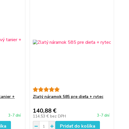
tanier +
Zlatý náramok 585 pre dieťa + rytec
140,88 €
3-7 dní
3-7 dní
114,53 €
bez DPH
íka
Pridať do košíka