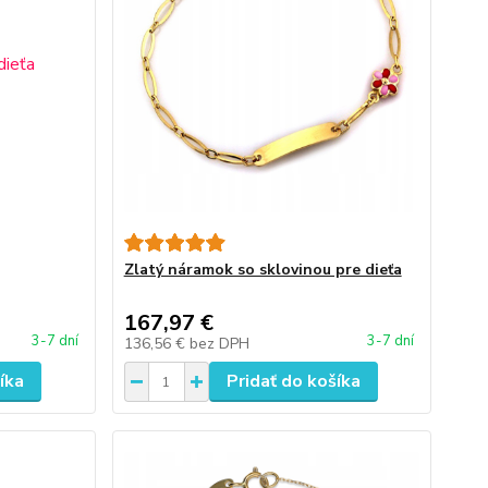
Zlatý náramok so sklovinou pre dieťa
167,97 €
3-7 dní
3-7 dní
136,56 €
bez DPH
íka
Pridať do košíka