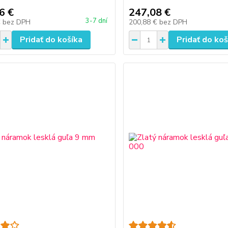
6 €
247,08 €
3-7 dní
€
bez DPH
200,88 €
bez DPH
Pridať do košíka
Pridať do koš