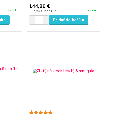
144,89 €
3-7 dní
3-7 dní
117,80 €
bez DPH
íka
Pridať do košíka