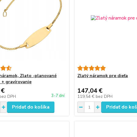
náramok, Zlato -planované
Zlatý náramok pre dieťa
 + gravírovanie
 €
147,04 €
3-7 dní
bez DPH
119,54 €
bez DPH
Pridať do košíka
Pridať do koš