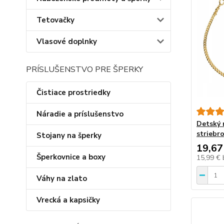
Tetovačky
Vlasové doplnky
PRÍSLUŠENSTVO PRE ŠPERKY
Čistiace prostriedky
Náradie a príslušenstvo
Detský 
striebro
Stojany na šperky
19,67
Šperkovnice a boxy
15,99 €
Váhy na zlato
Vrecká a kapsičky