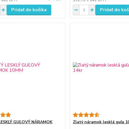
Pridať do košíka
Pridať do koš
LESKLÝ GUĽOVÝ NÁRAMOK
Zlatý náramok lesklá guľa 