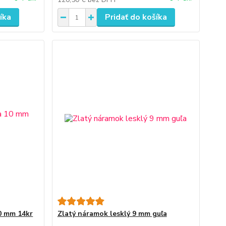
íka
Pridať do košíka
10 mm 14kr
Zlatý náramok lesklý 9 mm guľa