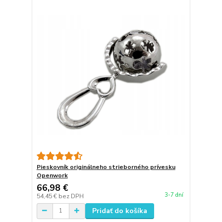
Pieskovník originálneho strieborného prívesku
Openwork
66,98 €
3-7 dní
54,45 €
bez DPH
Pridať do košíka