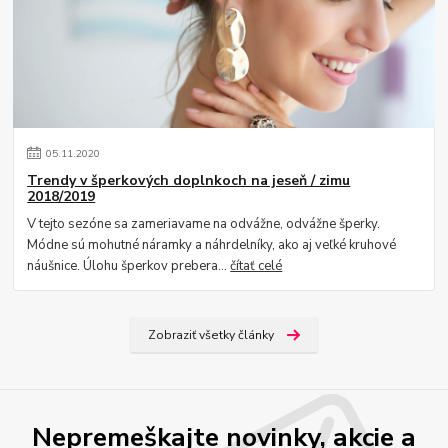
05
.
11
.
2020
Trendy v šperkových doplnkoch na jeseň / zimu
2018/2019
V tejto sezóne sa zameriavame na odvážne, odvážne šperky.
Módne sú mohutné náramky a náhrdelníky, ako aj veľké kruhové
náušnice. Úlohu šperkov prebera...
čítať celé
Zobraziť všetky články
Nepremeškajte novinky, akcie a