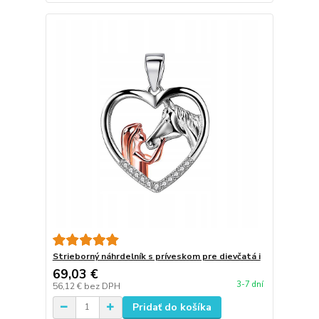
Strieborný náhrdelník s príveskom pre dievčatá i
69,03 €
3-7 dní
56,12 €
bez DPH
Pridať do košíka