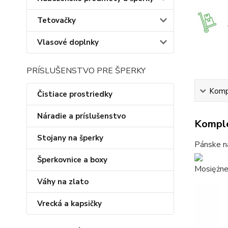
Tetovačky
Vlasové doplnky
PRÍSLUŠENSTVO PRE ŠPERKY
Kompl
Čistiace prostriedky
Náradie a príslušenstvo
Komple
Stojany na šperky
Pánske ná
Šperkovnice a boxy
Mosiężne
Váhy na zlato
Vrecká a kapsičky