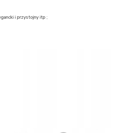
ancki i przystojny itp ;