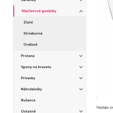
Manžetové gombíky
Zlaté
Strieborné
Oceľové
Prstene
Spony na kravatu
Prívesky
Náhrdelníky
:
Ružence
Nadaje si
Ostatné