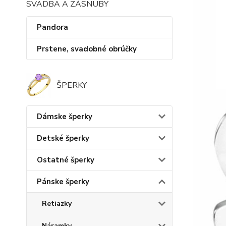
SVADBA A ZÁSNUBY
Pandora
Prstene, svadobné obrúčky
ŠPERKY
Dámske šperky
Detské šperky
Ostatné šperky
Pánske šperky
Retiazky
Náramky