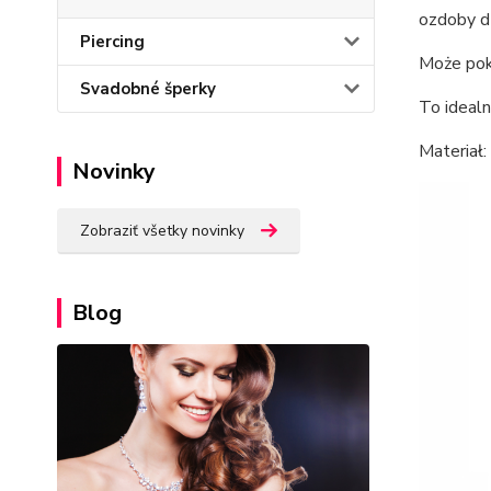
ozdoby d
Piercing
Może poka
Svadobné šperky
To idealn
Materiał
Novinky
Zobraziť všetky novinky
Blog