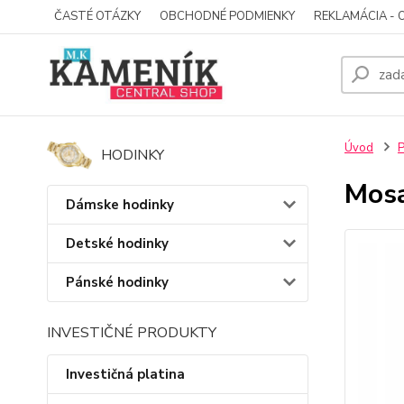
ČASTÉ OTÁZKY
OBCHODNÉ PODMIENKY
REKLAMÁCIA - 
Úvod
P
HODINKY
Mos
Dámske hodinky
Detské hodinky
Pánské hodinky
INVESTIČNÉ PRODUKTY
Investičná platina