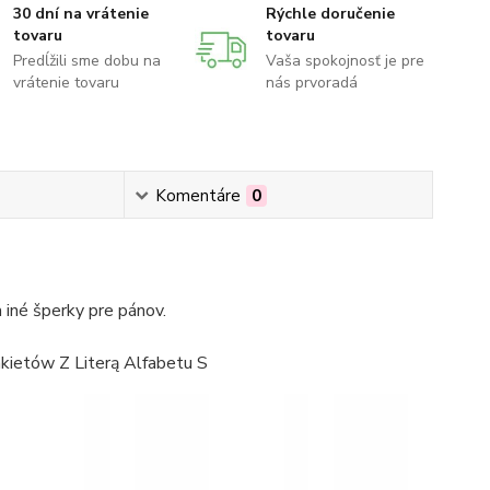
30 dní na vrátenie
Rýchle doručenie
tovaru
tovaru
Predĺžili sme dobu na
Vaša spokojnosť je pre
vrátenie tovaru
nás prvoradá
Komentáre
0
iné šperky pre pánov.
ietów Z Literą Alfabetu S