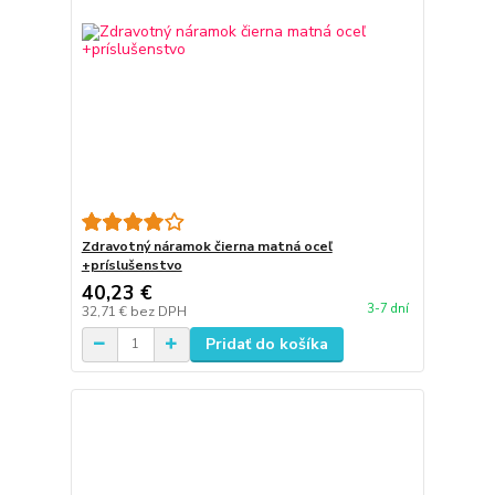
Zdravotný náramok čierna matná oceľ
+príslušenstvo
40,23 €
3-7 dní
32,71 €
bez DPH
Pridať do košíka