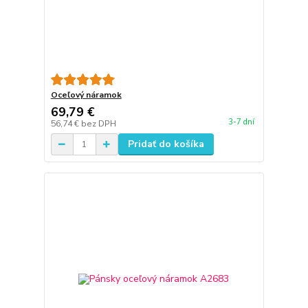
Oceľový náramok
69,79 €
3-7 dní
56,74 €
bez DPH
Pridať do košíka