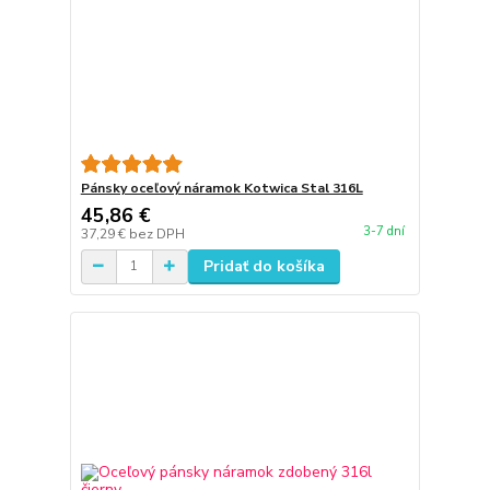
Pánsky oceľový náramok Kotwica Stal 316L
45,86 €
3-7 dní
37,29 €
bez DPH
Pridať do košíka