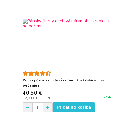
Pánsky čierny oceľový náramok s krabicou na
pečenie+
40,50 €
3-7 dní
32,93 €
bez DPH
Pridať do košíka