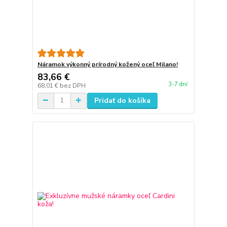
Náramok výkonný prírodný kožený oceľ Milano!
83,66 €
3-7 dní
68,01 €
bez DPH
Pridať do košíka