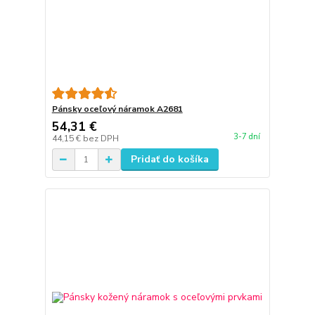
Pánsky oceľový náramok A2681
54,31 €
3-7 dní
44,15 €
bez DPH
Pridať do košíka