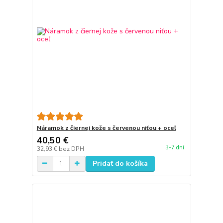
Náramok z čiernej kože s červenou niťou + oceľ
40,50 €
3-7 dní
32,93 €
bez DPH
Pridať do košíka