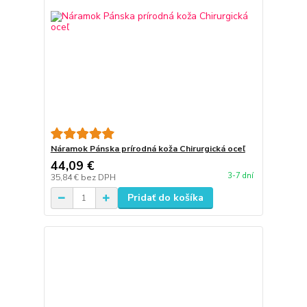
Náramok Pánska prírodná koža Chirurgická oceľ
44,09 €
3-7 dní
35,84 €
bez DPH
Pridať do košíka