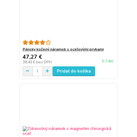
Pánsky kožený náramok s oceľovými prvkami
47,27 €
3-7 dní
38,43 €
bez DPH
Pridať do košíka