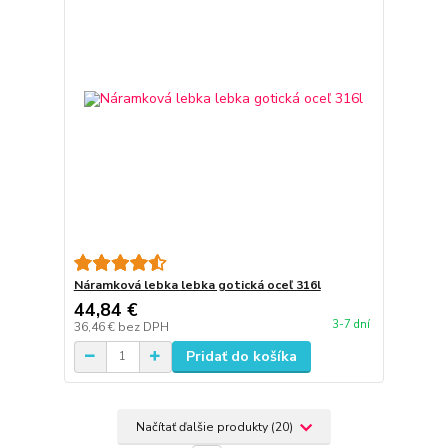
Náramková lebka lebka gotická oceľ 316l
44,84 €
3-7 dní
36,46 €
bez DPH
Pridať do košíka
Načítať ďalšie produkty (20)