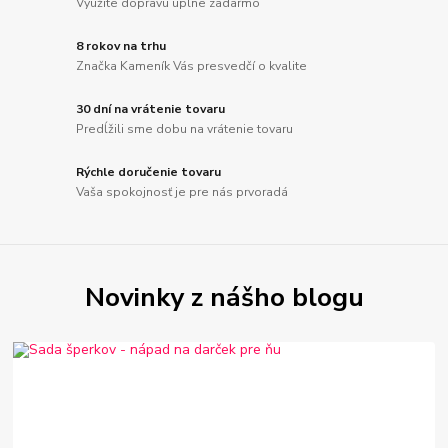
Využite dopravu úplne zadarmo
8 rokov na trhu
Značka Kameník Vás presvedčí o kvalite
30 dní na vrátenie tovaru
Predĺžili sme dobu na vrátenie tovaru
Rýchle doručenie tovaru
Vaša spokojnosť je pre nás prvoradá
Novinky z nášho blogu