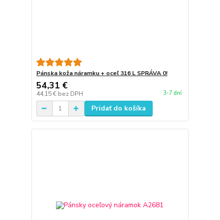
Pánska koža náramku + oceľ 316 L SPRÁVA 0!
54,31 €
3-7 dní
44,15 €
bez DPH
Pridať do košíka