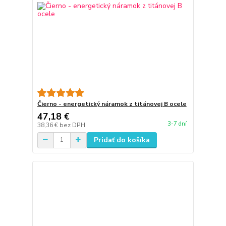
Čierno - energetický náramok z titánovej B ocele
47,18 €
3-7 dní
38,36 €
bez DPH
Pridať do košíka