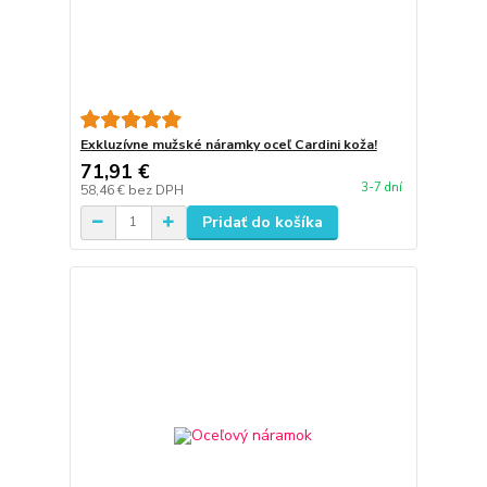
Exkluzívne mužské náramky oceľ Cardini koža!
71,91 €
3-7 dní
58,46 €
bez DPH
Pridať do košíka