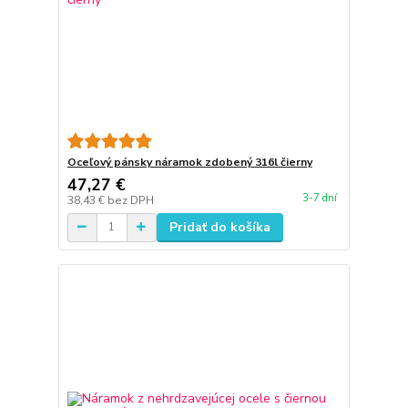
Oceľový pánsky náramok zdobený 316l čierny
47,27 €
3-7 dní
38,43 €
bez DPH
Pridať do košíka