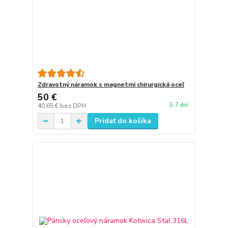
Zdravotný náramok s magnetmi chirurgická oceľ
50 €
3-7 dní
40,65 €
bez DPH
Pridať do košíka