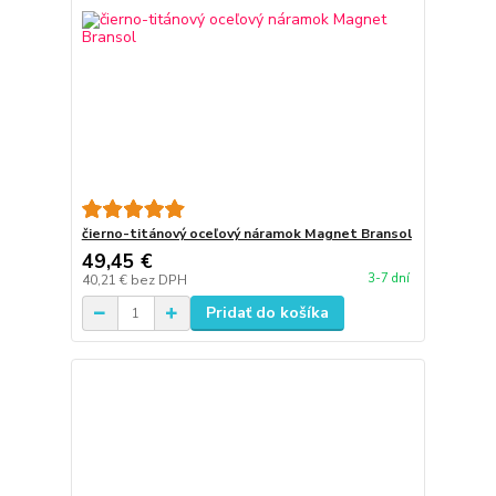
čierno-titánový oceľový náramok Magnet Bransol
49,45 €
3-7 dní
40,21 €
bez DPH
Pridať do košíka