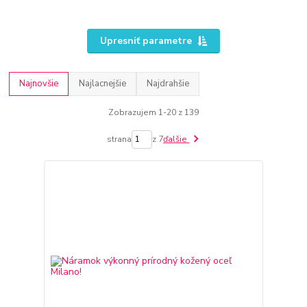
Upresniť parametre
Najnovšie
Najlacnejšie
Najdrahšie
Zobrazujem 1-20 z 139
strana
z 7
ďalšie