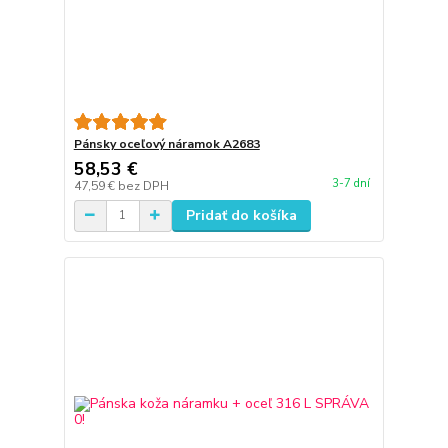
Pánsky oceľový náramok A2683
58,53 €
3-7 dní
47,59 €
bez DPH
Pridať do košíka