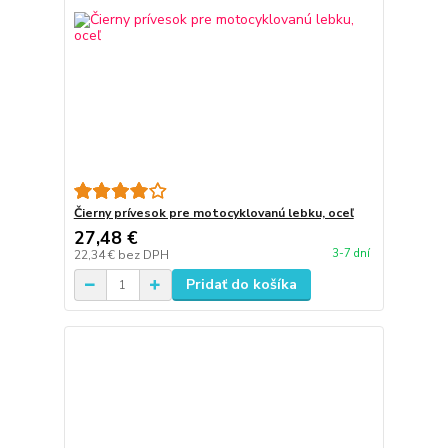
Čierny prívesok pre motocyklovanú lebku, oceľ
27,48 €
3-7 dní
22,34 €
bez DPH
Pridať do košíka