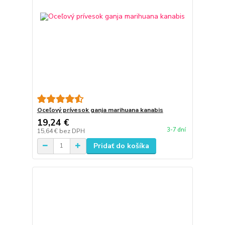
Oceľový prívesok ganja marihuana kanabis
19,24 €
3-7 dní
15,64 €
bez DPH
Pridať do košíka