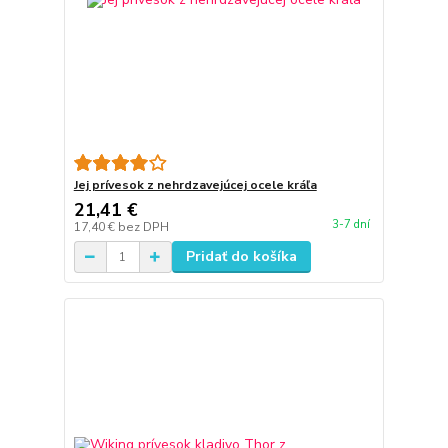
Jej prívesok z nehrdzavejúcej ocele kráľa
21,41 €
3-7 dní
17,40 €
bez DPH
Pridať do košíka