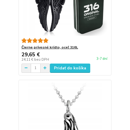
Čierne prívesné krídlo, oceľ 316L
29,65 €
3-7 dní
24,11 €
bez DPH
Pridať do košíka