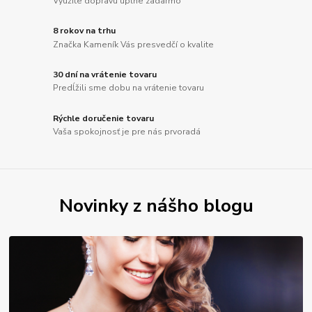
Využite dopravu úplne zadarmo
8 rokov na trhu
Značka Kameník Vás presvedčí o kvalite
30 dní na vrátenie tovaru
Predĺžili sme dobu na vrátenie tovaru
Rýchle doručenie tovaru
Vaša spokojnosť je pre nás prvoradá
Novinky z nášho blogu