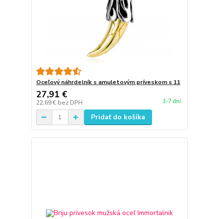
Oceľový náhrdelník s amuletovým príveskom s 11
27,91 €
3-7 dní
22,69 €
bez DPH
Pridať do košíka