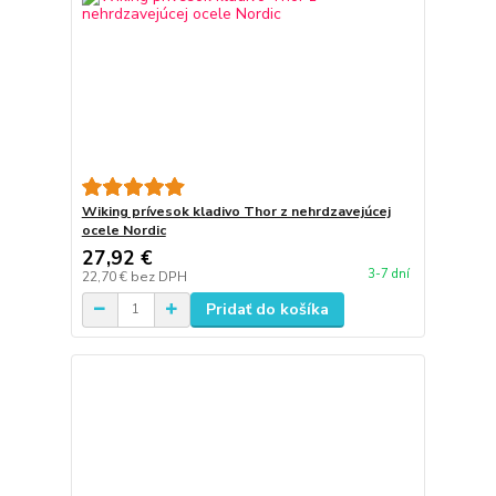
Wiking prívesok kladivo Thor z nehrdzavejúcej
ocele Nordic
27,92 €
3-7 dní
22,70 €
bez DPH
Pridať do košíka