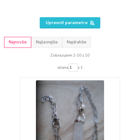
Upresniť parametre
Najnovšie
Najlacnejšie
Najdrahšie
Zobrazujem 1-10 z 10
strana
z 1