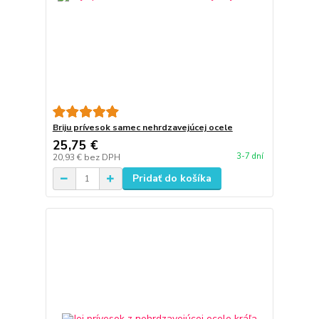
Briju prívesok samec nehrdzavejúcej ocele
25,75 €
3-7 dní
20,93 €
bez DPH
Pridať do košíka