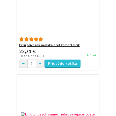
Briju prívesok mužská oceľ Immortalnik
22,71 €
3-7 dní
18,46 €
bez DPH
Pridať do košíka