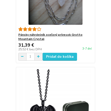
Pánsky náhrdelník oceľový prívesok Grotto
Mountain Crystal
31,39 €
3-7 dní
25,52 €
bez DPH
Pridať do košíka