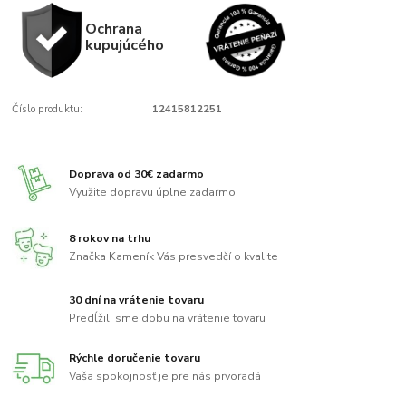
Ochrana
kupujúcého
Číslo produktu:
12415812251
Doprava od 30€ zadarmo
Využite dopravu úplne zadarmo
8 rokov na trhu
Značka Kameník Vás presvedčí o kvalite
30 dní na vrátenie tovaru
Predĺžili sme dobu na vrátenie tovaru
Rýchle doručenie tovaru
Vaša spokojnosť je pre nás prvoradá