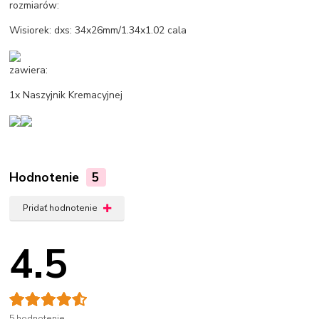
rozmiarów:
Wisiorek: dxs: 34x26mm/1.34x1.02 cala
zawiera:
1x Naszyjnik Kremacyjnej
Hodnotenie
5
Pridať hodnotenie
4.5
5 hodnotenie