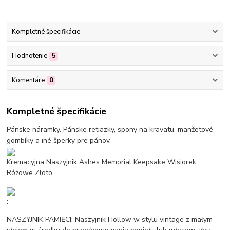
Kompletné špecifikácie
Hodnotenie
5
Komentáre
0
Kompletné špecifikácie
Pánske náramky. Pánske retiazky, spony na kravatu, manžetové
gombíky a iné šperky pre pánov.
Kremacyjna Naszyjnik Ashes Memorial Keepsake Wisiorek
Różowe Złoto
:
NASZYJNIK PAMIĘCI: Naszyjnik Hollow w stylu vintage z małym