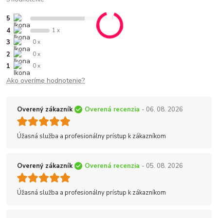
5
4 x
4
1 x
3
0 x
2
0 x
1
0 x
Ako overíme hodnotenie?
Overený zákazník
Overená recenzia
- 06. 08. 2026
Úžasná služba a profesionálny prístup k zákazníkom
Overený zákazník
Overená recenzia
- 05. 08. 2026
Úžasná služba a profesionálny prístup k zákazníkom