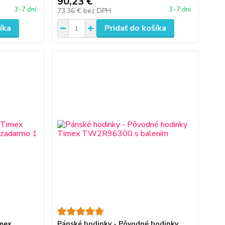
90,23 €
3-7 dní
3-7 dní
73,36 €
bez DPH
íka
Pridať do košíka
imex
Pánské hodinky - Pôvodné hodinky