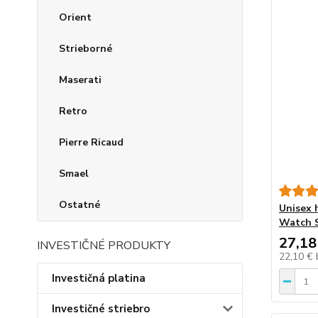
Orient
Strieborné
Maserati
Retro
Pierre Ricaud
Smael
Ostatné
Unisex 
Watch S
27,18
INVESTIČNÉ PRODUKTY
22,10 €
Investičná platina
Investičné striebro