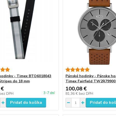
hodinky - Timex BTQ6018043
Pánské hodinky - Pánske ho
tripes do 18 mm
Timex Fairfield TW2R79900
 €
100,08 €
3-7 dní
bez DPH
81,36 €
bez DPH
Pridať do košíka
Pridať do koš