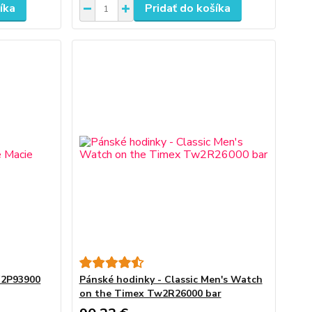
íka
Pridať do košíka
W2P93900
Pánské hodinky - Classic Men's Watch
on the Timex Tw2R26000 bar