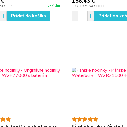
 €
156,43 €
3-7 dní
bez DPH
127,18 €
bez DPH
Pridať do košíka
Pridať do koš
hodinky - Originálne hodinky
Pánské hodinky - Pánske T