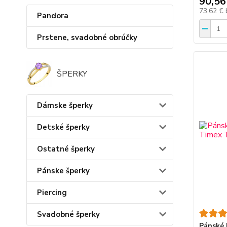
90,56
73,62 €
Pandora
Prstene, svadobné obrúčky
ŠPERKY
Dámske šperky
Detské šperky
Ostatné šperky
Pánske šperky
Piercing
Svadobné šperky
Pánské 