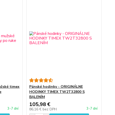
užské timex
Pánské hodinky - ORIGINÁLNE
e
HODINKY TIMEX TW2T32800 S
BALENÍM
105,98 €
3-7 dní
3-7 dní
86,16 €
bez DPH