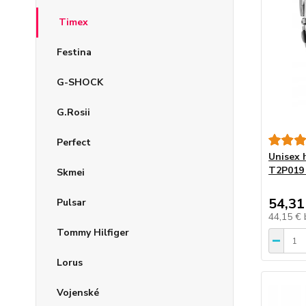
Timex
Festina
G-SHOCK
G.Rosii
Perfect
Unisex 
T2P019 
Skmei
54,31
Pulsar
44,15 €
Tommy Hilfiger
Lorus
Vojenské