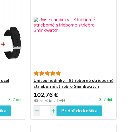
 oceľ
Unisex hodinky - Strieborné strieborné
strieborné striebro Sminkwatch
102,76 €
3-7 dní
3-7 dní
83,54 €
bez DPH
íka
Pridať do košíka