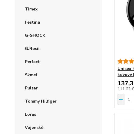
Timex
Festina
G-SHOCK
G.Rosii
Perfect
Unisex 
kovový 
Skmei
137,3
Pulsar
111,62 
Tommy Hilfiger
Lorus
Vojenské