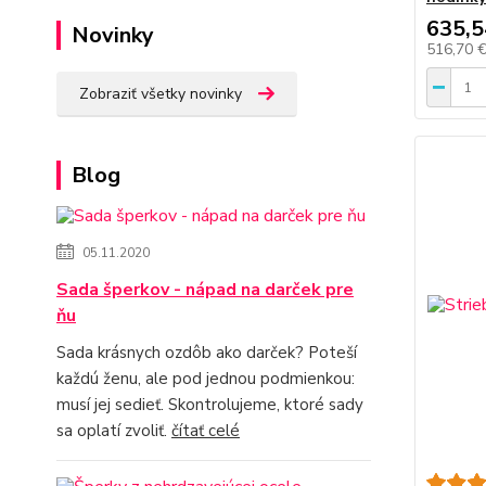
635,5
Novinky
516,70 
Zobraziť všetky novinky
Blog
05.11.2020
Sada šperkov - nápad na darček pre
ňu
Sada krásnych ozdôb ako darček? Poteší
každú ženu, ale pod jednou podmienkou:
musí jej sedieť. Skontrolujeme, ktoré sady
sa oplatí zvoliť.
čítať celé