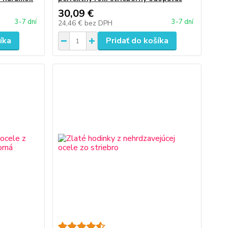
30,09 €
3-7 dní
3-7 dní
24,46 €
bez DPH
íka
Pridať do košíka