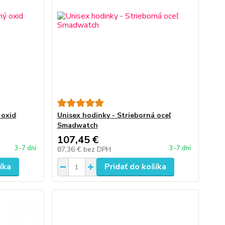
 oxid
Unisex hodinky - Strieborná oceľ
Smadwatch
107,45 €
3-7 dní
3-7 dní
87,36 €
bez DPH
íka
Pridať do košíka