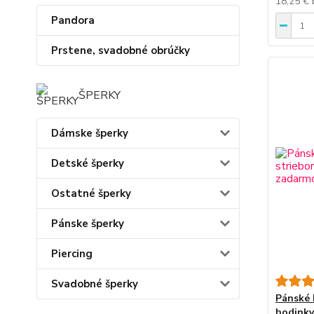
18,25 €
Pandora
Prstene, svadobné obrúčky
ŠPERKY
Dámske šperky
Detské šperky
Ostatné šperky
Pánske šperky
Piercing
Svadobné šperky
Pánské 
hodinky