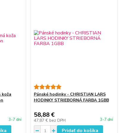
á koža
Pánské hodinky - CHRISTIAN LARS
on
HODINKY STRIEBORNÁ FARBA 1GBB
58,88 €
3-7 dní
3-7 dní
47,87 €
bez DPH
íka
Pridať do košíka