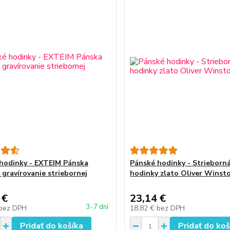
hodinky - EXTEIM Pánska
Pánské hodinky - Strieborn
 gravírovanie striebornej
hodinky zlato Oliver Winst
 €
23,14 €
3-7 dní
bez DPH
18,82 €
bez DPH
Pridať do košíka
Pridať do koš