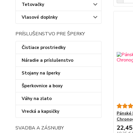
Tetovačky
Vlasové doplnky
PRÍSLUŠENSTVO PRE ŠPERKY
Čistiace prostriedky
Náradie a príslušenstvo
Stojany na šperky
Šperkovnice a boxy
Váhy na zlato
Vrecká a kapsičky
Pánské 
Chronog
22,45
SVADBA A ZÁSNUBY