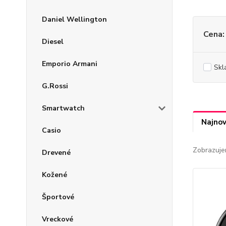
Daniel Wellington
Cena:
Diesel
Emporio Armani
Skl
G.Rossi
Smartwatch
Najnov
Casio
Zobrazuje
Drevené
Kožené
Športové
Vreckové