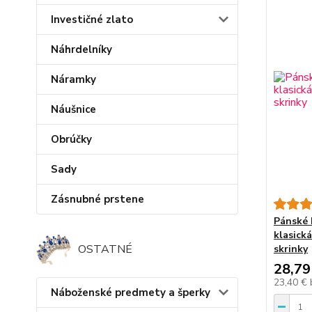
Investičné zlato
Náhrdelníky
Náramky
Náušnice
Obrúčky
Sady
Zásnubné prstene
Pánské 
klasická
OSTATNÉ
skrinky
28,79
23,40 €
Náboženské predmety a šperky