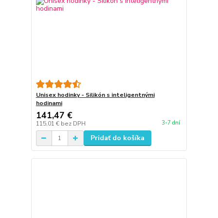
Unisex hodinky - Silikón s inteligentnými
hodinami
141,47 €
3-7 dní
115,01 €
bez DPH
Pridať do košíka