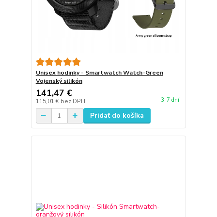
Unisex hodinky - Smartwatch Watch-Green
Vojenský silikón
141,47 €
3-7 dní
115,01 €
bez DPH
Pridať do košíka