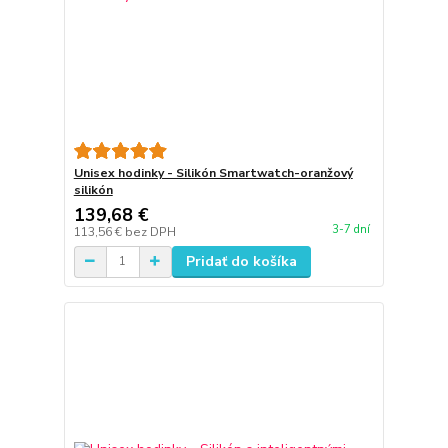
Unisex hodinky - Silikón Smartwatch-oranžový
silikón
139,68 €
3-7 dní
113,56 €
bez DPH
Pridať do košíka