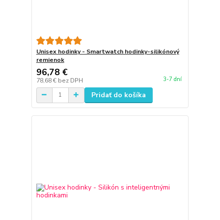
Unisex hodinky - Smartwatch hodinky-silikónový
remienok
96,78 €
3-7 dní
78,68 €
bez DPH
Pridať do košíka