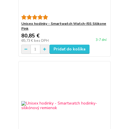
Unisex hodinky - Smartwatch Watch-I5S Silikone
Pink
80,85 €
3-7 dní
65,73 €
bez DPH
Pridať do košíka