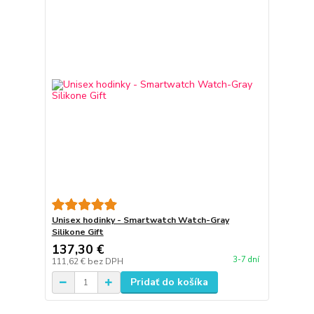
Unisex hodinky - Smartwatch Watch-Gray
Silikone Gift
137,30 €
3-7 dní
111,62 €
bez DPH
Pridať do košíka