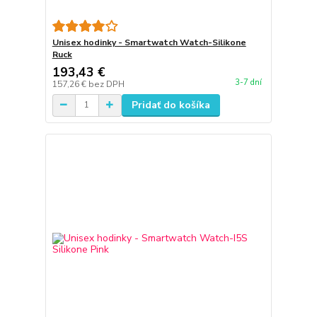
Unisex hodinky - Smartwatch Watch-Silikone
Ruck
193,43 €
3-7 dní
157,26 €
bez DPH
Pridať do košíka