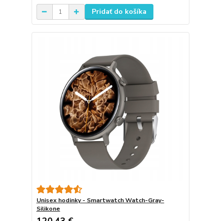
Pridať do košíka
Unisex hodinky - Smartwatch Watch-Gray-
Silikone
120,43 €