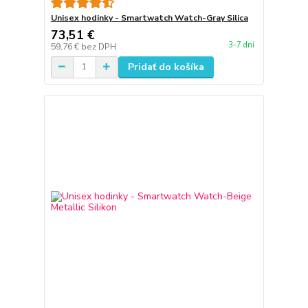
Unisex hodinky - Smartwatch Watch-Gray Silica
73,51 €
3-7 dní
59,76 €
bez DPH
Pridať do košíka