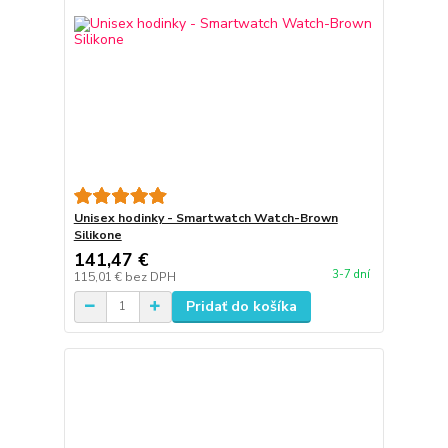
Unisex hodinky - Smartwatch Watch-Brown
Silikone
141,47 €
3-7 dní
115,01 €
bez DPH
Pridať do košíka