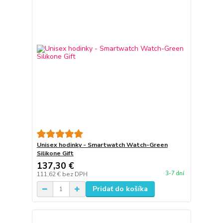
Unisex hodinky - Smartwatch Watch-Green
Silikone Gift
137,30 €
3-7 dní
111,62 €
bez DPH
Pridať do košíka