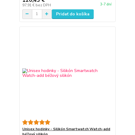
3-7 dní
97,91 €
bez DPH
Pridať do košíka
Unisex hodinky - Silikón Smartwatch Watch-add
béžový silikón