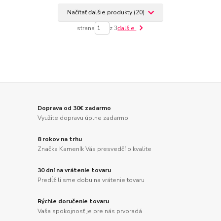
Načítať ďalšie produkty (20)
strana
z 3
ďalšie
Doprava od 30€ zadarmo
Využite dopravu úplne zadarmo
8 rokov na trhu
Značka Kameník Vás presvedčí o kvalite
30 dní na vrátenie tovaru
Predĺžili sme dobu na vrátenie tovaru
Rýchle doručenie tovaru
Vaša spokojnosť je pre nás prvoradá