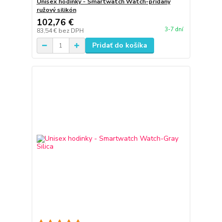
Unisex hodinky - Smartwatch Watch-pridaný
ružový silikón
102,76 €
3-7 dní
83,54 €
bez DPH
Pridať do košíka