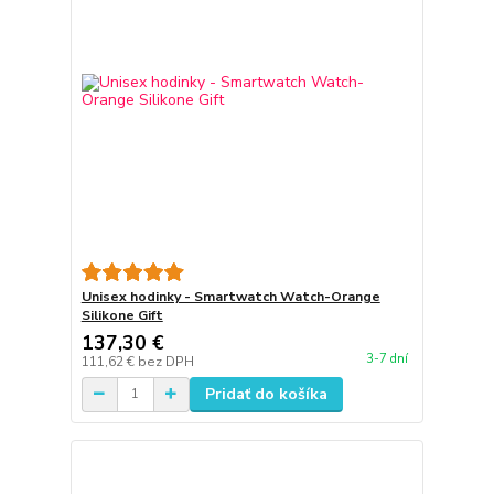
Unisex hodinky - Smartwatch Watch-Orange
Silikone Gift
137,30 €
3-7 dní
111,62 €
bez DPH
Pridať do košíka