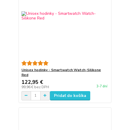
Unisex hodinky - Smartwatch Watch-Silikone
Red
122,95 €
3-7 dní
99,96 €
bez DPH
Pridať do košíka