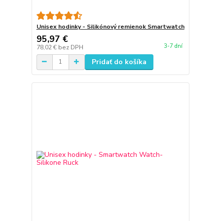
Unisex hodinky - Silikónový remienok Smartwatch
95,97 €
3-7 dní
78,02 €
bez DPH
Pridať do košíka