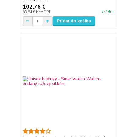
102,76 €
3-7 dní
83,54 €
bez DPH
Pridať do košíka