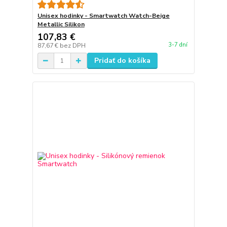
Unisex hodinky - Smartwatch Watch-Beige
Metallic Silikon
107,83 €
3-7 dní
87,67 €
bez DPH
Pridať do košíka