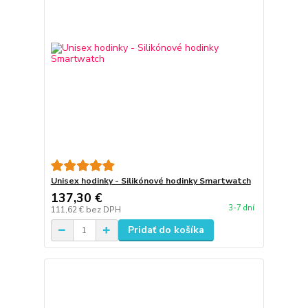
Unisex hodinky - Silikónové hodinky Smartwatch
137,30 €
3-7 dní
111,62 €
bez DPH
Pridať do košíka