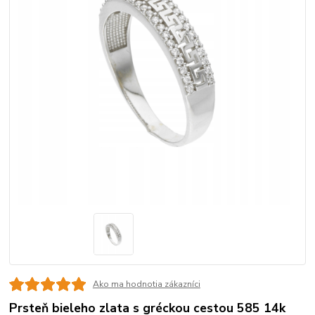
Ako ma hodnotia zákazníci
Prsteň bieleho zlata s gréckou cestou 585 14k