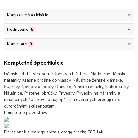
Kompletné špecifikácie
Hodnotenie
5
Komentáre
0
Kompletné špecifikácie
Dámske zlaté, strieborné šperky a bižutéria. Nádherné dámske
náramky. Krásne brošne do vlasov. Náušnice ženské dámske.
Súpravy šperkov a koraly. Dámské, ženské retiazky, Náhrdelníky,
Náušnice, Prstene, obrúčky, Prívesky, Prívesky na náramky a
mnohoiných šperkov od najlepších a overených predajcov s
dlhoročnými skúsenosťami.
Kompletne pc zostavy
Pierścionek z białego złota z drogą grecką 585 14k