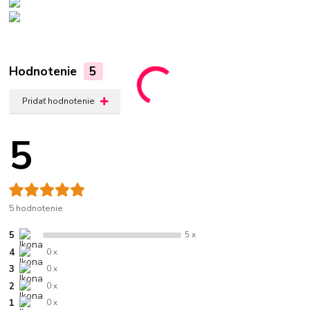
Hodnotenie
5
Pridať hodnotenie
5
5 hodnotenie
5
5 x
4
0 x
3
0 x
2
0 x
1
0 x