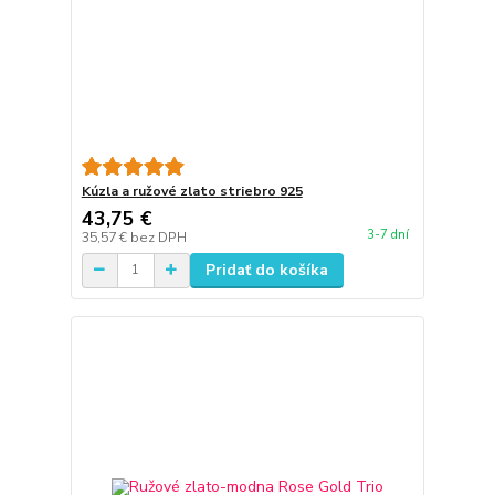
Kúzla a ružové zlato striebro 925
43,75 €
3-7 dní
35,57 €
bez DPH
Pridať do košíka