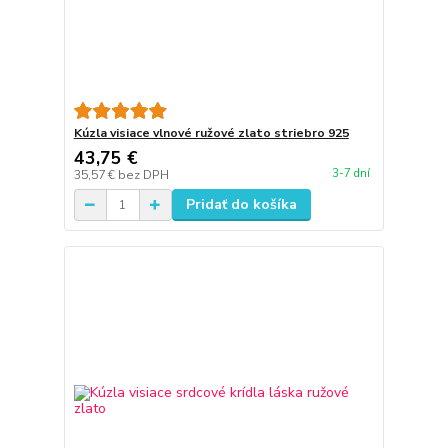
Kúzla visiace vlnové ružové zlato striebro 925
43,75 €
3-7 dní
35,57 €
bez DPH
Pridať do košíka