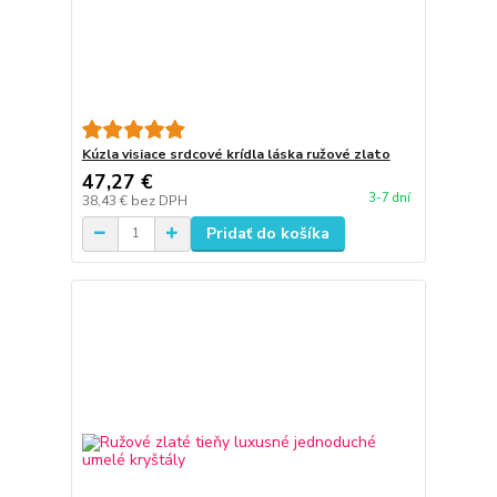
Kúzla visiace srdcové krídla láska ružové zlato
47,27 €
3-7 dní
38,43 €
bez DPH
Pridať do košíka