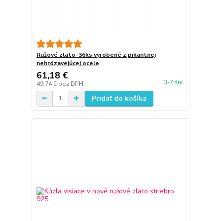
Ružové zlato-36ks vyrobené z pikantnej
nehrdzavejúcej ocele
61,18 €
3-7 dní
49,74 €
bez DPH
Pridať do košíka