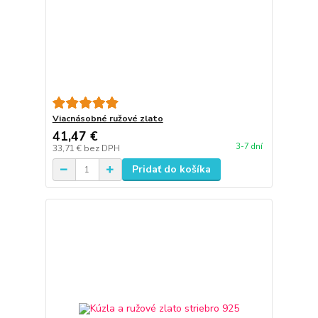
Viacnásobné ružové zlato
41,47 €
3-7 dní
33,71 €
bez DPH
Pridať do košíka