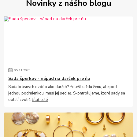
Novinky z nášho blogu
05
.
11
.
2020
Sada šperkov - nápad na darček pre ňu
Sada krásnych ozdôb ako darček? Poteší každú ženu, ale pod
jednou podmienkou: musí jej sedieť. Skontrolujeme, ktoré sady sa
oplatí zvoliť.
čítať celé