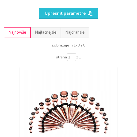
Upresniť parametre
Najnovšie
Najlacnejšie
Najdrahšie
Zobrazujem 1-8 z 8
strana
z 1