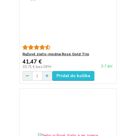
Ružové zlato-modna Rose Gold Trio
41,47 €
3-7 dní
33,71 €
bez DPH
Pridať do košíka