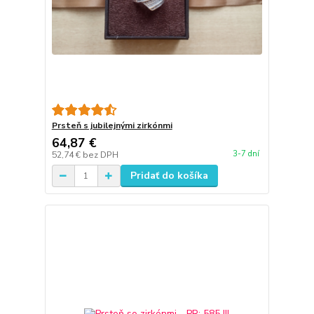
Prsteň s jubilejnými zirkónmi
64,87 €
3-7 dní
52,74 €
bez DPH
Pridať do košíka