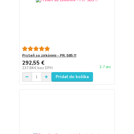
Prsteň so zirkónmi - PR: 585 !!!
292,55 €
3-7 dní
237,84 €
bez DPH
Pridať do košíka