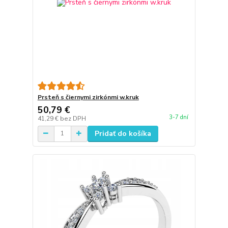
Prsteň s čiernymi zirkónmi w.kruk
50,79 €
3-7 dní
41,29 €
bez DPH
Pridať do košíka