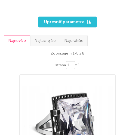
Upresniť parametre
Najnovšie
Najlacnejšie
Najdrahšie
Zobrazujem 1-8 z 8
strana
z 1