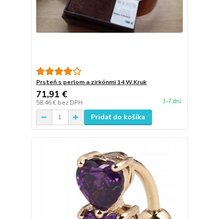
Prsteň s perlom a zirkónmi 14 W.Kruk
71,91 €
3-7 dní
58,46 €
bez DPH
Pridať do košíka