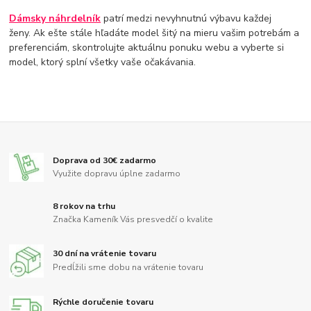
Dámsky náhrdelník
patrí medzi nevyhnutnú výbavu každej
ženy. Ak ešte stále hľadáte model šitý na mieru vašim potrebám a
preferenciám, skontrolujte aktuálnu ponuku webu a vyberte si
model, ktorý splní všetky vaše očakávania.
Doprava od 30€ zadarmo
Využite dopravu úplne zadarmo
8 rokov na trhu
Značka Kameník Vás presvedčí o kvalite
30 dní na vrátenie tovaru
Predĺžili sme dobu na vrátenie tovaru
Rýchle doručenie tovaru