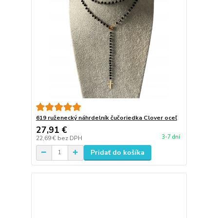
619 ruženecký náhrdelník čučoriedka Clover oceľ
27,91 €
3-7 dní
22,69 €
bez DPH
Pridať do košíka