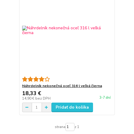
Náhrdelník nekonečná oceľ 316 l veľká čierna
18,33 €
3-7 dní
14,90 €
bez DPH
Pridať do košíka
strana
z 1