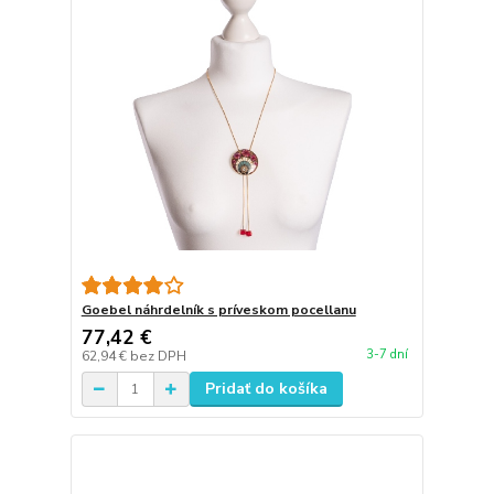
Goebel náhrdelník s príveskom pocellanu
77,42 €
3-7 dní
62,94 €
bez DPH
Pridať do košíka