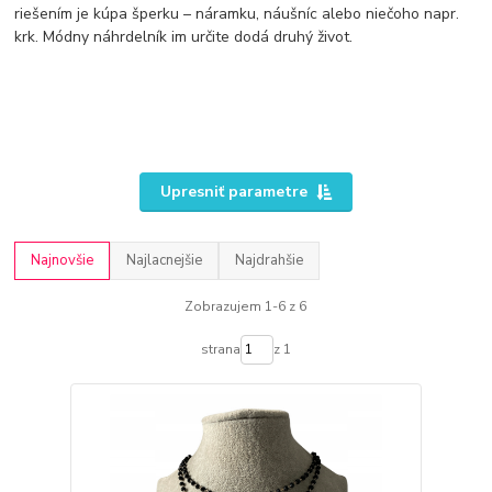
riešením je kúpa šperku – náramku, náušníc alebo niečoho napr.
krk. Módny náhrdelník im určite dodá druhý život.
Upresniť parametre
Najnovšie
Najlacnejšie
Najdrahšie
Zobrazujem 1-6 z 6
strana
z 1