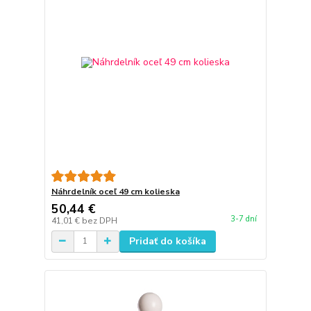
Náhrdelník oceľ 49 cm kolieska
50,44 €
3-7 dní
41,01 €
bez DPH
Pridať do košíka