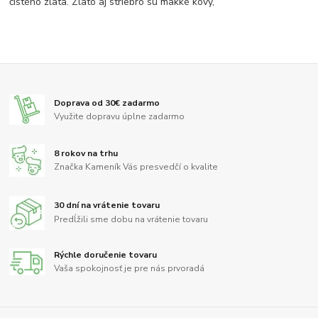
čistého zlata. Zlato aj striebro sú mäkké kovy,
Doprava od 30€ zadarmo
Využite dopravu úplne zadarmo
8 rokov na trhu
Značka Kameník Vás presvedčí o kvalite
30 dní na vrátenie tovaru
Predĺžili sme dobu na vrátenie tovaru
Rýchle doručenie tovaru
Vaša spokojnosť je pre nás prvoradá