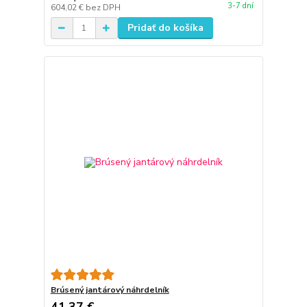
3-7 dní
604,02 €
bez DPH
Pridať do košíka
Brúsený jantárový náhrdelník
41,37 €