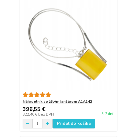
Náhrdelník so žltým jantárom A1A142
396,55 €
3-7 dní
322,40 €
bez DPH
Pridať do košíka