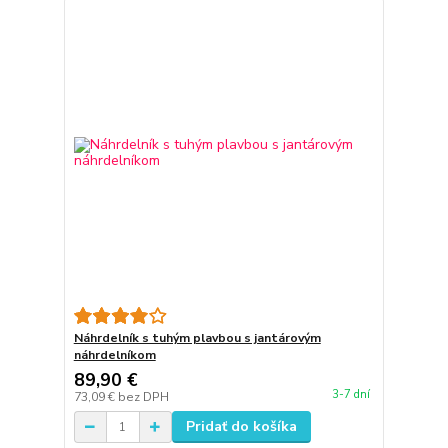
Náhrdelník s tuhým plavbou s jantárovým
náhrdelníkom
89,90 €
3-7 dní
73,09 €
bez DPH
Pridať do košíka