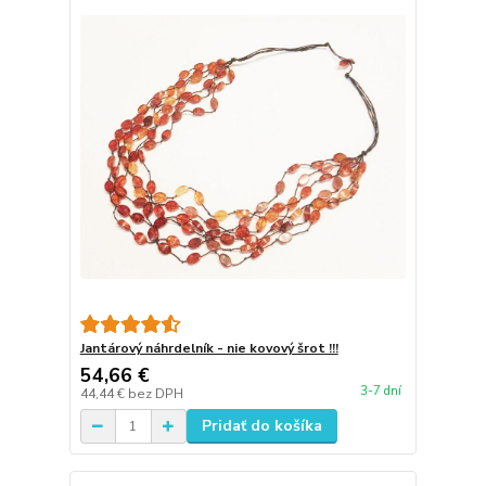
Jantárový náhrdelník - nie kovový šrot !!!
54,66 €
3-7 dní
44,44 €
bez DPH
Pridať do košíka