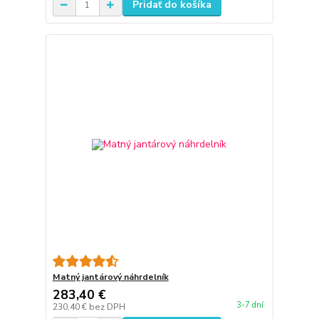
Pridať do košíka
Matný jantárový náhrdelník
283,40 €
3-7 dní
230,40 €
bez DPH