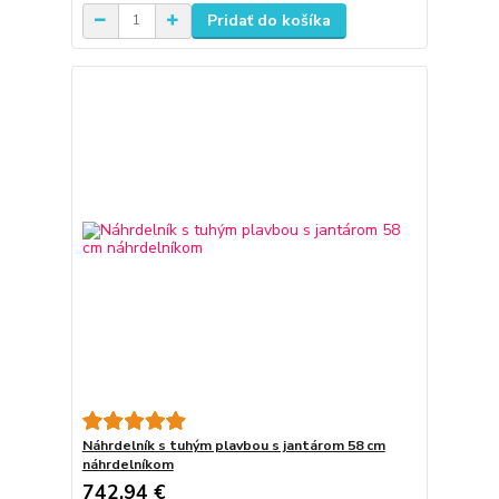
Pridať do košíka
Náhrdelník s tuhým plavbou s jantárom 58 cm
náhrdelníkom
742,94 €