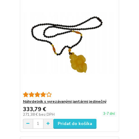
Náhrdelník s vyrezávanými jantármi jedinečný
333,79 €
3-7 dní
271,38 €
bez DPH
Pridať do košíka