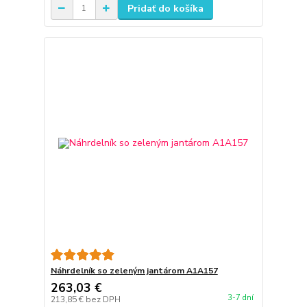
Pridať do košíka
Náhrdelník so zeleným jantárom A1A157
263,03 €
3-7 dní
213,85 €
bez DPH