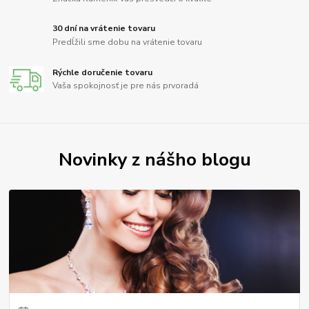
30 dní na vrátenie tovaru
Predĺžili sme dobu na vrátenie tovaru
Rýchle doručenie tovaru
Vaša spokojnosť je pre nás prvoradá
Novinky z nášho blogu