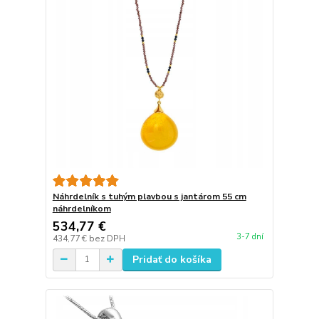
Náhrdelník s tuhým plavbou s jantárom 55 cm
náhrdelníkom
534,77 €
3-7 dní
434,77 €
bez DPH
Pridať do košíka