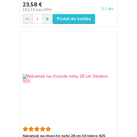
23,58 €
3-7 dní
19,17 €
bez DPH
Pridať do košíka
Náramok na chvoste nohy 28 cm Striebro 925