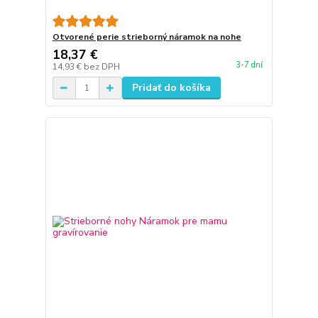
Otvorené perie strieborný náramok na nohe
18,37 €
3-7 dní
14,93 €
bez DPH
Pridať do košíka