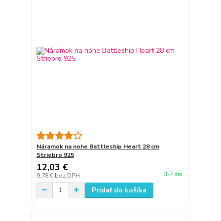
Náramok na nohe Battleship Heart 28 cm
Striebro 925
12,03 €
3-7 dní
9,78 €
bez DPH
Pridať do košíka