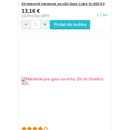
Strieborný náramok na nôh Gule Cube Sr.925 K3
13,16 €
3-7 dní
10,70 €
bez DPH
Pridať do košíka