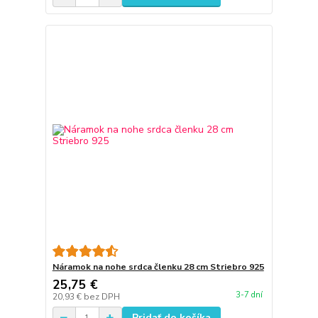
Náramok na nohe srdca členku 28 cm Striebro 925
25,75 €
3-7 dní
20,93 €
bez DPH
Pridať do košíka