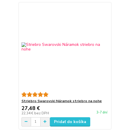
Striebro Swarovski Náramok striebro na nohe
27,48 €
3-7 dní
22,34 €
bez DPH
Pridať do košíka