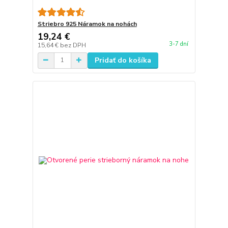
Striebro 925 Náramok na nohách
19,24 €
3-7 dní
15,64 €
bez DPH
Pridať do košíka