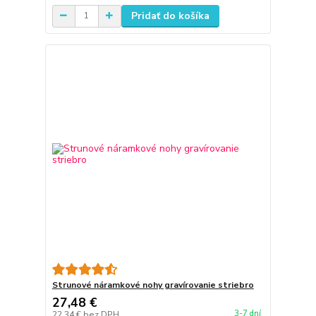
Pridať do košíka
Strunové náramkové nohy gravírovanie striebro
27,48 €
3-7 dní
22,34 €
bez DPH