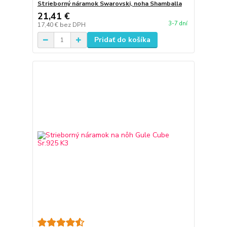
Strieborný náramok Swarovski, noha Shamballa
21,41 €
3-7 dní
17,40 €
bez DPH
Pridať do košíka