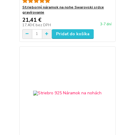
Strieborný náramok na nohe Swarovski srdce
gravírovanie
21,41 €
3-7 dní
17,40 €
bez DPH
Pridať do košíka