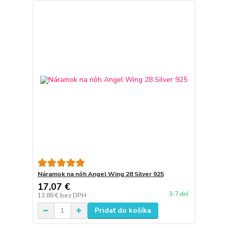
Náramok na nôh Angel Wing 28 Silver 925
17,07 €
3-7 dní
13,88 €
bez DPH
Pridať do košíka