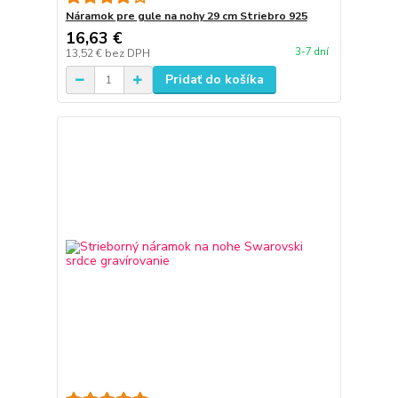
Náramok pre gule na nohy 29 cm Striebro 925
16,63 €
3-7 dní
13,52 €
bez DPH
Pridať do košíka