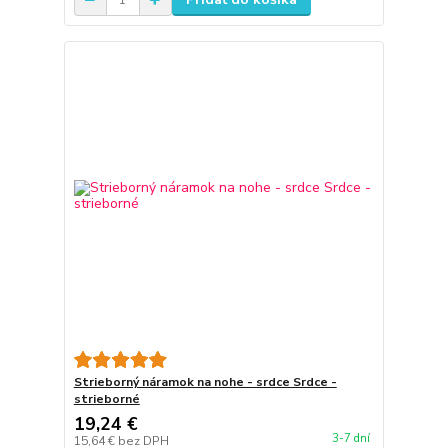
Strieborný náramok na nohe - srdce Srdce -
strieborné
19,24 €
3-7 dní
15,64 €
bez DPH