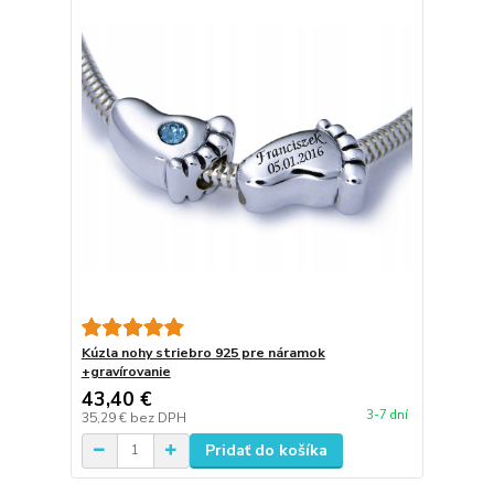
Kúzla nohy striebro 925 pre náramok
+gravírovanie
43,40 €
3-7 dní
35,29 €
bez DPH
Pridať do košíka