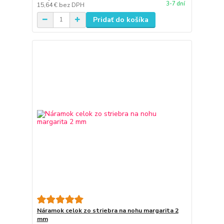
3-7 dní
15,64 €
bez DPH
Pridať do košíka
Náramok celok zo striebra na nohu margarita 2
mm