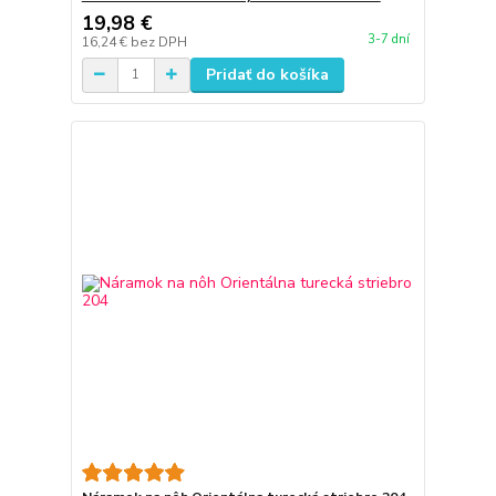
19,98 €
3-7 dní
16,24 €
bez DPH
Pridať do košíka