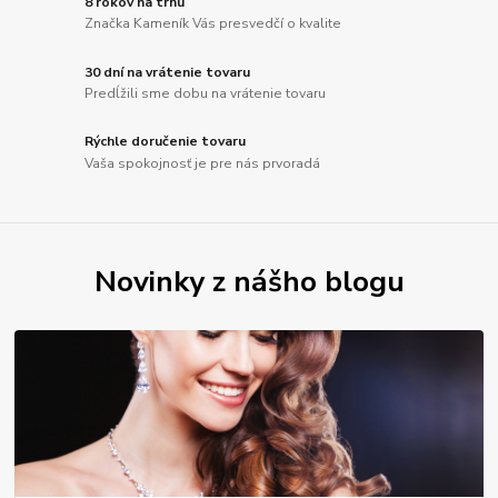
8 rokov na trhu
Značka Kameník Vás presvedčí o kvalite
30 dní na vrátenie tovaru
Predĺžili sme dobu na vrátenie tovaru
Rýchle doručenie tovaru
Vaša spokojnosť je pre nás prvoradá
Novinky z nášho blogu