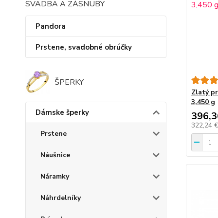
SVADBA A ZÁSNUBY
Pandora
Prstene, svadobné obrúčky
ŠPERKY
Zlatý pr
3,450 g
Dámske šperky
396,3
322,24 
Prstene
Náušnice
Náramky
Náhrdelníky