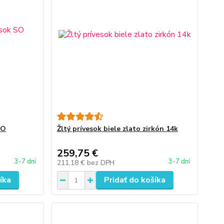
SO
Žltý prívesok biele zlato zirkón 14k
259,75 €
3-7 dní
3-7 dní
211,18 €
bez DPH
íka
Pridať do košíka