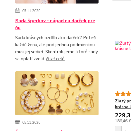
05.11.2020
Sada šperkov - nápad na darček pre
ňu
Sada krásnych ozdôb ako darček? Poteší
každú ženu, ale pod jednou podmienkou:
musí jej sedieť. Skontrolujeme, ktoré sady
sa oplatí zvoliť.
čítať celé
Zlatý pr
krásne 
229,3
186,46 
05.11.2020