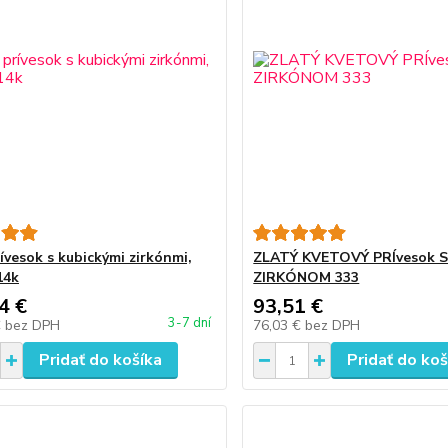
ívesok s kubickými zirkónmi,
ZLATÝ KVETOVÝ PRÍvesok 
14k
ZIRKÓNOM 333
4 €
93,51 €
3-7 dní
€
bez DPH
76,03 €
bez DPH
Pridať do košíka
Pridať do koš