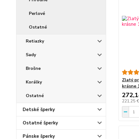
Perlové
Ostatné
Retiazky
Sady
Brošne
Zlatý pr
Korálky
krásne 
272,1
Ostatné
221,25 
Detské šperky
Ostatné šperky
Pánske šperky