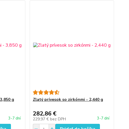
 3,850 g
Zlatý prívesok so zirkónmi - 2,440 g
282,86 €
3-7 dní
3-7 dní
229,97 €
bez DPH