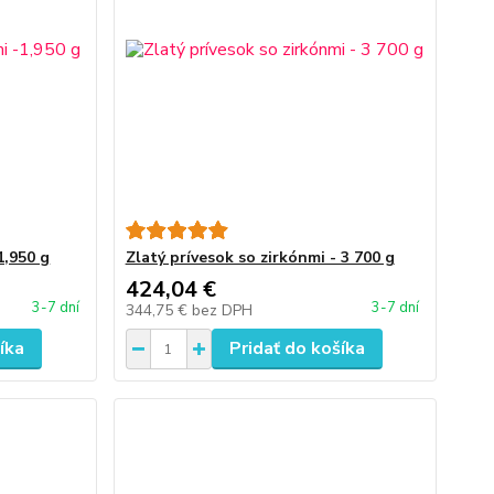
1,950 g
Zlatý prívesok so zirkónmi - 3 700 g
424,04 €
3-7 dní
3-7 dní
344,75 €
bez DPH
íka
Pridať do košíka