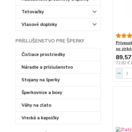
Tetovačky
Vlasové doplnky
PRÍSLUŠENSTVO PRE ŠPERKY
Príveso
so zirk
Čistiace prostriedky
89,57
72,82 €
Náradie a príslušenstvo
Stojany na šperky
Šperkovnice a boxy
Váhy na zlato
Vrecká a kapsičky