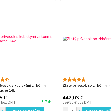
ívesok s kubickými zirkónmi,
Zlatý prívesok so zirkónmi -
lacné 14k
5 €
442,03 €
3-7 dní
€
bez DPH
359,38 €
bez DPH