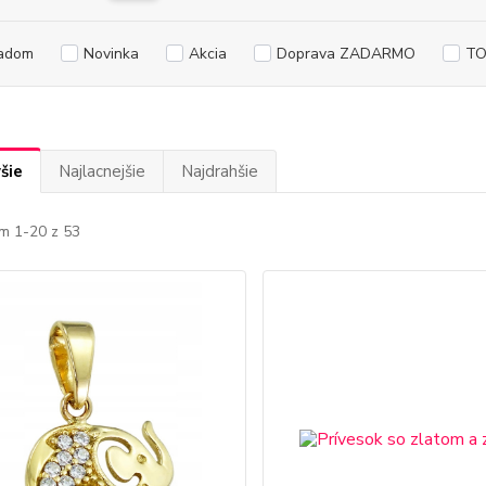
adom
Novinka
Akcia
Doprava ZADARMO
TO
šie
Najlacnejšie
Najdrahšie
m 1-20 z 53