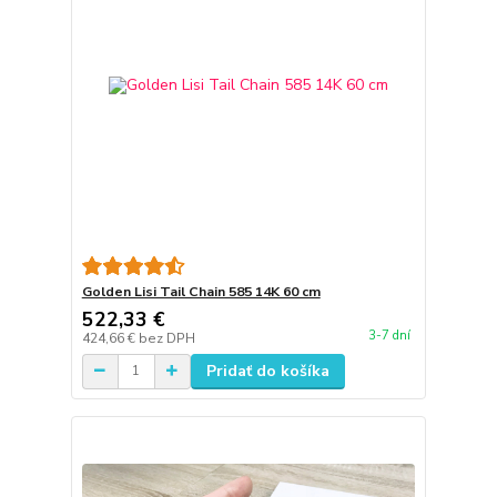
Golden Lisi Tail Chain 585 14K 60 cm
522,33 €
3-7 dní
424,66 €
bez DPH
Pridať do košíka