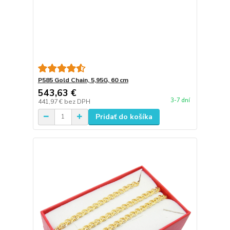
P585 Gold Chain, 5,95G, 60 cm
543,63 €
3-7 dní
441,97 €
bez DPH
Pridať do košíka