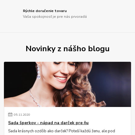
Rýchle doručenie tovaru
Vaša spokojnosť je pre nás prvoradá
Novinky z nášho blogu
05
.
11
.
2020
Sada šperkov - nápad na darček pre ňu
Sada krásnych ozdôb ako darček? Poteší každú ženu, ale pod