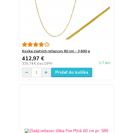
Kocka zlatých reťazcov 60 cm - 3,600 g
412,97 €
3-7 dní
335,74 €
bez DPH
Pridať do košíka