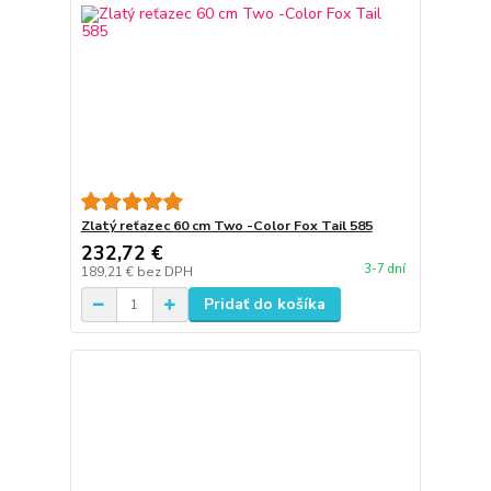
Zlatý reťazec 60 cm Two -Color Fox Tail 585
232,72 €
3-7 dní
189,21 €
bez DPH
Pridať do košíka