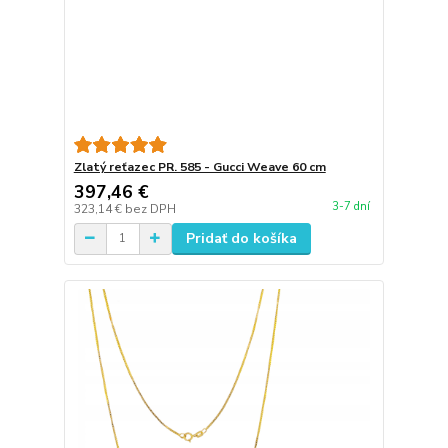
Zlatý reťazec PR. 585 - Gucci Weave 60 cm
397,46 €
3-7 dní
323,14 €
bez DPH
Pridať do košíka