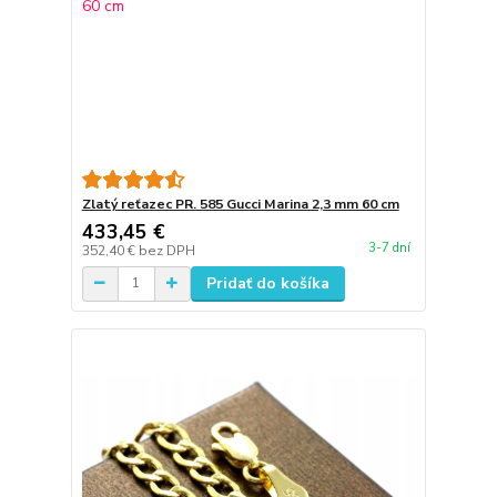
Zlatý reťazec PR. 585 Gucci Marina 2,3 mm 60 cm
433,45 €
3-7 dní
352,40 €
bez DPH
Pridať do košíka