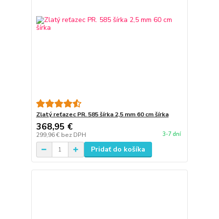
Zlatý reťazec PR. 585 šírka 2,5 mm 60 cm šírka
368,95 €
3-7 dní
299,96 €
bez DPH
Pridať do košíka