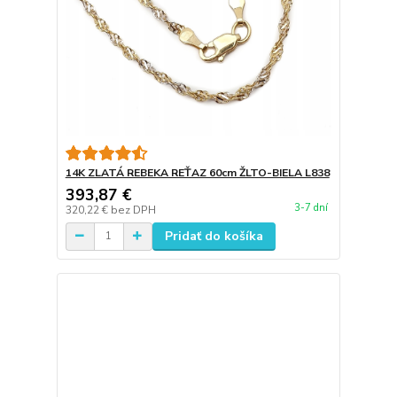
14K ZLATÁ REBEKA REŤAZ 60cm ŽLTO-BIELA L838
393,87 €
3-7 dní
320,22 €
bez DPH
Pridať do košíka