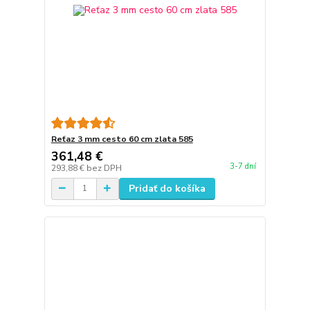
Reťaz 3 mm cesto 60 cm zlata 585
361,48 €
3-7 dní
293,88 €
bez DPH
Pridať do košíka