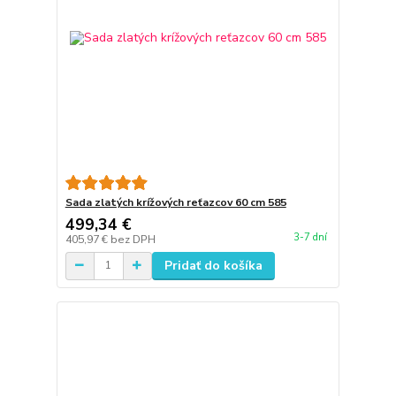
Sada zlatých krížových reťazcov 60 cm 585
499,34 €
3-7 dní
405,97 €
bez DPH
Pridať do košíka