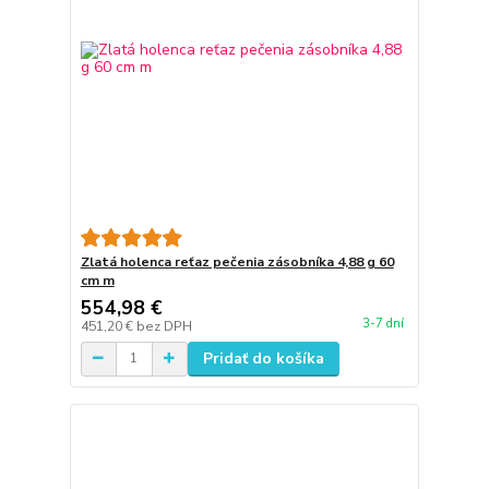
Zlatá holenca reťaz pečenia zásobníka 4,88 g 60
cm m
554,98 €
3-7 dní
451,20 €
bez DPH
Pridať do košíka