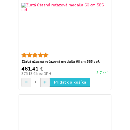
Zlatá úžasná reťazová medaila 60 cm 585 set
461,41 €
3-7 dní
375,13 €
bez DPH
Pridať do košíka