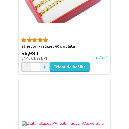
Strieborný reťazec 60 cm zlata
66,98 €
3-7 dní
54,45 €
bez DPH
Pridať do košíka