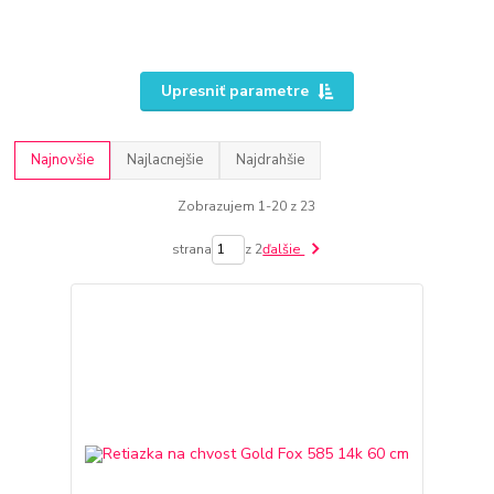
Upresniť parametre
Najnovšie
Najlacnejšie
Najdrahšie
Zobrazujem 1-20 z 23
strana
z 2
ďalšie