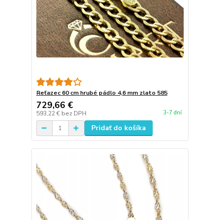
Reťazec 60 cm hrubé pádlo 4,6 mm zlato 585
729,66 €
3-7 dní
593,22 €
bez DPH
Pridať do košíka