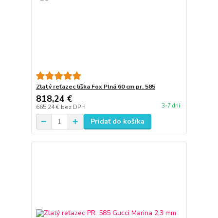
Zlatý reťazec líška Fox Plná 60 cm pr. 585
818,24 €
3-7 dní
665,24 €
bez DPH
Pridať do košíka