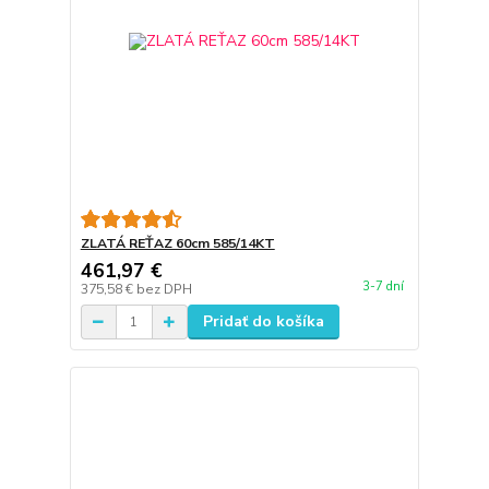
ZLATÁ REŤAZ 60cm 585/14KT
461,97 €
3-7 dní
375,58 €
bez DPH
Pridať do košíka