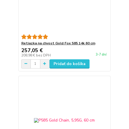
Retiazka na chvost Gold Fox 585 14k 60 cm
257,05 €
3-7 dní
208,98 €
bez DPH
Pridať do košíka