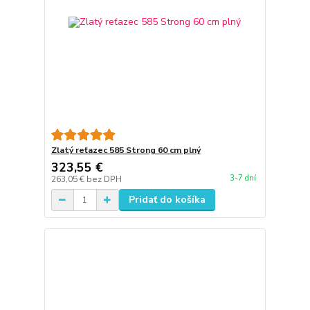
Zlatý reťazec 585 Strong 60 cm plný
323,55 €
3-7 dní
263,05 €
bez DPH
Pridať do košíka