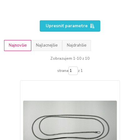
Upresniť parametre
Najnovšie
Najlacnejšie
Najdrahšie
Zobrazujem 1-10 z 10
strana
z 1