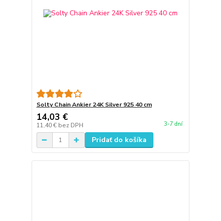
Solty Chain Ankier 24K Silver 925 40 cm
14,03 €
3-7 dní
11,40 €
bez DPH
Pridať do košíka