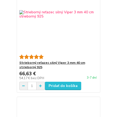
Strieborný reťazec silný Viper 3 mm 40 cm
strieborný 925
66,63 €
3-7 dní
54,17 €
bez DPH
Pridať do košíka