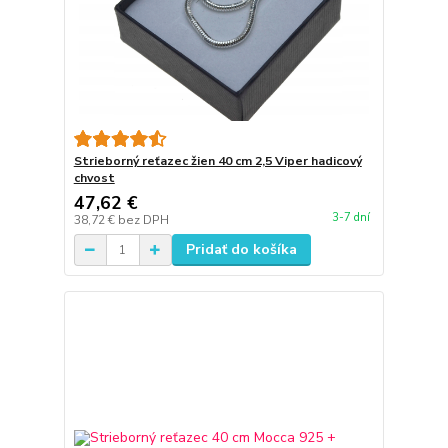
Strieborný reťazec žien 40 cm 2,5 Viper hadicový
chvost
47,62 €
3-7 dní
38,72 €
bez DPH
Pridať do košíka