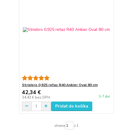
Striebro 0,925 reťaz R40 Ankier Oval 80 cm
42,34 €
3-7 dní
34,42 €
bez DPH
Pridať do košíka
strana
z 1