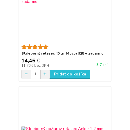
Strieborný reťazec 40 cm Mocca 925 + zadarmo
14,46 €
3-7 dní
11,76 €
bez DPH
Pridať do košíka