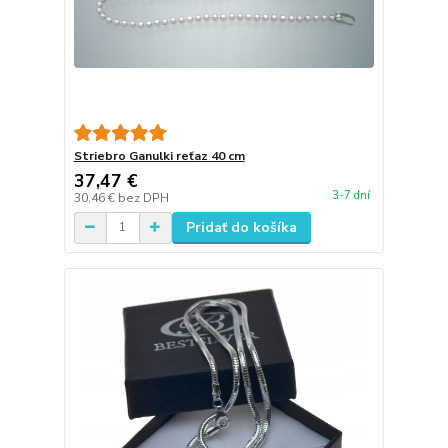
Striebro Ganulki reťaz 40 cm
37,47 €
3-7 dní
30,46 €
bez DPH
Pridať do košíka