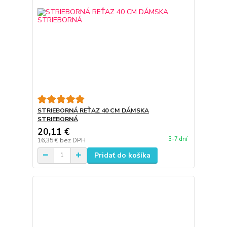
STRIEBORNÁ REŤAZ 40 CM DÁMSKA
STRIEBORNÁ
20,11 €
3-7 dní
16,35 €
bez DPH
Pridať do košíka