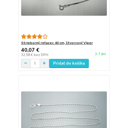
Strieborný reťazec 40 cm, štvorcový Viper
40,07 €
3-7 dní
32,58 €
bez DPH
Pridať do košíka