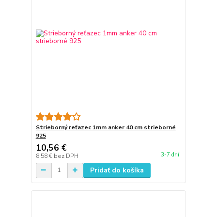
Strieborný reťazec 1mm anker 40 cm strieborné
925
10,56 €
3-7 dní
8,58 €
bez DPH
Pridať do košíka