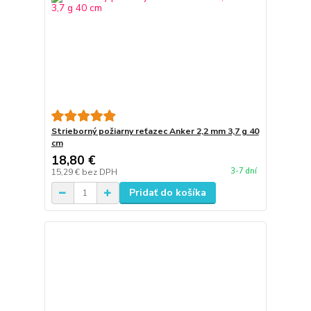
Strieborný požiarny reťazec Anker 2,2 mm 3,7 g 40
cm
18,80 €
3-7 dní
15,29 €
bez DPH
Pridať do košíka