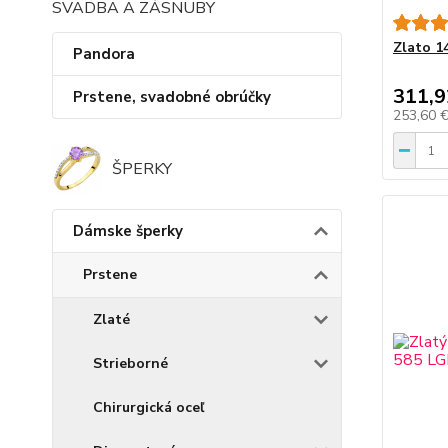
SVADBA A ZÁSNUBY
Zlato 1
Pandora
311,9
Prstene, svadobné obrúčky
253,60 
ŠPERKY
Dámske šperky
Prstene
Zlaté
Strieborné
Chirurgická oceľ