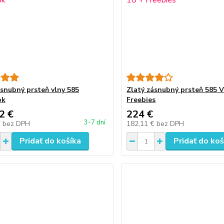
ásnubný prsteň vlny 585
Zlatý zásnubný prsteň 585 V
ok
Freebies
2 €
224 €
3-7 dní
€
bez DPH
182,11 €
bez DPH
Pridať do košíka
Pridať do koš