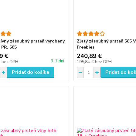
ívny zásnubný prsteň vyrobený
Zlatý zásnubný prsteň 585 V
 PR. 585
Freebies
9 €
240,89 €
3-7 dní
€
bez DPH
195,84 €
bez DPH
Pridať do košíka
Pridať do koš