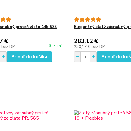
ásnubný prsteň zlato 14k 585
Elegantný zlatý zásnubný p
7 €
283,12 €
3-7 dní
€
bez DPH
230,17 €
bez DPH
Pridať do košíka
Pridať do koš