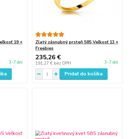
eľkosť 19 +
Zlatý zásnubný prsteň 585 Veľkosť 13 +
Freebies
235,26 €
3-7 dní
3-7 dní
191,27 €
bez DPH
íka
Pridať do košíka