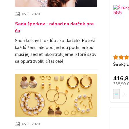
05.11.2020
Sada šperkov - nápad na darček pre
ňu
Sada krásnych ozdôb ako darček? Poteší
každú ženu, ale pod jednou podmienkou:
musí jej sedieť. Skontrolujeme, ktoré sady
sa oplatí zvoliť.
čítať celé
Široký 
416,8
338,90 
05.11.2020