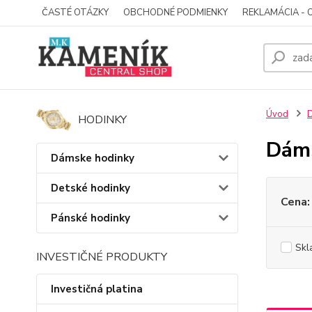
ČASTÉ OTÁZKY
OBCHODNÉ PODMIENKY
REKLAMÁCIA - 
Úvod
D
HODINKY
Dáms
Dámske hodinky
Detské hodinky
Cena:
Pánské hodinky
Skl
INVESTIČNÉ PRODUKTY
Investičná platina