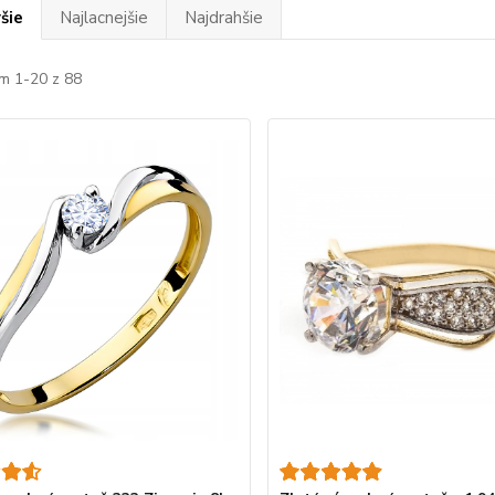
šie
Najlacnejšie
Najdrahšie
m 1-20 z 88