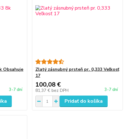
8k Obsahuje
Zlatý zásnubný prsteň pr. 0,333 Veľkosť
17
100,08 €
3-7 dní
3-7 dní
81,37 €
bez DPH
íka
Pridať do košíka