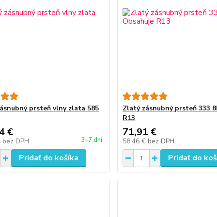
zásnubný prsteň vlny zlata 585
Zlatý zásnubný prsteň 333 
R13
4 €
71,91 €
3-7 dní
€
bez DPH
58,46 €
bez DPH
Pridať do košíka
Pridať do koš