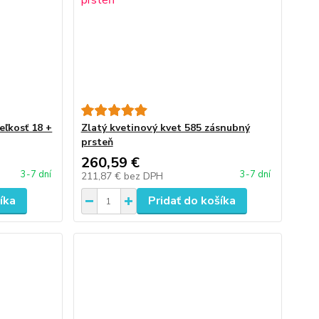
eľkosť 18 +
Zlatý kvetinový kvet 585 zásnubný
prsteň
260,59 €
3-7 dní
3-7 dní
211,87 €
bez DPH
íka
Pridať do košíka