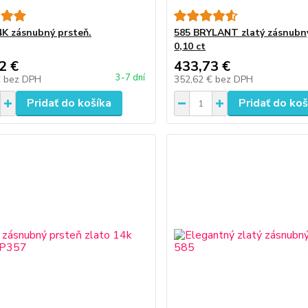
4K zásnubný prsteň.
585 BRYLANT zlatý zásnubn
0,10 ct
2 €
433,73 €
3-7 dní
€
bez DPH
352,62 €
bez DPH
Pridať do košíka
Pridať do koš