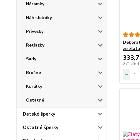
Náramky
Náhrdelníky
Prívesky
Dekorat
Retiazky
zo zlata
333,7
Sady
271,38 
Brošne
Korálky
Ostatné
Detské šperky
Ostatné šperky