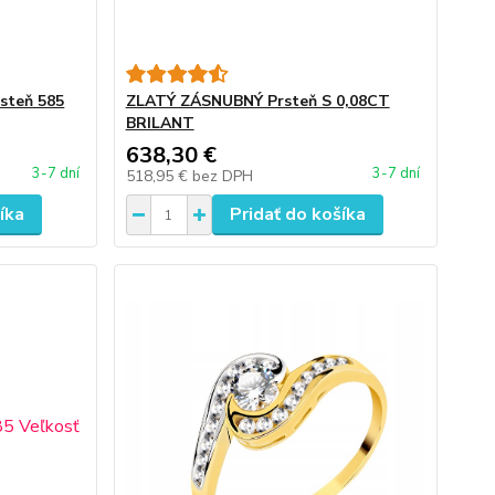
rsteň 585
ZLATÝ ZÁSNUBNÝ Prsteň S 0,08CT
BRILANT
638,30 €
3-7 dní
3-7 dní
518,95 €
bez DPH
íka
Pridať do košíka