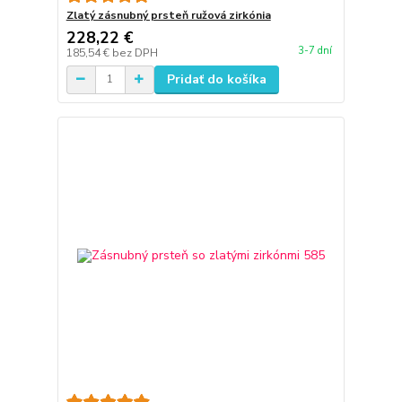
Zlatý zásnubný prsteň ružová zirkónia
228,22 €
3-7 dní
185,54 €
bez DPH
Pridať do košíka