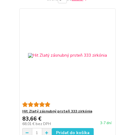
Hit Zlatý zásnubný prsteň 333 zirkónia
83,66 €
3-7 dní
68,01 €
bez DPH
Pridať do košíka