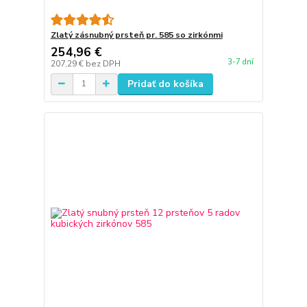
Zlatý zásnubný prsteň pr. 585 so zirkónmi
254,96 €
3-7 dní
207,29 €
bez DPH
Pridať do košíka