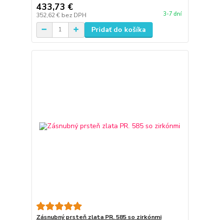
433,73 €
3-7 dní
352,62 €
bez DPH
Pridať do košíka
Zásnubný prsteň zlata PR. 585 so zirkónmi