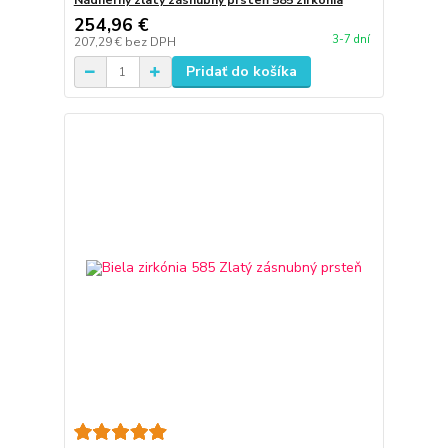
Nádherný zlatý zásnubný prsteň 585 zirkónia
254,96 €
3-7 dní
207,29 €
bez DPH
Pridať do košíka