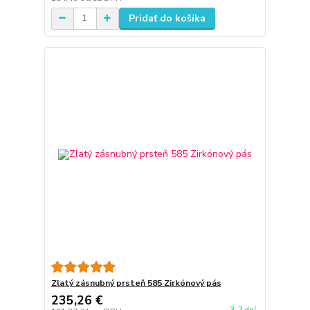
Pridať do košíka
Zlatý zásnubný prsteň 585 Zirkónový pás
235,26 €