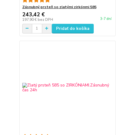
Zásnubný prsteň so zlatými zirkónmi 585
243,42 €
3-7 dní
197,90 €
bez DPH
Pridať do košíka