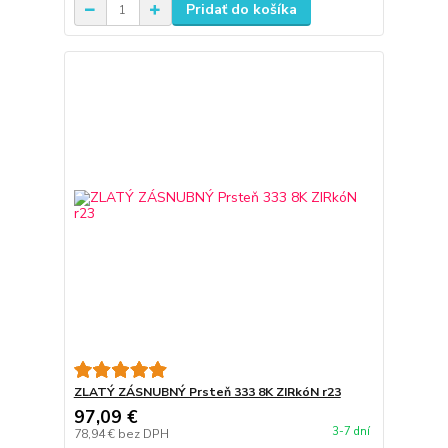
Pridať do košíka
ZLATÝ ZÁSNUBNÝ Prsteň 333 8K ZIRkóN r23
97,09 €
3-7 dní
78,94 €
bez DPH