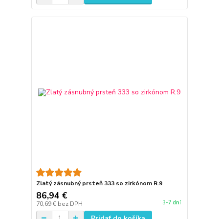
Zlatý zásnubný prsteň 333 so zirkónom R.9
86,94 €
3-7 dní
70,69 €
bez DPH
Pridať do košíka