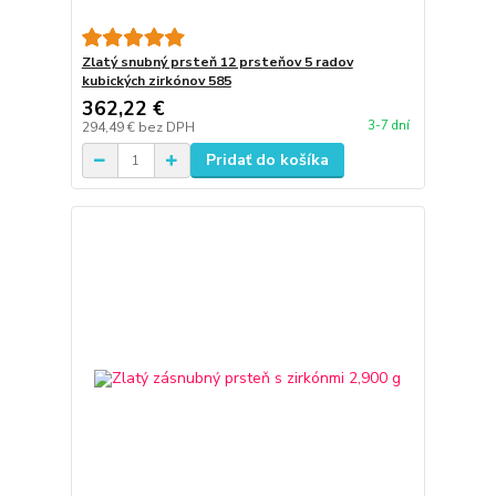
Zlatý snubný prsteň 12 prsteňov 5 radov
kubických zirkónov 585
362,22 €
3-7 dní
294,49 €
bez DPH
Pridať do košíka