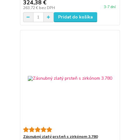
324,38 €
3-7 dní
263,72 €
bez DPH
Pridať do košíka
Zásnubný zlatý prsteň s zirkónom 3.780