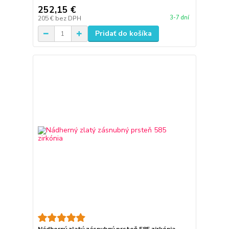
252,15 €
3-7 dní
205 €
bez DPH
Pridať do košíka