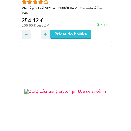
Zlatý prsteň 585 so ZIRKÓNIAMI.Zásnubný čas
24h
254,12 €
3-7 dní
206,60 €
bez DPH
Pridať do košíka