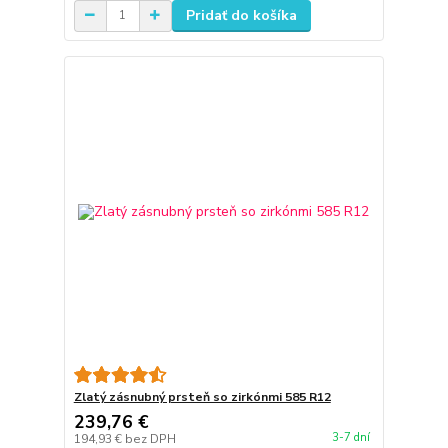
Pridať do košíka
Zlatý zásnubný prsteň so zirkónmi 585 R12
239,76 €
3-7 dní
194,93 €
bez DPH