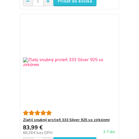
Pridať do košíka
Zlatý snubný prsteň 333 Silver 925 so zirkónmi
83,99 €
3-7 dní
68,28 €
bez DPH