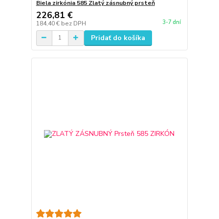
Biela zirkónia 585 Zlatý zásnubný prsteň
226,81 €
3-7 dní
184,40 €
bez DPH
Pridať do košíka