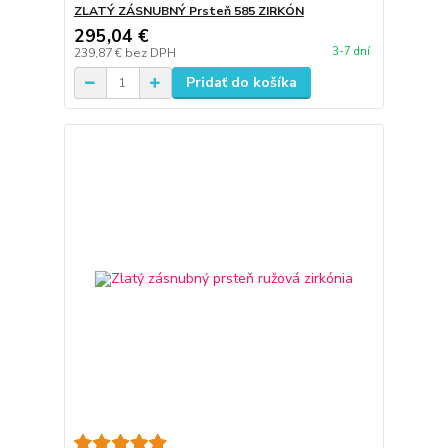
ZLATÝ ZÁSNUBNÝ Prsteň 585 ZIRKÓN
295,04 €
3-7 dní
239,87 €
bez DPH
Pridať do košíka