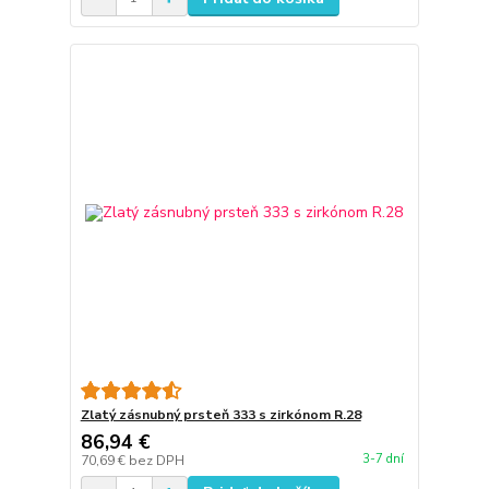
Zlatý zásnubný prsteň 333 s zirkónom R.28
86,94 €
3-7 dní
70,69 €
bez DPH