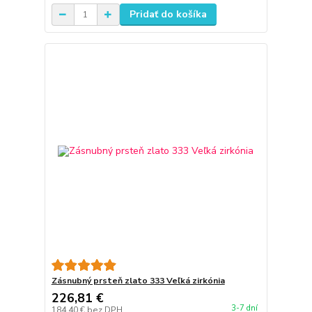
Pridať do košíka
Zásnubný prsteň zlato 333 Veľká zirkónia
226,81 €
3-7 dní
184,40 €
bez DPH