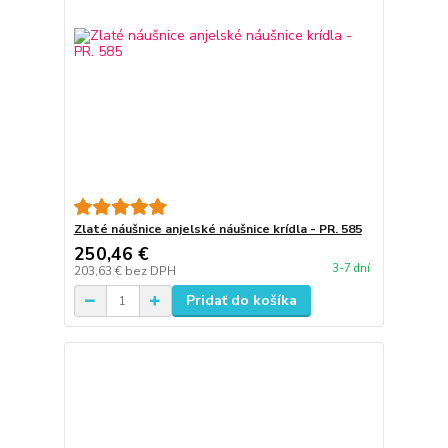
Zlaté náušnice anjelské náušnice krídla - PR. 585
250,46 €
3-7 dní
203,63 €
bez DPH
Pridať do košíka