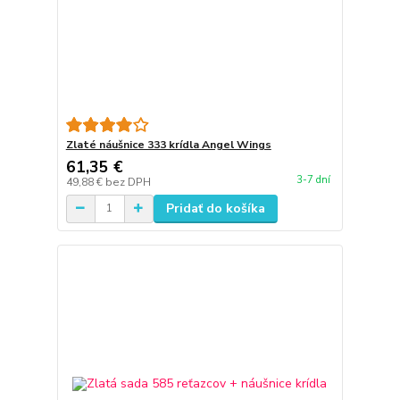
Zlaté náušnice 333 krídla Angel Wings
61,35 €
3-7 dní
49,88 €
bez DPH
Pridať do košíka