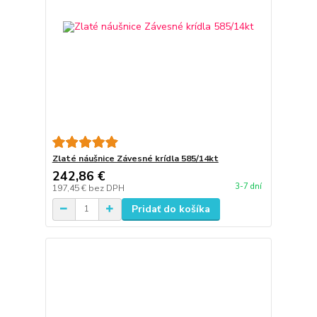
Zlaté náušnice Závesné krídla 585/14kt
242,86 €
3-7 dní
197,45 €
bez DPH
Pridať do košíka