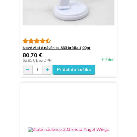
Nové zlaté náušnice 333 krídla 1,00gr
80,70 €
3-7 dní
65,61 €
bez DPH
Pridať do košíka