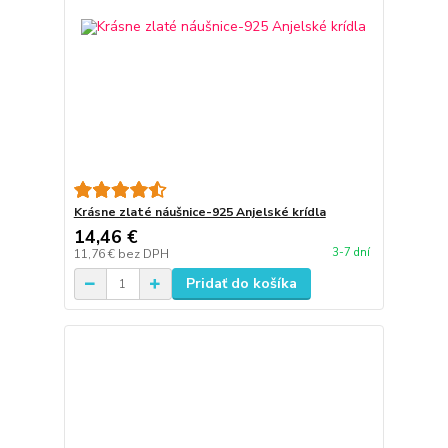
Krásne zlaté náušnice-925 Anjelské krídla
14,46 €
3-7 dní
11,76 €
bez DPH
Pridať do košíka