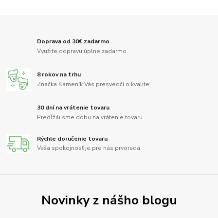
Doprava od 30€ zadarmo
Využite dopravu úplne zadarmo
8 rokov na trhu
Značka Kameník Vás presvedčí o kvalite
30 dní na vrátenie tovaru
Predĺžili sme dobu na vrátenie tovaru
Rýchle doručenie tovaru
Vaša spokojnosť je pre nás prvoradá
Novinky z nášho blogu