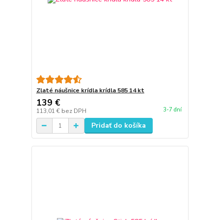
Zlaté náušnice krídla krídla 585 14 kt
139 €
3-7 dní
113,01 €
bez DPH
Pridať do košíka