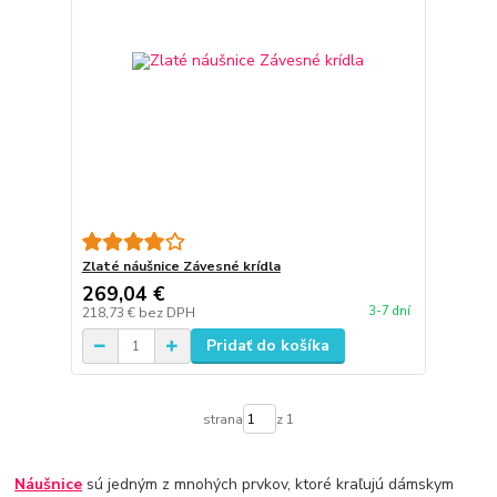
Zlaté náušnice Závesné krídla
269,04 €
3-7 dní
218,73 €
bez DPH
Pridať do košíka
strana
z 1
Náušnice
sú jedným z mnohých prvkov, ktoré kraľujú dámskym