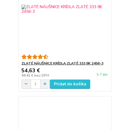
ZLATÉ NÁUŠNICE KRÍDLA ZLATÉ 333 8K 2456-3
54,63 €
3-7 dní
44,41 €
bez DPH
Pridať do košíka