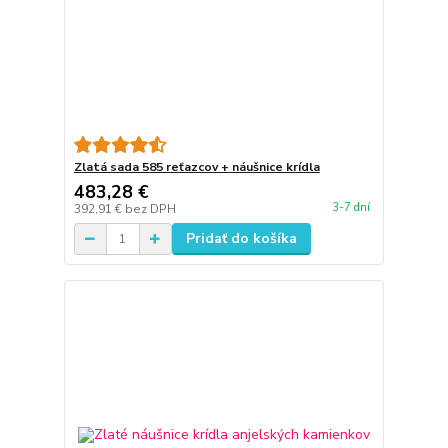
Zlatá sada 585 reťazcov + náušnice krídla
483,28 €
3-7 dní
392,91 €
bez DPH
Pridať do košíka