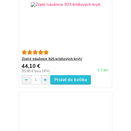
Zlaté náušnice 925 krídlových krytí
44,10 €
3-7 dní
35,85 €
bez DPH
Pridať do košíka