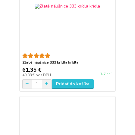
Zlaté náušnice 333 krídla krídla
61,35 €
3-7 dní
49,88 €
bez DPH
Pridať do košíka