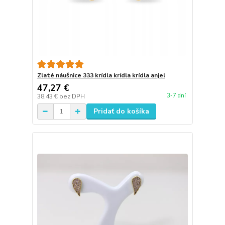
Zlaté náušnice 333 krídla krídla krídla anjel
47,27 €
3-7 dní
38,43 €
bez DPH
Pridať do košíka