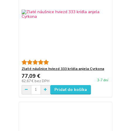
Zlaté náušnice hviezd 333 krídla anjela Cyrkona
77,09 €
3-7 dní
62,67 €
bez DPH
Pridať do košíka