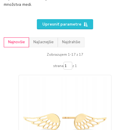
množstva medi.
Upresniť parametre
Najnovšie
Najlacnejšie
Najdrahšie
Zobrazujem 1-17 z 17
strana
z 1