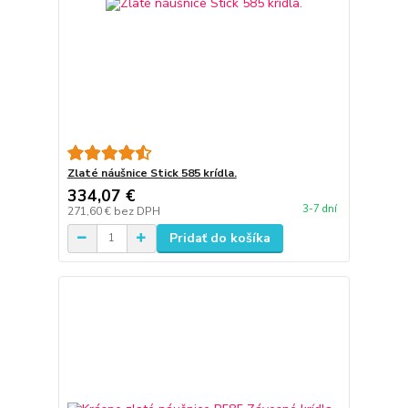
Zlaté náušnice Stick 585 krídla.
334,07 €
3-7 dní
271,60 €
bez DPH
Pridať do košíka