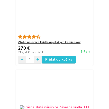
Zlaté náušnice krídla anjelských kamienkov
270 €
3-7 dní
219,51 €
bez DPH
Pridať do košíka