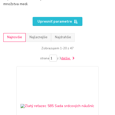
množstva medi.
Upresniť parametre
Najnovšie
Najlacnejšie
Najdrahšie
Zobrazujem 1-20 z 47
strana
z 3
ďalšie