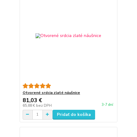
Otvorené srdcia zlaté náušnice
81,03 €
3-7 dní
65,88 €
bez DPH
Pridať do košíka