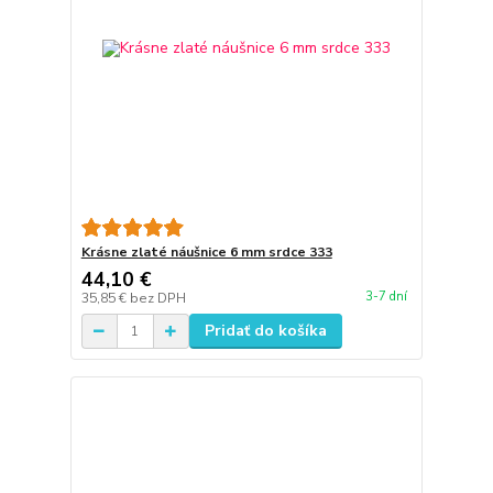
Krásne zlaté náušnice 6 mm srdce 333
44,10 €
3-7 dní
35,85 €
bez DPH
Pridať do košíka