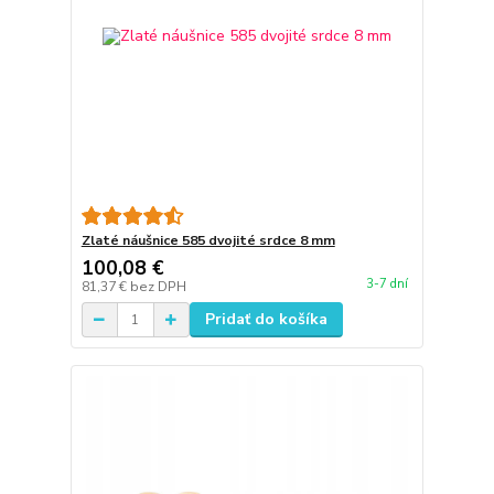
Zlaté náušnice 585 dvojité srdce 8 mm
100,08 €
3-7 dní
81,37 €
bez DPH
Pridať do košíka