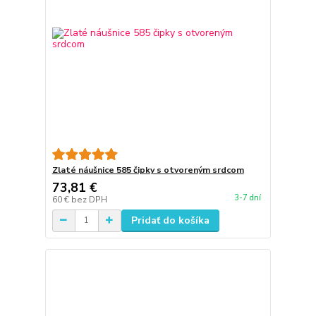
Zlaté náušnice 585 čipky s otvoreným srdcom
73,81 €
3-7 dní
60 €
bez DPH
Pridať do košíka