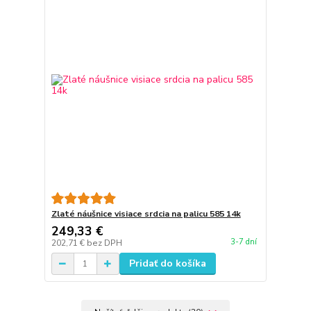
Zlaté náušnice visiace srdcia na palicu 585 14k
249,33 €
3-7 dní
202,71 €
bez DPH
Pridať do košíka