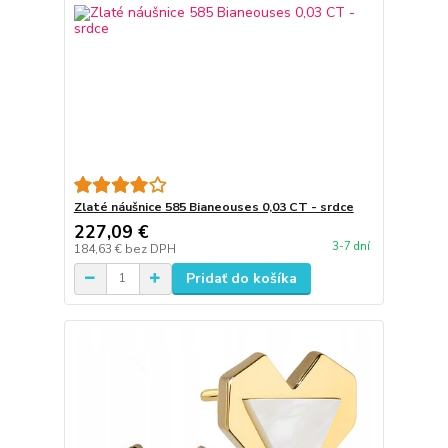
Zlaté náušnice 585 Bianeouses 0,03 CT - srdce
227,09 €
3-7 dní
184,63 €
bez DPH
Pridať do košíka