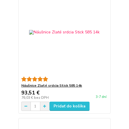
Náušnice Zlaté srdcia Stick 585 14k
93,51 €
3-7 dní
76,03 €
bez DPH
Pridať do košíka