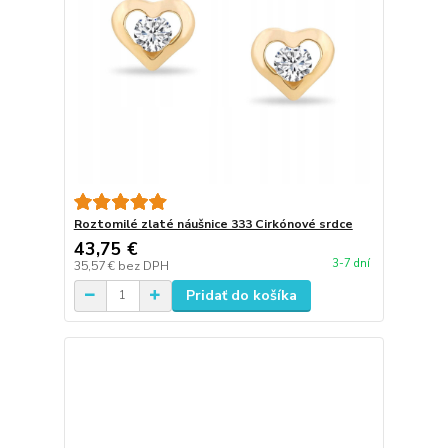
Roztomilé zlaté náušnice 333 Cirkónové srdce
43,75 €
3-7 dní
35,57 €
bez DPH
Pridať do košíka