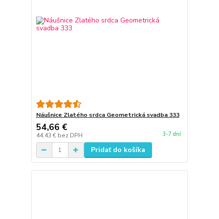
Náušnice Zlatého srdca Geometrická svadba 333
54,66 €
3-7 dní
44,43 €
bez DPH
Pridať do košíka