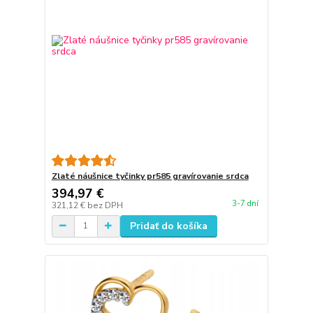
Zlaté náušnice tyčinky pr585 gravírovanie srdca
394,97 €
3-7 dní
321,12 €
bez DPH
Pridať do košíka