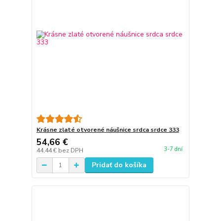
Krásne zlaté otvorené náušnice srdca srdce 333
54,66 €
3-7 dní
44,44 €
bez DPH
Pridať do košíka