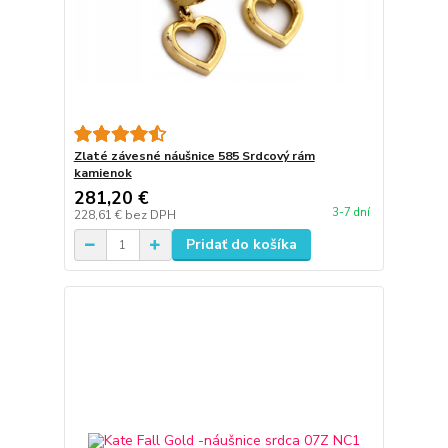
Zlaté závesné náušnice 585 Srdcový rám
kamienok
281,20 €
3-7 dní
228,61 €
bez DPH
Pridať do košíka