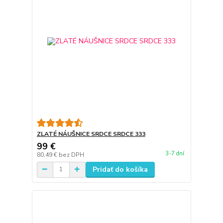
ZLATÉ NÁUŠNICE SRDCE SRDCE 333
99 €
3-7 dní
80,49 €
bez DPH
Pridať do košíka