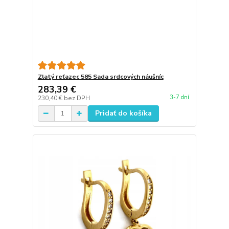
Zlatý reťazec 585 Sada srdcových náušníc
283,39 €
3-7 dní
230,40 €
bez DPH
Pridať do košíka