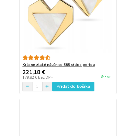
Krásne zlaté náušnice 585 sŕdc s perlou
221,18 €
3-7 dní
179,82 €
bez DPH
Pridať do košíka