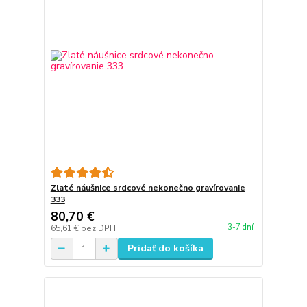
Zlaté náušnice srdcové nekonečno gravírovanie
333
80,70 €
3-7 dní
65,61 €
bez DPH
Pridať do košíka