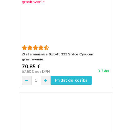
Zlaté náušnice Sztyft 333 Srdce Cyrucum
gravírovanie
70,85 €
3-7 dní
57,60 €
bez DPH
Pridať do košíka