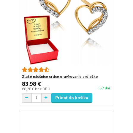
Zlaté náušnice srdce gravírovanie srdiečko
83,98 €
3-7 dní
68,28 €
bez DPH
Pridať do košíka