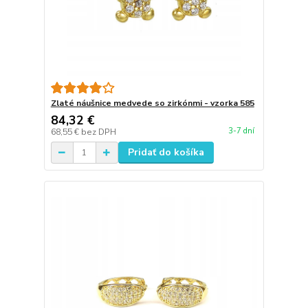
Zlaté náušnice medvede so zirkónmi - vzorka 585
84,32 €
3-7 dní
68,55 €
bez DPH
Pridať do košíka