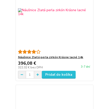
Náušnice Zlatá perla zirkón Krásne lacné 14k
396,08 €
3-7 dní
322,02 €
bez DPH
Pridať do košíka