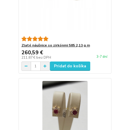
Zlaté náušnice so zirkónmi 585 2,13 g m
260,59 €
3-7 dní
211,87 €
bez DPH
Pridať do košíka