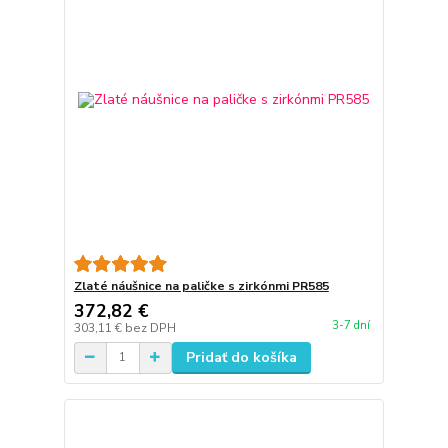
Zlaté náušnice na paličke s zirkónmi PR585
372,82 €
3-7 dní
303,11 €
bez DPH
Pridať do košíka