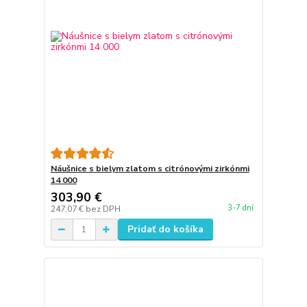
Náušnice s bielym zlatom s citrónovými zirkónmi
14 000
303,90 €
3-7 dní
247,07 €
bez DPH
Pridať do košíka