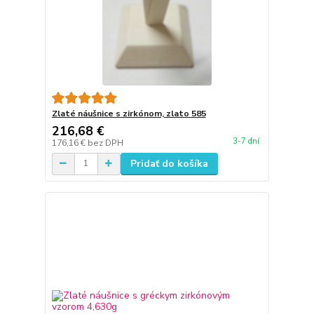
Zlaté náušnice s zirkónom, zlato 585
216,68 €
3-7 dní
176,16 €
bez DPH
Pridať do košíka