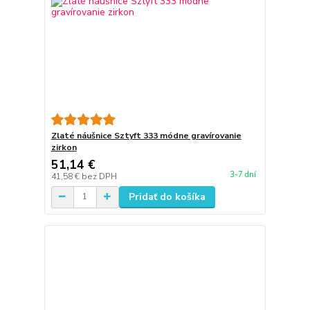
Zlaté náušnice Sztyft 333 módne gravírovanie
zirkon
51,14 €
3-7 dní
41,58 €
bez DPH
Pridať do košíka