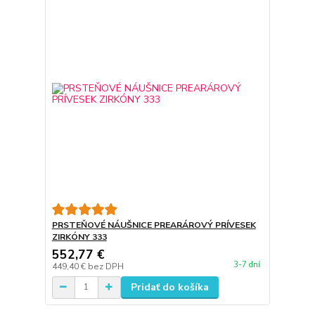
PRSTEŇOVÉ NÁUŠNICE PREARÁROVÝ PRÍVESEK
ZIRKÓNY 333
552,77 €
3-7 dní
449,40 €
bez DPH
Pridať do košíka