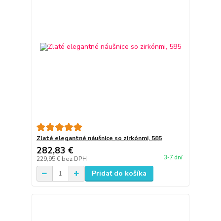
Zlaté elegantné náušnice so zirkónmi, 585
282,83 €
3-7 dní
229,95 €
bez DPH
Pridať do košíka