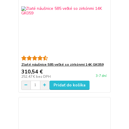
Zlaté náušnice 585 veľké so zirkónmi 14K GK059
310,54 €
3-7 dní
252,47 €
bez DPH
Pridať do košíka