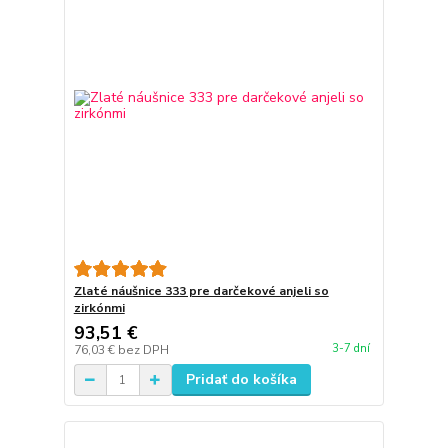
Zlaté náušnice 333 pre darčekové anjeli so
zirkónmi
93,51 €
3-7 dní
76,03 €
bez DPH
Pridať do košíka