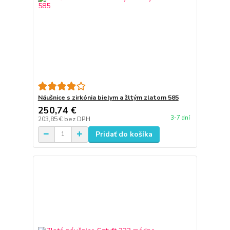
Náušnice s zirkónia bielym a žltým zlatom 585
250,74 €
3-7 dní
203,85 €
bez DPH
Pridať do košíka