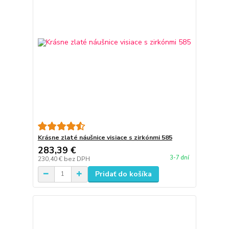
Krásne zlaté náušnice visiace s zirkónmi 585
283,39 €
3-7 dní
230,40 €
bez DPH
Pridať do košíka