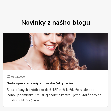
Novinky z nášho blogu
05
.
11
.
2020
Sada šperkov - nápad na darček pre ňu
Sada krásnych ozdôb ako darček? Poteší každú ženu, ale pod
jednou podmienkou: musí jej sedieť. Skontrolujeme, ktoré sady sa
oplatí zvoliť.
čítať celé