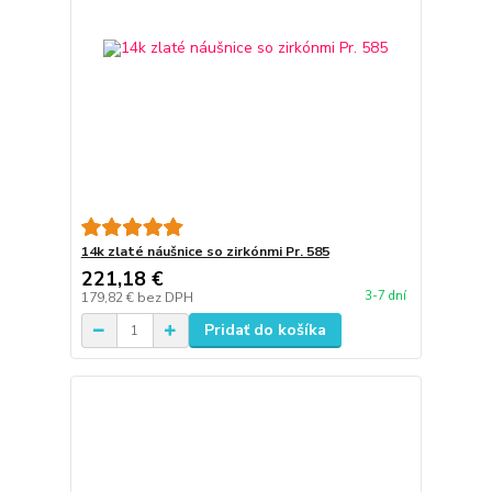
14k zlaté náušnice so zirkónmi Pr. 585
221,18 €
3-7 dní
179,82 €
bez DPH
Pridať do košíka