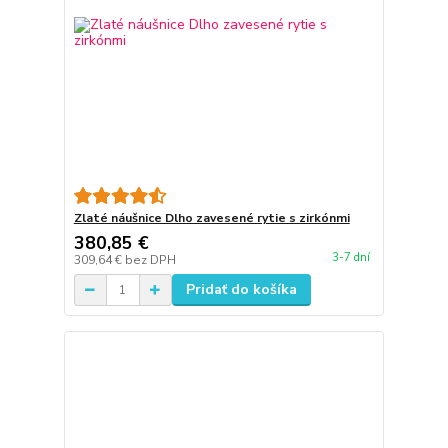
Zlaté náušnice Dlho zavesené rytie s zirkónmi
380,85 €
3-7 dní
309,64 €
bez DPH
Pridať do košíka