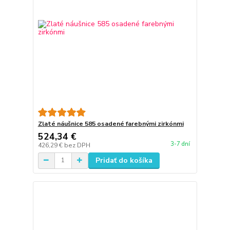
Zlaté náušnice 585 osadené farebnými zirkónmi
524,34 €
3-7 dní
426,29 €
bez DPH
Pridať do košíka