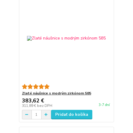
Zlaté náušnice s modrým zirkónom 585
383,62 €
3-7 dní
311,89 €
bez DPH
Pridať do košíka