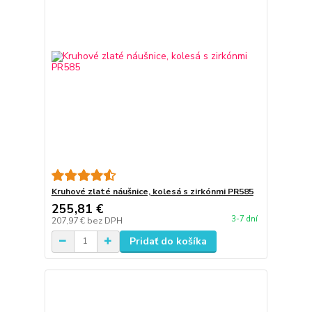
Kruhové zlaté náušnice, kolesá s zirkónmi PR585
255,81 €
3-7 dní
207,97 €
bez DPH
Pridať do košíka