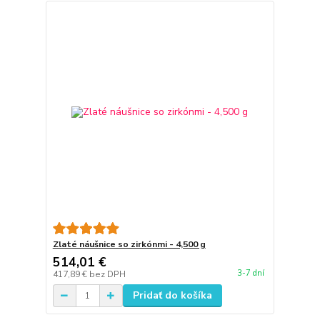
Zlaté náušnice so zirkónmi - 4,500 g
514,01 €
3-7 dní
417,89 €
bez DPH
Pridať do košíka