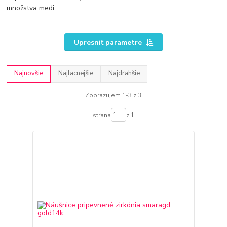
množstva medi.
Upresniť parametre
Najnovšie
Najlacnejšie
Najdrahšie
Zobrazujem 1-3 z 3
strana
z 1