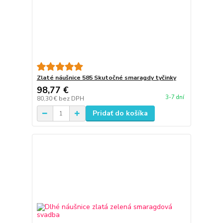
Zlaté náušnice 585 Skutočné smaragdy tyčinky
98,77 €
3-7 dní
80,30 €
bez DPH
Pridať do košíka