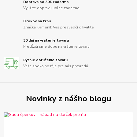
Doprava od 30€ zadarmo
Využite dopravu úplne zadarmo
8 rokov na trhu
Značka Kameník Vás presvedčí o kvalite
30 dní na vrátenie tovaru
Predĺžili sme dobu na vrátenie tovaru
Rýchle doručenie tovaru
Vaša spokojnosť je pre nás prvoradá
Novinky z nášho blogu