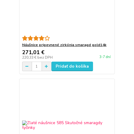
Náušnice pripevnené zirkónia smaragd gold14k
271,01 €
3-7 dní
220,33 €
bez DPH
Pridať do košíka