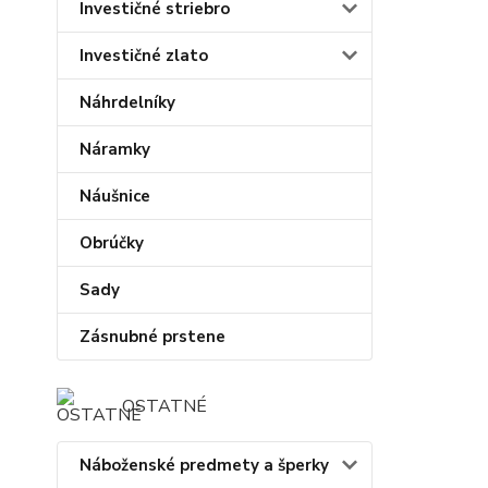
Investičné striebro
Investičné zlato
Náhrdelníky
Náramky
Náušnice
Obrúčky
Sady
Zásnubné prstene
OSTATNÉ
Náboženské predmety a šperky