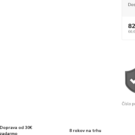
Dos
82
66,
Číslo p
Doprava od 30€
8 rokov na trhu
zadarmo