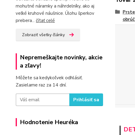
mohutné náramky a náhrdelníky, ako aj
Prste
veľké kruhové náušnice. Úlohu šperkov
obrúč
prebera...
čítať celé
Zobraziť všetky články
Nepremeškajte novinky, akcie
a zľavy!
Môžete sa kedykoľvek odhlásiť.
Zasielame raz za 14 dní.
Prihlásiť sa
Hodnotenie Heuréka
DET