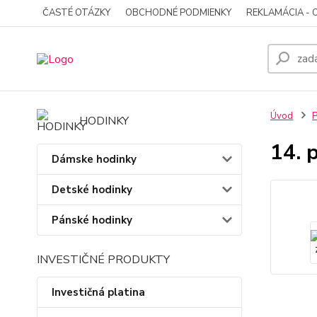
ČASTÉ OTÁZKY
OBCHODNÉ PODMIENKY
REKLAMÁCIA - 
Úvod
P
HODINKY
14. 
Dámske hodinky
Detské hodinky
Pánské hodinky
INVESTIČNÉ PRODUKTY
Investičná platina