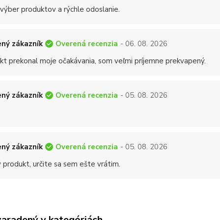
 výber produktov a rýchle odoslanie.
Overená recenzia
ný zákazník
- 06. 08. 2026
kt prekonal moje očakávania, som veľmi príjemne prekvapený.
Overená recenzia
ný zákazník
- 05. 08. 2026
Overená recenzia
ný zákazník
- 05. 08. 2026
 produkt, určite sa sem ešte vrátim.
zaradený v kategóriách