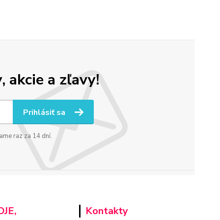
 akcie a zľavy!
Prihlásiť sa
ame raz za 14 dní.
JE,
Kontakty