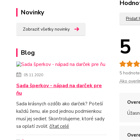
Hodno
Novinky
Pridať
Zobraziť všetky novinky
5
Blog
5 hodnote
05.11.2020
Ako overí
Sada šperkov - nápad na darček pre
ňu
Overe
Sada krásnych ozdôb ako darček? Poteší
každú ženu, ale pod jednou podmienkou:
Úžasn
musí jej sedieť. Skontrolujeme, ktoré sady
sa oplatí zvoliť.
čítať celé
Overe