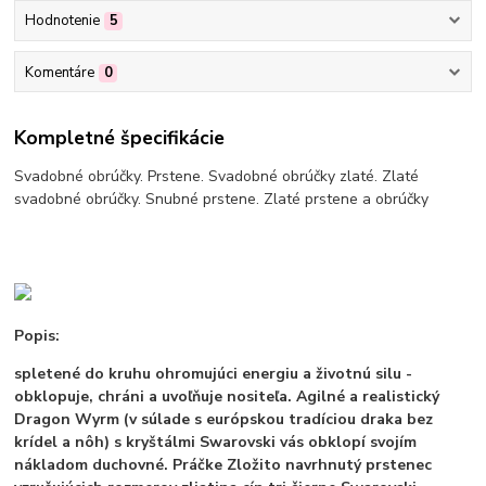
Hodnotenie
5
Komentáre
0
Kompletné špecifikácie
Svadobné obrúčky. Prstene. Svadobné obrúčky zlaté. Zlaté
svadobné obrúčky. Snubné prstene. Zlaté prstene a obrúčky
Popis:
spletené do kruhu ohromujúci energiu a životnú silu -
obklopuje, chráni a uvoľňuje nositeľa. Agilné a realistický
Dragon Wyrm (v súlade s európskou tradíciou draka bez
krídel a nôh) s kryštálmi Swarovski vás obklopí svojím
nákladom duchovné. Práčke Zložito navrhnutý prstenec