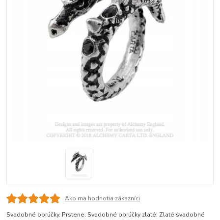
Ako ma hodnotia zákazníci
Svadobné obrúčky. Prstene. Svadobné obrúčky zlaté. Zlaté svadobné