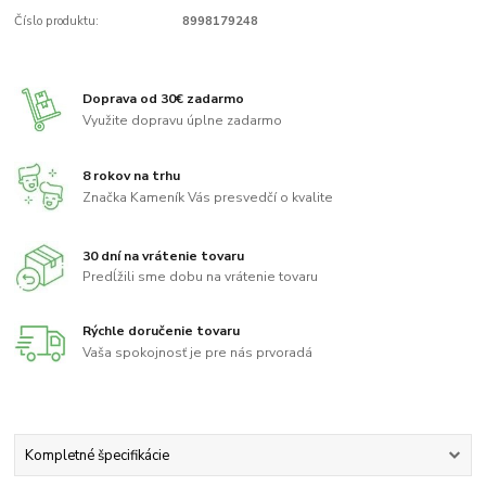
Číslo produktu:
8998179248
Doprava od 30€ zadarmo
Využite dopravu úplne zadarmo
8 rokov na trhu
Značka Kameník Vás presvedčí o kvalite
30 dní na vrátenie tovaru
Predĺžili sme dobu na vrátenie tovaru
Rýchle doručenie tovaru
Vaša spokojnosť je pre nás prvoradá
Kompletné špecifikácie