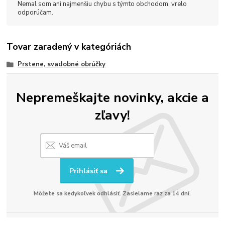
Nemal som ani najmenšiu chybu s týmto obchodom, vrelo
odporúčam.
Tovar zaradený v kategóriách
Prstene, svadobné obrúčky
Nepremeškajte novinky, akcie a
zľavy!
Prihlásiť sa
Môžete sa kedykoľvek odhlásiť. Zasielame raz za 14 dní.