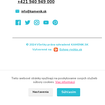
+421 940 949 000
info@kamenik.sk
© 2024 Všetky práva vyhradené KAMENIK.SK
Vytvorené na
Eshop-rychlo.sk
Tieto webové stránky využívajú na poskytovanie svojich služieb
súbory cookies.
Viac informácií
.
Súhlasím
Nastavenia