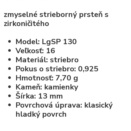
zmyselné strieborný prsteň s
zirkoničitého
Model: LgSP 130
Veľkosť: 16
Materiál: striebro
Pokus o striebro: 0,925
Hmotnosť: 7,70 g
Kameň: kamienky
Šírka: 13 mm
Povrchová úprava: klasický
hladký povrch