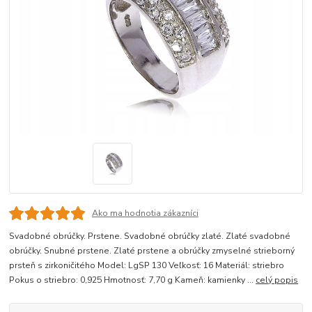
Ako ma hodnotia zákazníci
Svadobné obrúčky. Prstene. Svadobné obrúčky zlaté. Zlaté svadobné
obrúčky. Snubné prstene. Zlaté prstene a obrúčky zmyselné strieborný
prsteň s zirkoničitého Model: LgSP 130 Veľkosť: 16 Materiál: striebro
Pokus o striebro: 0,925 Hmotnosť: 7,70 g Kameň: kamienky ...
celý popis