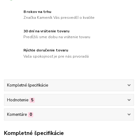
8 rokov na trhu
Značka Kameník Vás presvedčí o kvalite
30 dní na vrátenie tovaru
Predĺžili sme dobu na vrátenie tovaru
Rýchle doručenie tovaru
Vaša spokojnosť je pre nás prvoradá
Kompletné špecifikácie
Hodnotenie
5
Komentáre
0
Kompletné špecifikácie