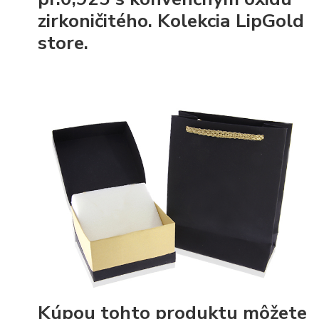
zirkoničitého. Kolekcia LipGold
store.
Kúpou tohto produktu môžete