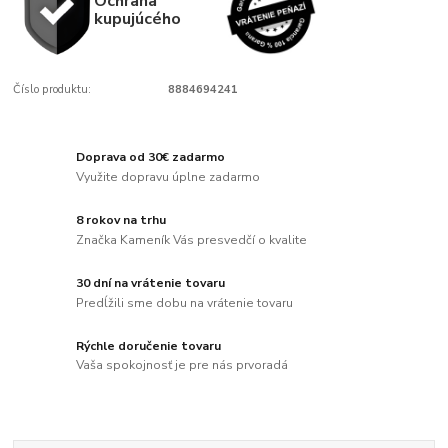
Ochrana
kupujúcého
Číslo produktu:
8884694241
Doprava od 30€ zadarmo
Využite dopravu úplne zadarmo
8 rokov na trhu
Značka Kameník Vás presvedčí o kvalite
30 dní na vrátenie tovaru
Predĺžili sme dobu na vrátenie tovaru
Rýchle doručenie tovaru
Vaša spokojnosť je pre nás prvoradá