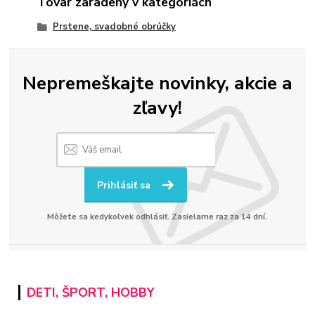
Tovar zaradený v kategóriách
Prstene, svadobné obrúčky
Nepremeškajte novinky, akcie a
zľavy!
Prihlásiť sa
Môžete sa kedykoľvek odhlásiť. Zasielame raz za 14 dní.
DETI, ŠPORT, HOBBY