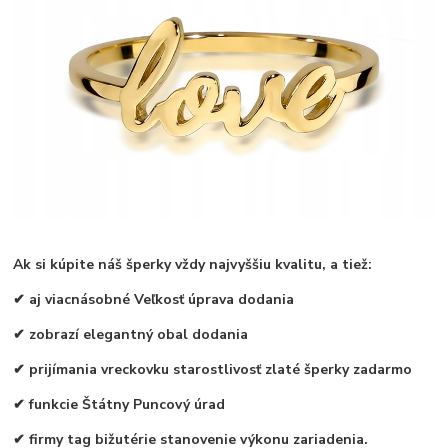
Ak si kúpite náš šperky vždy najvyššiu kvalitu, a tiež:
✔
aj viacnásobné
Veľkosť úprava dodania
✔
zobrazí
elegantný obal
dodania
✔
prijímania
vreckovku starostlivosť zlaté šperky zadarmo
✔
funkcie
Štátny Puncový úrad
✔
firmy
tag bižutérie
stanovenie výkonu zariadenia.