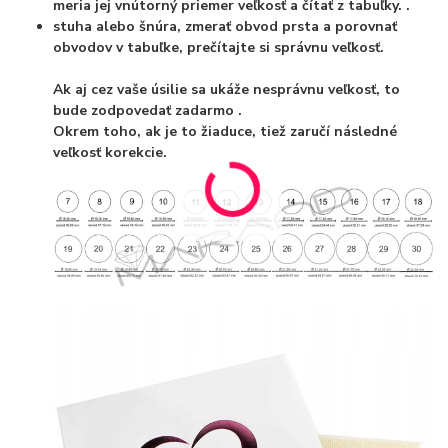
meria jej vnútorný priemer veľkosť a čítať z tabuľky. .
stuha alebo šnúra, zmerať obvod prsta a porovnať
obvodov v tabuľke, prečítajte si správnu veľkosť.
Ak aj cez vaše úsilie sa ukáže nesprávnu veľkosť, to
bude zodpovedať zadarmo
.
Okrem toho, ak je to žiaduce, tiež zaručí následné
veľkosť korekcie.