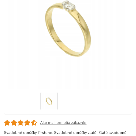
Ako ma hodnotia zákazníci
Svadobné obrúčky. Prstene. Svadobné obrúčky zlaté. Zlaté svadobné